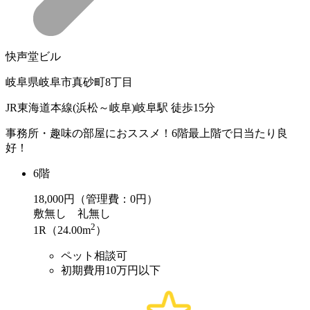
快声堂ビル
岐阜県岐阜市真砂町8丁目
JR東海道本線(浜松～岐阜)岐阜駅 徒歩15分
事務所・趣味の部屋におススメ！6階最上階で日当たり良
好！
6階
18,000
円（管理費：0円）
敷
無し
礼
無し
2
1R（24.00m
）
ペット相談可
初期費用10万円以下