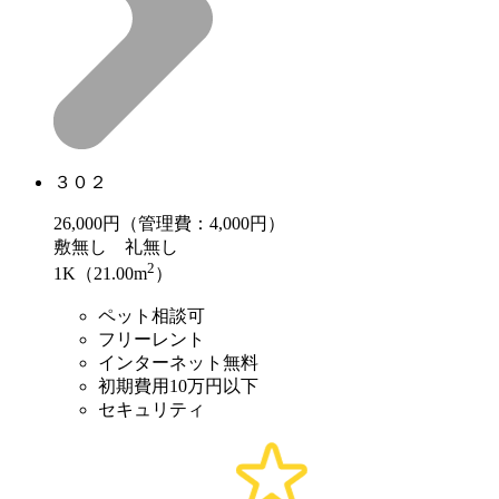
３０２
26,000
円（管理費：4,000円）
敷
無し
礼
無し
2
1K（21.00m
）
ペット相談可
フリーレント
インターネット無料
初期費用10万円以下
セキュリティ