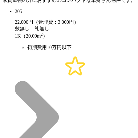
家賃重視の方におすすめのコンパクトな単身さん物件です。
205
22,000
円（管理費：3,000円）
敷
無し
礼
無し
2
1K（20.00m
）
初期費用10万円以下