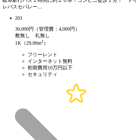
岐阜駅行バス１時間に約２０本！コンビニ徒歩１分！ トイ
レバスセパレー…
201
30,000
円（管理費：4,000円）
敷
無し
礼
無し
2
1K（29.00m
）
フリーレント
インターネット無料
初期費用10万円以下
セキュリティ