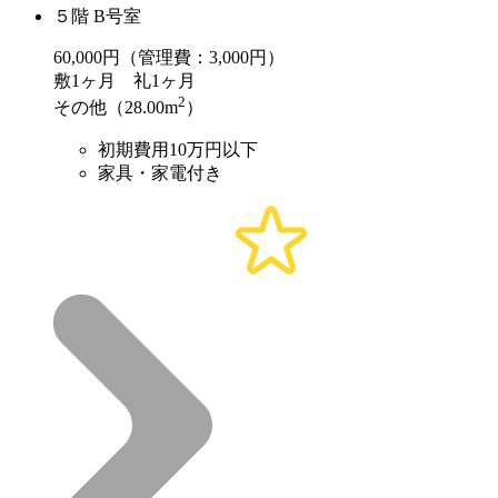
５階 B号室
60,000
円（管理費：3,000円）
敷
1ヶ月
礼
1ヶ月
2
その他（28.00m
）
初期費用10万円以下
家具・家電付き