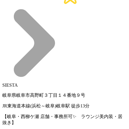
SIESTA
岐阜県岐阜市高野町３丁目１４番地９号
JR東海道本線(浜松～岐阜)岐阜駅 徒歩13分
【岐阜・西柳ケ瀬 店舗・事務所可✨ ラウンジ美内装・居
抜き】