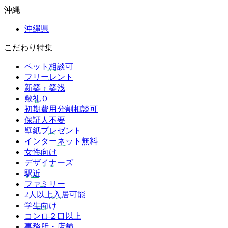
沖縄
沖縄県
こだわり特集
ペット相談可
フリーレント
新築・築浅
敷礼０
初期費用分割相談可
保証人不要
壁紙プレゼント
インターネット無料
女性向け
デザイナーズ
駅近
ファミリー
2人以上入居可能
学生向け
コンロ２口以上
事務所・店舗