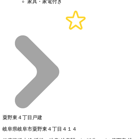
家具・家電付き
粟野東４丁目戸建
岐阜県岐阜市粟野東４丁目４１４