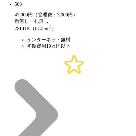
503
47,000
円（管理費：3,000円）
敷
無し
礼
無し
2
2SLDK（67.55m
）
インターネット無料
初期費用10万円以下