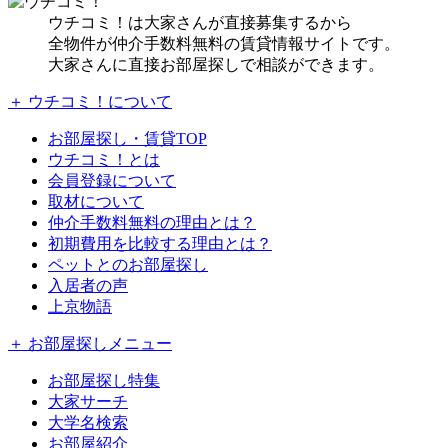
ウチコミ！は大家さんが直接募集するから
全物件が仲介手数料無料の賃貸情報サイトです。
大家さんに直接お部屋探しで相談ができます。
＋ ウチコミ！について
お部屋探し・賃貸TOP
ウチコミ！とは
会員登録について
取材について
仲介手数料無料の理由とは？
初期費用を比較する理由とは？
ペットとのお部屋探し
入居者の声
上京物語
＋ お部屋探しメニュー
お部屋探し特集
大家サーチ
大学名検索
お部屋紹介