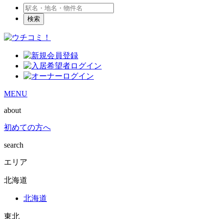
検索
MENU
about
初めての方へ
search
エリア
北海道
北海道
東北