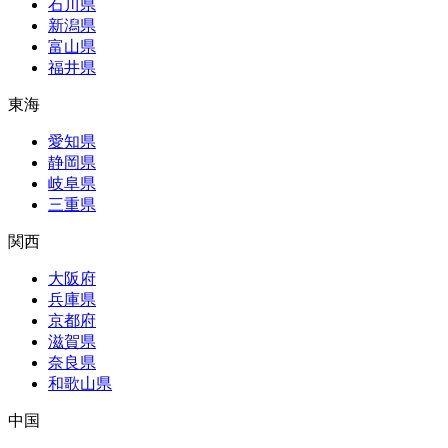
石川県
新潟県
富山県
福井県
東海
愛知県
静岡県
岐阜県
三重県
関西
大阪府
兵庫県
京都府
滋賀県
奈良県
和歌山県
中国