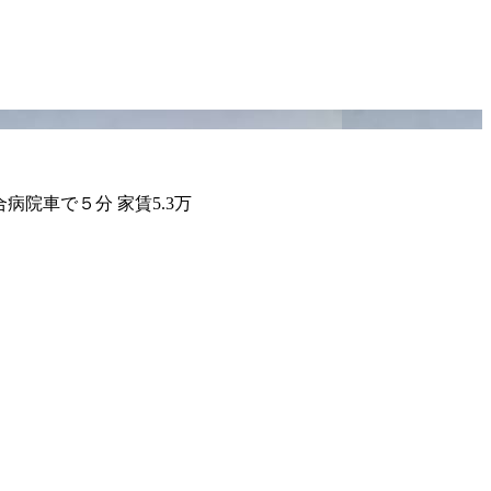
合病院車で５分 家賃5.3万