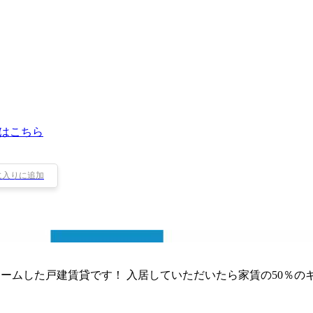
はこちら
に入りに追加
ォームした戸建賃貸です！ 入居していただいたら家賃の50％の