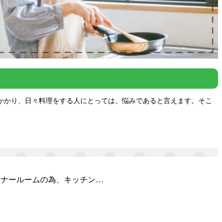
かかり、日々料理をする人にとっては、悩みであると言えます。そこ
ーナールームの為、キッチン…