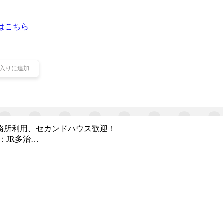
はこちら
入りに追加
務所利用、セカンドハウス歓迎！
：JR多治…