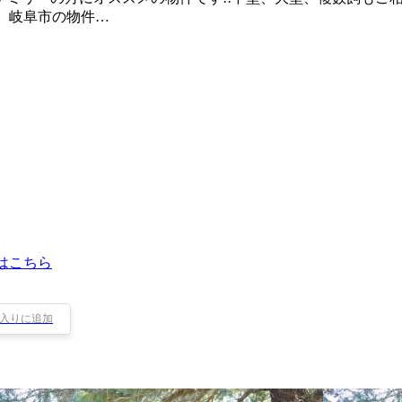
、岐阜市の物件…
はこちら
入りに追加