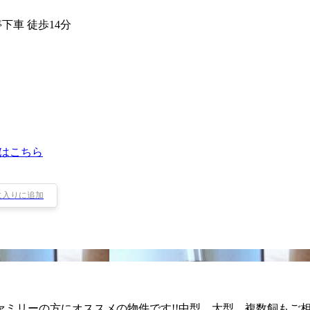
下車 徒歩14分
はこちら
に入りに追加
ミリーの方にオススメの物件です!!中型、大型、複数飼もご