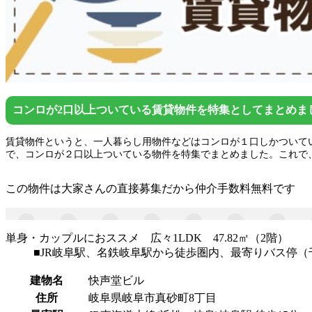
コンロが2口以上ついている賃貸物件を特集としてまとめま
賃貸物件というと、一人暮らし用物件などはコンロが１口しかついて
で、コンロが２口以上ついている物件を特集でまとめました。これで
この物件は大家さんの直接募集だから
仲介手数料無料
です
単身・カップルにおススメ 広々1LDK 47.82㎡（2階）
■JR岐阜駅、名鉄岐阜駅から徒歩圏内、最寄りバス停（
建物名
快声堂ビル
住所
岐阜県岐阜市真砂町8丁目