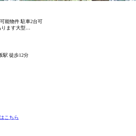
可能物件 駐車2台可
あります大型…
駅 徒歩12分
はこちら