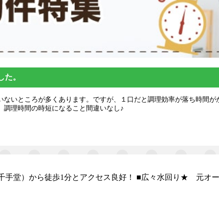
した。
いないところが多くあります。ですが、１口だと調理効率が落ち時間が
、調理時間の時短になること間違いなし♪
千手堂）から徒歩1分とアクセス良好！ ■広々水回り★ 元オ