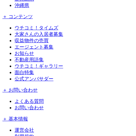
沖縄県
＋ コンテンツ
ウチコミ！タイムズ
大家さんの入居者募集
収益物件の売買
エージェント募集
お知らせ
不動産用語集
ウチコミ！ギャラリー
面白特集
公式アンバサダー
＋ お問い合わせ
よくある質問
お問い合わせ
＋ 基本情報
運営会社