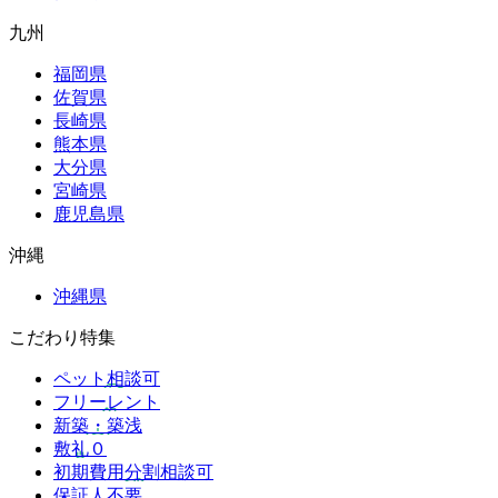
九州
福岡県
佐賀県
長崎県
熊本県
大分県
宮崎県
鹿児島県
沖縄
沖縄県
こだわり特集
ペット相談可
フリーレント
新築・築浅
敷礼０
初期費用分割相談可
保証人不要