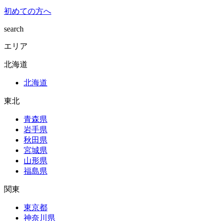
初めての方へ
search
エリア
北海道
北海道
東北
青森県
岩手県
秋田県
宮城県
山形県
福島県
関東
東京都
神奈川県