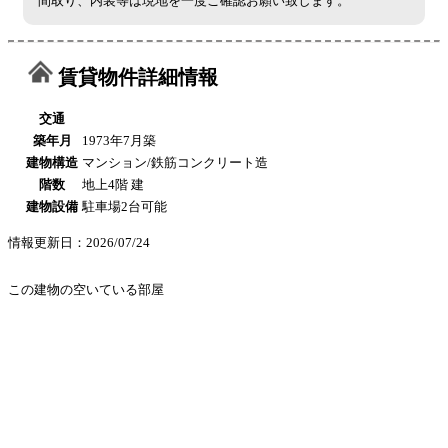
間取り、内装等は現地を一度ご確認お願い致します。
賃貸物件詳細情報
交通
築年月
1973年7月築
建物構造
マンション/鉄筋コンクリート造
階数
地上4階 建
建物設備
駐車場2台可能
情報更新日：2026/07/24
この建物の空いている部屋