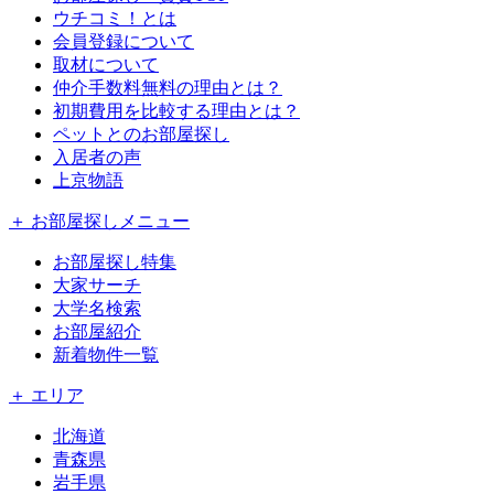
ウチコミ！とは
会員登録について
取材について
仲介手数料無料の理由とは？
初期費用を比較する理由とは？
ペットとのお部屋探し
入居者の声
上京物語
＋ お部屋探しメニュー
お部屋探し特集
大家サーチ
大学名検索
お部屋紹介
新着物件一覧
＋ エリア
北海道
青森県
岩手県