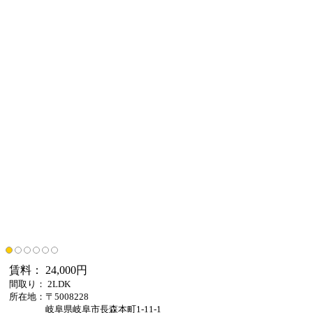
賃料： 24,000円
間取り： 2LDK
所在地：〒5008228
岐阜県岐阜市長森本町1-11-1