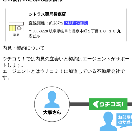
シトラス薬局長森店
直線距離：約287m
MAPで確認
〒500-8228 岐阜県岐阜市長森本町１丁目１８−１０ 丸
薬局
広ビル
内見・契約について
ウチコミ！では内見の立会いと契約はエージェントがサポー
トします。
エージェントとはウチコミ！に加盟している不動産会社で
す。