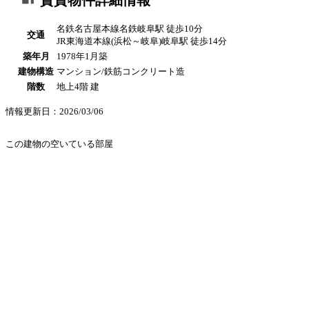
賃貸物件詳細情報
名鉄名古屋本線名鉄岐阜駅 徒歩10分
交通
JR東海道本線(浜松～岐阜)岐阜駅 徒歩14分
築年月
1978年1月築
建物構造
マンション/鉄筋コンクリート造
階数
地上4階 建
情報更新日：2026/03/06
この建物の空いている部屋