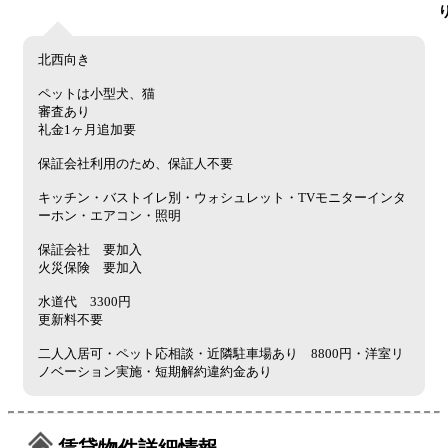
北西向き
ペットは小型犬、猫
審査あり
礼金1ヶ月追加要
保証会社利用のため、保証人不要
キッチン・バストイレ別・ウォシュレット・TVモニターインタ
ーホン・エアコン・照明
保証会社 要加入
火災保険 要加入
水道代 3300円
更新料不要
二人入居可・ペット応相談・近隣駐車場あり 8800円・洋室リ
ノベーション実施・短期解約違約金あり