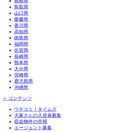
島根県
鳥取県
山口県
愛媛県
香川県
高知県
徳島県
福岡県
佐賀県
長崎県
熊本県
大分県
宮崎県
鹿児島県
沖縄県
＋ コンテンツ
ウチコミ！タイムズ
大家さんの入居者募集
収益物件の売買
エージェント募集