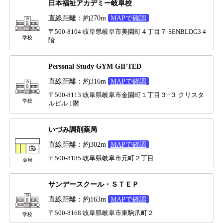
日本福祉アカデミー岐阜校
直線距離：約270m
MAPで確認
〒500-8104 岐阜県岐阜市美園町４丁目７ SENBLDG3 4
学校
階
Personal Study GYM GIFTED
直線距離：約316m
MAPで確認
〒500-8113 岐阜県岐阜市金園町１丁目３−３ クリスタ
学校
ルビル 1階
いづみ調剤薬局
直線距離：約302m
MAPで確認
〒500-8185 岐阜県岐阜市元町２丁目
薬局
サンデースクール・ＳＴＥＰ
直線距離：約163m
MAPで確認
〒500-8168 岐阜県岐阜市東駒爪町２
学校