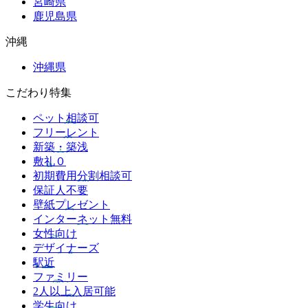
宮崎県
鹿児島県
沖縄
沖縄県
こだわり特集
ペット相談可
フリーレント
新築・築浅
敷礼０
初期費用分割相談可
保証人不要
壁紙プレゼント
インターネット無料
女性向け
デザイナーズ
駅近
ファミリー
2人以上入居可能
学生向け