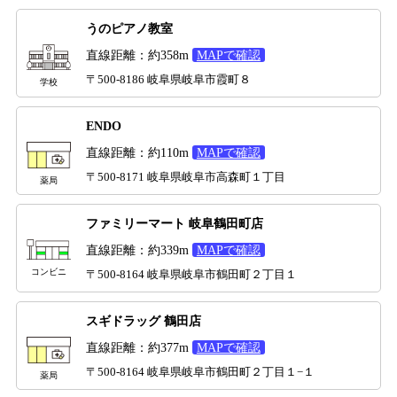
うのピアノ教室
直線距離：約358m
MAPで確認
〒500-8186 岐阜県岐阜市霞町８
学校
ENDO
直線距離：約110m
MAPで確認
〒500-8171 岐阜県岐阜市高森町１丁目
薬局
ファミリーマート 岐阜鶴田町店
直線距離：約339m
MAPで確認
コンビニ
〒500-8164 岐阜県岐阜市鶴田町２丁目１
スギドラッグ 鶴田店
直線距離：約377m
MAPで確認
〒500-8164 岐阜県岐阜市鶴田町２丁目１−１
薬局