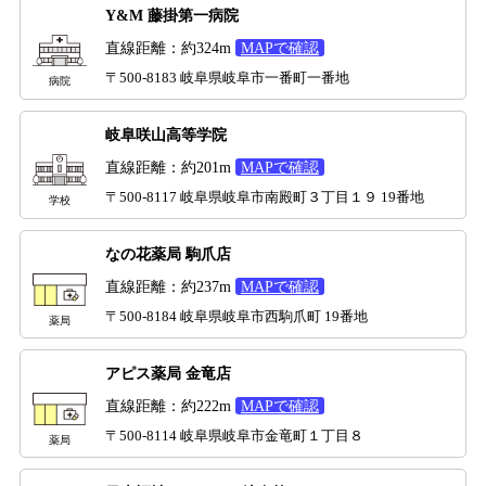
Y&M 藤掛第一病院
直線距離：約324m
MAPで確認
〒500-8183 岐阜県岐阜市一番町一番地
病院
岐阜咲山高等学院
直線距離：約201m
MAPで確認
〒500-8117 岐阜県岐阜市南殿町３丁目１９ 19番地
学校
なの花薬局 駒爪店
直線距離：約237m
MAPで確認
〒500-8184 岐阜県岐阜市西駒爪町 19番地
薬局
アピス薬局 金竜店
直線距離：約222m
MAPで確認
〒500-8114 岐阜県岐阜市金竜町１丁目８
薬局