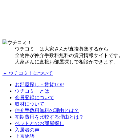
ウチコミ！は大家さんが直接募集するから
全物件が仲介手数料無料の賃貸情報サイトです。
大家さんに直接お部屋探しで相談ができます。
＋ ウチコミ！について
お部屋探し・賃貸TOP
ウチコミ！とは
会員登録について
取材について
仲介手数料無料の理由とは？
初期費用を比較する理由とは？
ペットとのお部屋探し
入居者の声
上京物語