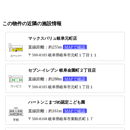
この物件の近隣の施設情報
マックスバリュ岐阜元町店
直線距離：約255m
MAPで確認
〒500-8185 岐阜県岐阜市元町１丁目１１
スーパー
セブン-イレブン 岐阜金園町２丁目店
直線距離：約288m
MAPで確認
コンビニ
〒500-8185 岐阜県岐阜市元町１丁目１
ハートンこまづめ認定こども園
直線距離：約161m
MAPで確認
〒500-8168 岐阜県岐阜市東駒爪町１７
学校