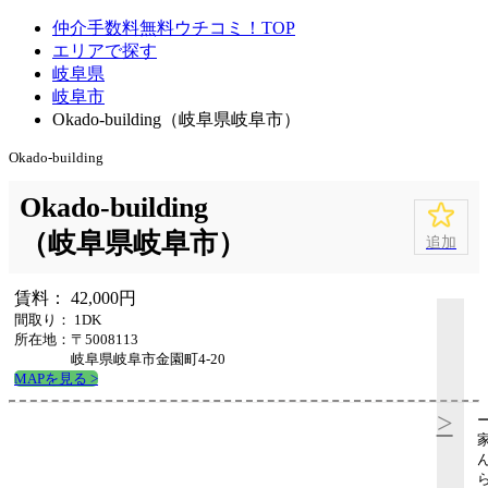
仲介手数料無料ウチコミ！TOP
エリアで探す
岐阜県
岐阜市
Okado-building（岐阜県岐阜市）
Okado-building
Okado-building
（岐阜県岐阜市）
追加
賃料： 42,000円
間取り： 1DK
所在地：〒5008113
岐阜県岐阜市金園町4-20
MAPを見る >
>