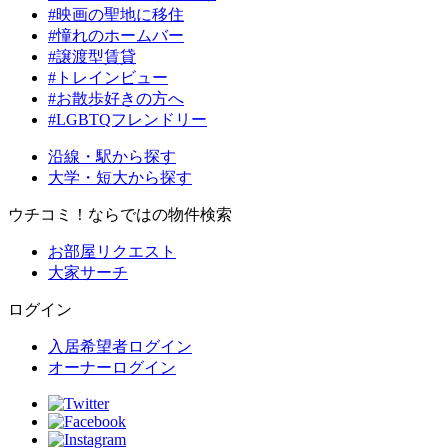
#映画の聖地に移住
#憧れのホームバー
#譲渡型賃貸
#トレインビュー
#お散歩好きの方へ
#LGBTQフレンドリー
沿線・駅から探す
大学・短大から探す
ウチコミ！ならではの物件検索
お部屋リクエスト
大家サーチ
ログイン
入居希望者ログイン
オーナーログイン