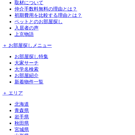
取材について
仲介手数料無料の理由とは？
初期費用を比較する理由とは？
ペットとのお部屋探し
入居者の声
上京物語
＋ お部屋探しメニュー
お部屋探し特集
大家サーチ
大学名検索
お部屋紹介
新着物件一覧
＋ エリア
北海道
青森県
岩手県
秋田県
宮城県