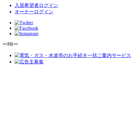
入居希望者ログイン
オーナーログイン
ーPRー