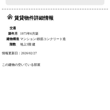
賃貸物件詳細情報
交通
築年月
1975年6月築
建物構造
マンション/鉄筋コンクリート造
階数
地上5階 建
情報更新日：2026/02/27
この建物の空いている部屋