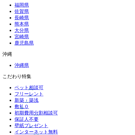
福岡県
佐賀県
長崎県
熊本県
大分県
宮崎県
鹿児島県
沖縄
沖縄県
こだわり特集
ペット相談可
フリーレント
新築・築浅
敷礼０
初期費用分割相談可
保証人不要
壁紙プレゼント
インターネット無料