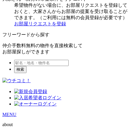
希望物件がない場合に、お部屋リクエストを登録して
おくと、大家さんからお部屋の提案を受け取ることが
できます。（ご利用には無料の会員登録が必要です）
お部屋リクエストを登録
フリーワードから探す
仲介手数料無料の物件を直接検索して
お部屋探しができます
検索
MENU
about