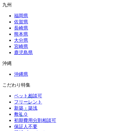
九州
福岡県
佐賀県
長崎県
熊本県
大分県
宮崎県
鹿児島県
沖縄
沖縄県
こだわり特集
ペット相談可
フリーレント
新築・築浅
敷礼０
初期費用分割相談可
保証人不要