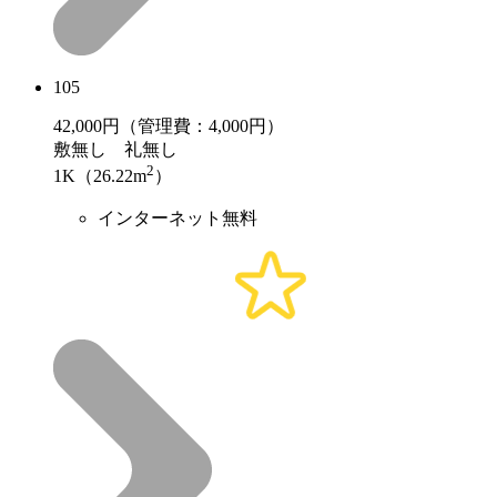
105
42,000
円（管理費：4,000円）
敷
無し
礼
無し
2
1K（26.22m
）
インターネット無料