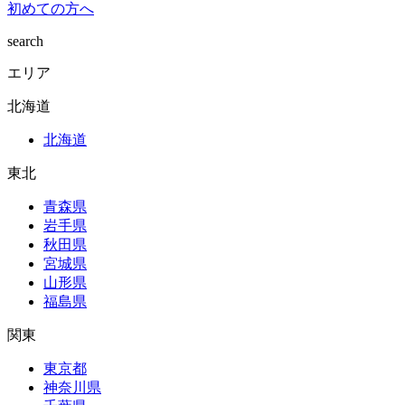
初めての方へ
search
エリア
北海道
北海道
東北
青森県
岩手県
秋田県
宮城県
山形県
福島県
関東
東京都
神奈川県