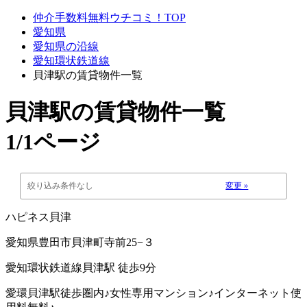
仲介手数料無料ウチコミ！TOP
愛知県
愛知県の沿線
愛知環状鉄道線
貝津駅の賃貸物件一覧
貝津駅
の賃貸物件一覧
1/1ページ
絞り込み条件なし
変更 »
ハピネス貝津
愛知県豊田市貝津町寺前25−３
愛知環状鉄道線貝津駅 徒歩9分
愛環貝津駅徒歩圏内♪女性専用マンション♪インターネット使