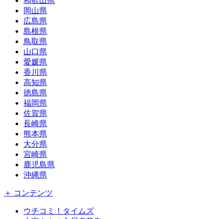
和歌山県
岡山県
広島県
島根県
鳥取県
山口県
愛媛県
香川県
高知県
徳島県
福岡県
佐賀県
長崎県
熊本県
大分県
宮崎県
鹿児島県
沖縄県
＋ コンテンツ
ウチコミ！タイムズ