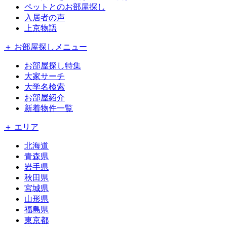
ペットとのお部屋探し
入居者の声
上京物語
＋ お部屋探しメニュー
お部屋探し特集
大家サーチ
大学名検索
お部屋紹介
新着物件一覧
＋ エリア
北海道
青森県
岩手県
秋田県
宮城県
山形県
福島県
東京都