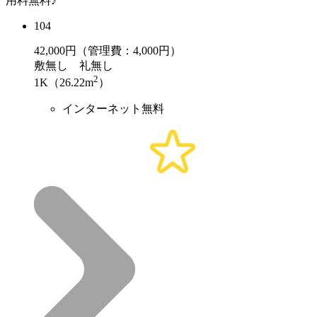
用料無料♪
104
42,000
円（管理費：4,000円）
敷
無し
礼
無し
2
1K（26.22m
）
インターネット無料