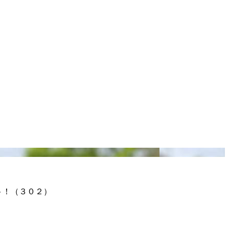
ト！（３０２）