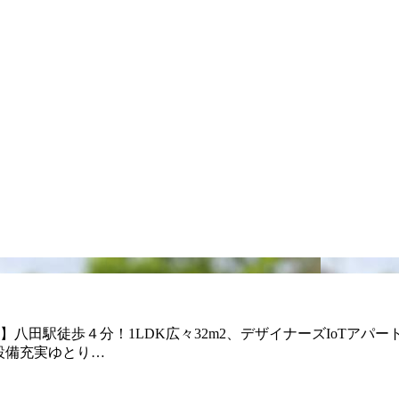
八田駅徒歩４分！1LDK広々32m2、デザイナーズIoTアパー
設備充実ゆとり…