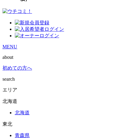
MENU
about
初めての方へ
search
エリア
北海道
北海道
東北
青森県