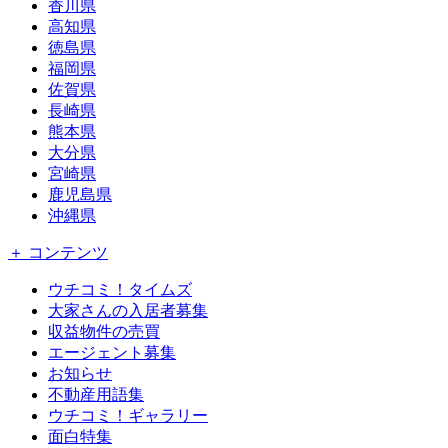
香川県
高知県
徳島県
福岡県
佐賀県
長崎県
熊本県
大分県
宮崎県
鹿児島県
沖縄県
＋ コンテンツ
ウチコミ！タイムズ
大家さんの入居者募集
収益物件の売買
エージェント募集
お知らせ
不動産用語集
ウチコミ！ギャラリー
面白特集