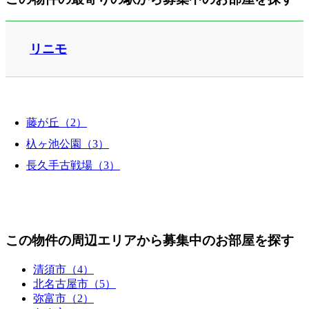
リニモ
藤が丘（2）
杁ヶ池公園（3）
長久手古戦場（3）
この物件の周辺エリアから募集中のお部屋を探す
清須市（4）
北名古屋市（5）
弥富市（2）