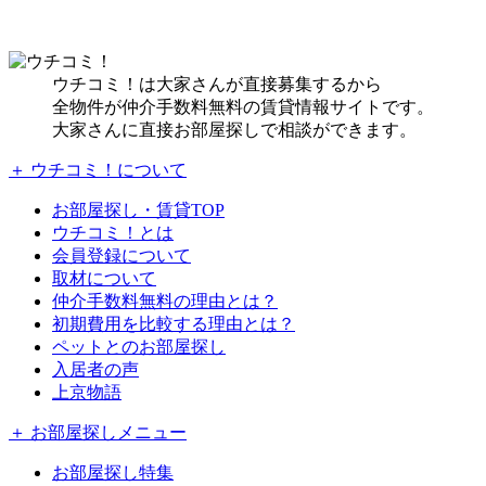
ウチコミ！は大家さんが直接募集するから
全物件が仲介手数料無料の賃貸情報サイトです。
大家さんに直接お部屋探しで相談ができます。
＋ ウチコミ！について
お部屋探し・賃貸TOP
ウチコミ！とは
会員登録について
取材について
仲介手数料無料の理由とは？
初期費用を比較する理由とは？
ペットとのお部屋探し
入居者の声
上京物語
＋ お部屋探しメニュー
お部屋探し特集