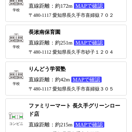
直線距離：約172m
MAPで確認
学校
〒480-1117 愛知県長久手市喜婦嶽７０２
長湫南保育園
直線距離：約251m
MAPで確認
学校
〒480-1112 愛知県長久手市砂子１２０４
りんどう学習塾
直線距離：約42m
MAPで確認
学校
〒480-1117 愛知県長久手市喜婦嶽３０５
ファミリーマート 長久手グリーンロー
ド店
直線距離：約215m
MAPで確認
コンビニ