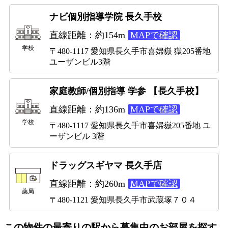
ナビ個別指導学院 長久手校
直線距離：約154m
MAPで確認
学校
〒480-1117 愛知県長久手市喜婦嶽 獄205番地
ユーザンビル3階
家庭教師/個別指導 学参 【長久手校】
直線距離：約136m
MAPで確認
学校
〒480-1117 愛知県長久手市喜婦嶽205番地 ユ
ーザンビル 3階
ドラッグスギヤマ 長久手店
直線距離：約260m
MAPで確認
薬局
〒480-1121 愛知県長久手市武蔵塚７０４
この物件の最寄りの駅から募集中のお部屋を探す