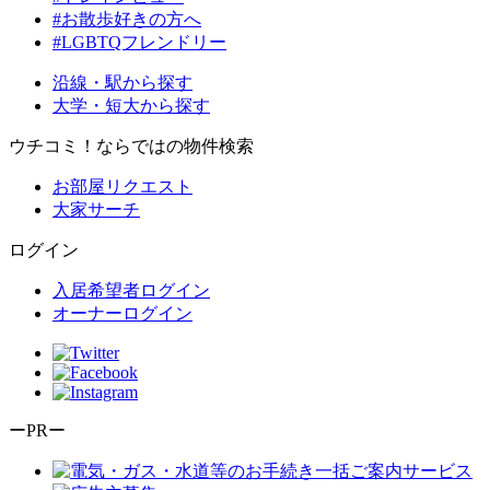
#お散歩好きの方へ
#LGBTQフレンドリー
沿線・駅から探す
大学・短大から探す
ウチコミ！ならではの物件検索
お部屋リクエスト
大家サーチ
ログイン
入居希望者ログイン
オーナーログイン
ーPRー