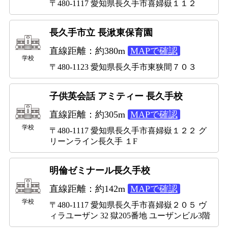
〒480-1117 愛知県長久手市喜婦嶽１１２
長久手市立 長湫東保育園
直線距離：約380m
MAPで確認
学校
〒480-1123 愛知県長久手市東狭間７０３
子供英会話 アミティー 長久手校
直線距離：約305m
MAPで確認
学校
〒480-1117 愛知県長久手市喜婦嶽１２２ グ
リーンライン長久手 １F
明倫ゼミナール長久手校
直線距離：約142m
MAPで確認
学校
〒480-1117 愛知県長久手市喜婦嶽２０５ ヴ
ィラユーザン 32 獄205番地 ユーザンビル3階