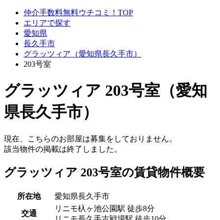
仲介手数料無料ウチコミ！TOP
エリアで探す
愛知県
長久手市
グラッツィア（愛知県長久手市）
203号室
グラッツィア 203号室（愛知
県長久手市）
現在、こちらのお部屋は募集をしておりません。
該当物件の掲載は終了しました。
グラッツィア 203号室の賃貸物件概要
所在地
愛知県長久手市
リニモ杁ヶ池公園駅 徒歩8分
交通
リニモ長久手古戦場駅 徒歩10分