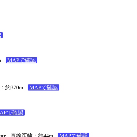
認
m
MAPで確認
：約370m
MAPで確認
APで確認
or
直線距離：約44m
MAPで確認