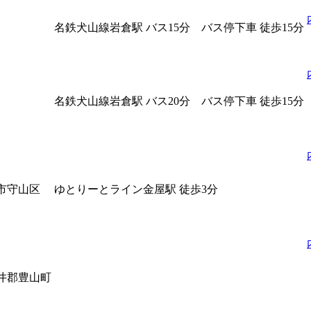
名鉄犬山線岩倉駅 バス15分 バス停下車 徒歩15分
名鉄犬山線岩倉駅 バス20分 バス停下車 徒歩15分
市守山区
ゆとりーとライン金屋駅 徒歩3分
井郡豊山町