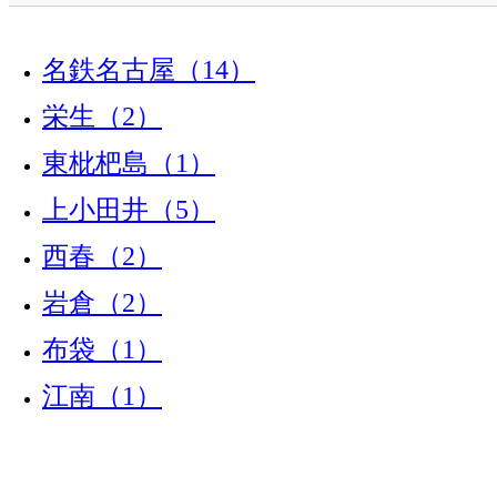
名鉄名古屋（14）
栄生（2）
東枇杷島（1）
上小田井（5）
西春（2）
岩倉（2）
布袋（1）
江南（1）