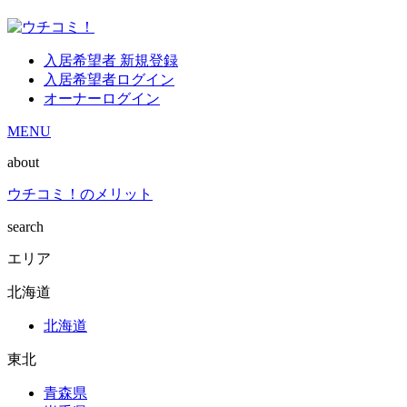
入居希望者 新規登録
入居希望者ログイン
オーナーログイン
MENU
about
ウチコミ！のメリット
search
エリア
北海道
北海道
東北
青森県