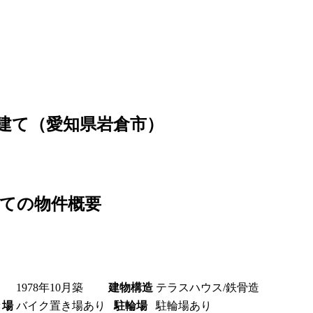
戸建て（愛知県岩倉市）
建ての物件概要
1978年10月築
建物構造
テラスハウス/鉄骨造
き場
バイク置き場あり
駐輪場
駐輪場あり