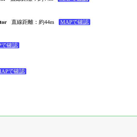
or
直線距離：約44m
MAPで確認
Pで確認
MAPで確認