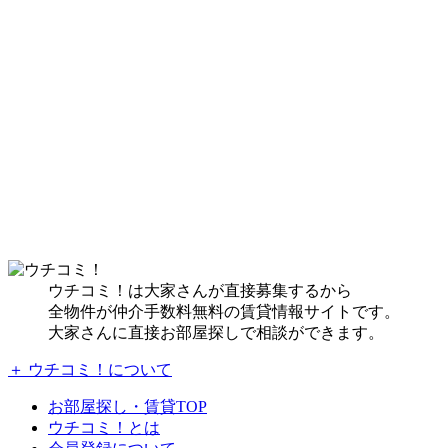
ウチコミ！は大家さんが直接募集するから
全物件が仲介手数料無料の賃貸情報サイトです。
大家さんに直接お部屋探しで相談ができます。
＋ ウチコミ！について
お部屋探し・賃貸TOP
ウチコミ！とは