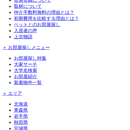
会員登録について
取材について
仲介手数料無料の理由とは？
初期費用を比較する理由とは？
ペットとのお部屋探し
入居者の声
上京物語
＋ お部屋探しメニュー
お部屋探し特集
大家サーチ
大学名検索
お部屋紹介
新着物件一覧
＋ エリア
北海道
青森県
岩手県
秋田県
宮城県