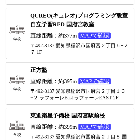
QUREO(キュレオ)プログラミング教室
自立学習RED 国府宮教室
直線距離：約377m
MAPで確認
学校
〒492-8137 愛知県稲沢市国府宮２丁目５−２
７ 1F
正方塾
直線距離：約395m
MAPで確認
学校
〒492-8137 愛知県稲沢市国府宮２丁目１３
−２ ラフォーレEast ラフォーレEAST 2F
東進衛星予備校 国府宮駅前校
直線距離：約399m
MAPで確認
学校
〒492-8137 愛知県稲沢市国府宮２丁目５ 国