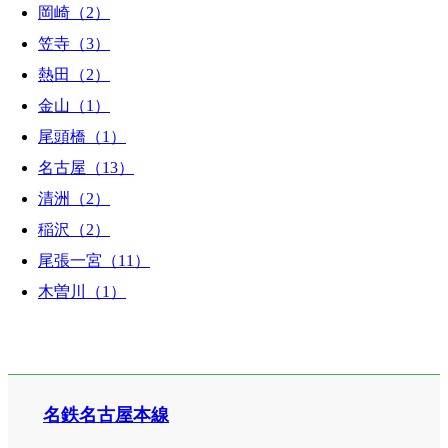
岡崎（2）
笠寺（3）
熱田（2）
金山（1）
尾頭橋（1）
名古屋（13）
清洲（2）
稲沢（2）
尾張一宮（11）
木曽川（1）
名鉄名古屋本線