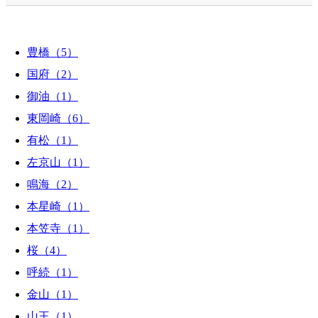
豊橋（5）
国府（2）
御油（1）
東岡崎（6）
有松（1）
左京山（1）
鳴海（2）
本星崎（1）
本笠寺（1）
桜（4）
呼続（1）
金山（1）
山王（1）