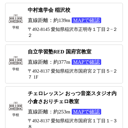
中村進学会 稲沢校
直線距離：約139m
MAPで確認
学校
〒492-8145 愛知県稲沢市正明寺１丁目２−２
２
自立学習塾RED 国府宮教室
直線距離：約377m
MAPで確認
学校
〒492-8137 愛知県稲沢市国府宮２丁目５−２
７ 1F
チェロレッスン おっつ音楽スタジオ内
小倉さおりチェロ教室
直線距離：約253m
MAPで確認
学校
〒492-8137 愛知県稲沢市国府宮１丁目１−３
８