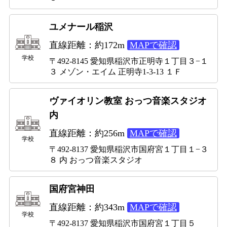
ユメナール稲沢
直線距離：約172m
MAPで確認
学校
〒492-8145 愛知県稲沢市正明寺１丁目３−１
３ メゾン・エイム 正明寺1-3-13 １Ｆ
ヴァイオリン教室 おっつ音楽スタジオ
内
直線距離：約256m
MAPで確認
学校
〒492-8137 愛知県稲沢市国府宮１丁目１−３
８ 内 おっつ音楽スタジオ
国府宮神田
直線距離：約343m
MAPで確認
学校
〒492-8137 愛知県稲沢市国府宮１丁目５