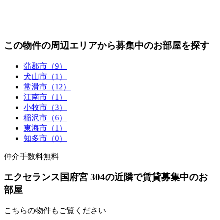
この物件の周辺エリアから募集中のお部屋を探す
蒲郡市（9）
犬山市（1）
常滑市（12）
江南市（1）
小牧市（3）
稲沢市（6）
東海市（1）
知多市（0）
仲介手数料無料
エクセランス国府宮 304の近隣で賃貸募集中のお
部屋
こちらの物件もご覧ください