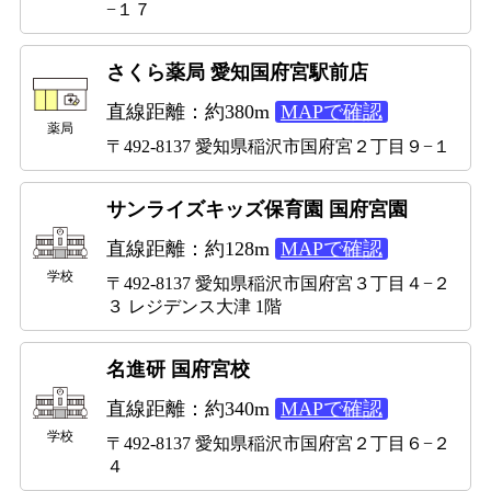
−１７
さくら薬局 愛知国府宮駅前店
直線距離：約380m
MAPで確認
薬局
〒492-8137 愛知県稲沢市国府宮２丁目９−１
サンライズキッズ保育園 国府宮園
直線距離：約128m
MAPで確認
学校
〒492-8137 愛知県稲沢市国府宮３丁目４−２
３ レジデンス大津 1階
名進研 国府宮校
直線距離：約340m
MAPで確認
学校
〒492-8137 愛知県稲沢市国府宮２丁目６−２
４