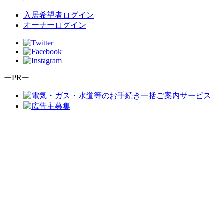
入居希望者ログイン
オーナーログイン
ーPRー