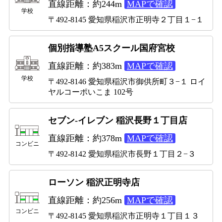
直線距離：約244m
MAPで確認
学校
〒492-8145 愛知県稲沢市正明寺２丁目１−１
個別指導塾A5スクール国府宮校
直線距離：約383m
MAPで確認
学校
〒492-8146 愛知県稲沢市御供所町３−１ ロイ
ヤルコーポいこま 102号
セブン-イレブン 稲沢長野１丁目店
直線距離：約378m
MAPで確認
コンビニ
〒492-8142 愛知県稲沢市長野１丁目２−３
ローソン 稲沢正明寺店
直線距離：約256m
MAPで確認
コンビニ
〒492-8145 愛知県稲沢市正明寺１丁目１３