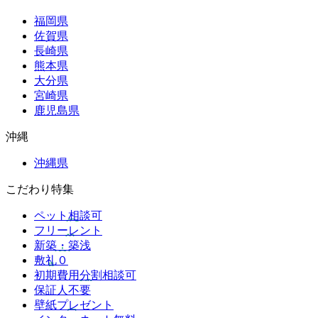
福岡県
佐賀県
長崎県
熊本県
大分県
宮崎県
鹿児島県
沖縄
沖縄県
こだわり特集
ペット相談可
フリーレント
新築・築浅
敷礼０
初期費用分割相談可
保証人不要
壁紙プレゼント