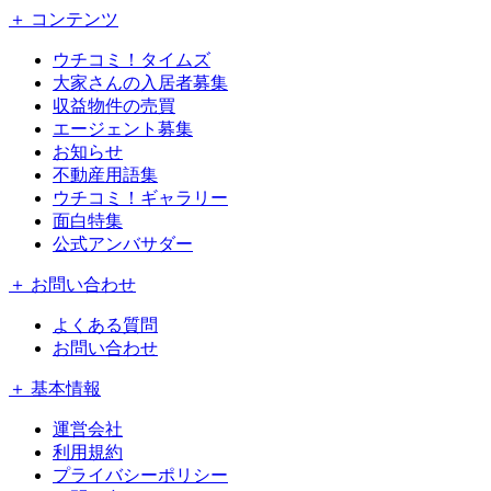
＋ コンテンツ
ウチコミ！タイムズ
大家さんの入居者募集
収益物件の売買
エージェント募集
お知らせ
不動産用語集
ウチコミ！ギャラリー
面白特集
公式アンバサダー
＋ お問い合わせ
よくある質問
お問い合わせ
＋ 基本情報
運営会社
利用規約
プライバシーポリシー