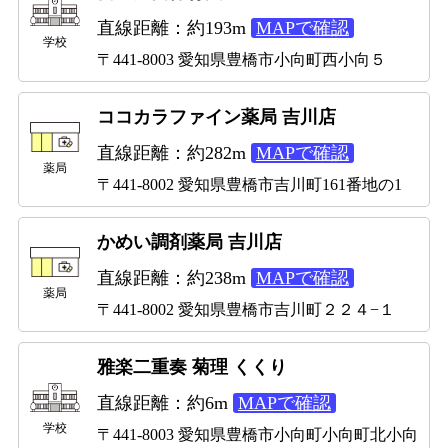
直線距離：約193m
MAPで確認
学校
〒441-8003 愛知県豊橋市小向町西小向５
ココカラファイン薬局 吉川店
直線距離：約282m
MAPで確認
薬局
〒441-8002 愛知県豊橋市吉川町161番地の1
かめい調剤薬局 吉川店
直線距離：約238m
MAPで確認
薬局
〒441-8002 愛知県豊橋市吉川町２２４−１
雅楽二重奏 菊理 くくり
直線距離：約6m
MAPで確認
学校
〒441-8003 愛知県豊橋市小向町小向町北小向