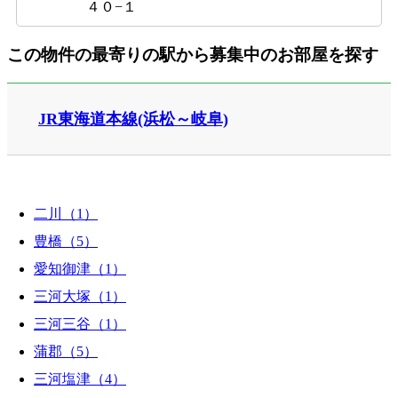
４０−１
この物件の最寄りの駅から募集中のお部屋を探す
JR東海道本線(浜松～岐阜)
二川（1）
豊橋（5）
愛知御津（1）
三河大塚（1）
三河三谷（1）
蒲郡（5）
三河塩津（4）