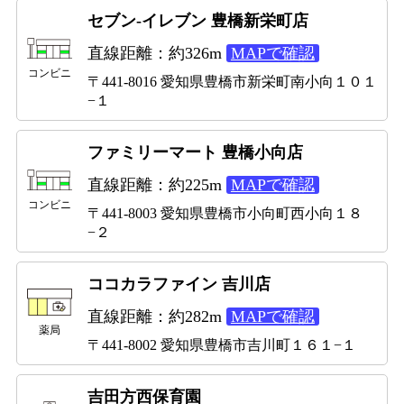
セブン-イレブン 豊橋新栄町店
直線距離：約326m
MAPで確認
コンビニ
〒441-8016 愛知県豊橋市新栄町南小向１０１
−１
ファミリーマート 豊橋小向店
直線距離：約225m
MAPで確認
コンビニ
〒441-8003 愛知県豊橋市小向町西小向１８
−２
ココカラファイン 吉川店
直線距離：約282m
MAPで確認
薬局
〒441-8002 愛知県豊橋市吉川町１６１−１
吉田方西保育園