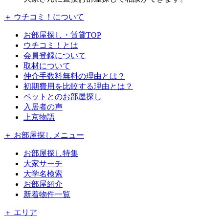
＋ ウチコミ！について
お部屋探し・賃貸TOP
ウチコミ！とは
会員登録について
取材について
仲介手数料無料の理由とは？
初期費用を比較する理由とは？
ペットとのお部屋探し
入居者の声
上京物語
＋ お部屋探しメニュー
お部屋探し特集
大家サーチ
大学名検索
お部屋紹介
新着物件一覧
＋ エリア