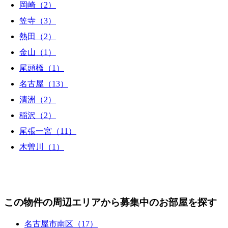
岡崎（2）
笠寺（3）
熱田（2）
金山（1）
尾頭橋（1）
名古屋（13）
清洲（2）
稲沢（2）
尾張一宮（11）
木曽川（1）
この物件の周辺エリアから募集中のお部屋を探す
名古屋市南区（17）