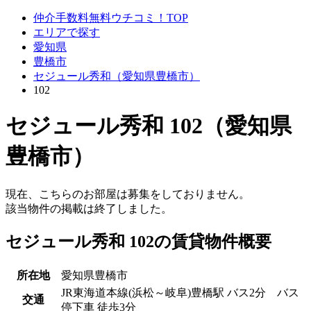
仲介手数料無料ウチコミ！TOP
エリアで探す
愛知県
豊橋市
セジュール秀和（愛知県豊橋市）
102
セジュール秀和 102（愛知県
豊橋市）
現在、こちらのお部屋は募集をしておりません。
該当物件の掲載は終了しました。
セジュール秀和 102の賃貸物件概要
所在地
愛知県豊橋市
JR東海道本線(浜松～岐阜)豊橋駅 バス2分 バス
交通
停下車 徒歩3分