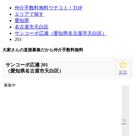
仲介手数料無料ウチコミ！TOP
エリアで探す
愛知県
名古屋市天白区
サンコーポ広瀬（愛知県名古屋市天白区）
201
大家さんの直接募集だから
仲介手数料無料
サンコーポ広瀬 201
（愛知県名古屋市天白区）
追加
募集中
>