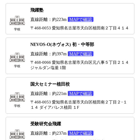
飛躍塾
直線距離：約223m
MAPで確認
〒468-0053 愛知県名古屋市天白区植田南２丁目４１４
学校
NEVOS-O(ネヴォス) 初・中等部
直線距離：約397m
MAPで確認
〒468-0066 愛知県名古屋市天白区元八事５丁目２１４
学校
ジャルダン塩釜 1階
国大セミナー植田校
直線距離：約221m
MAPで確認
〒468-0053 愛知県名古屋市天白区植田南２丁目２−１
学校
１４ ダイアパレス植田 １F
受験研究会飛躍
直線距離：約237m
MAPで確認