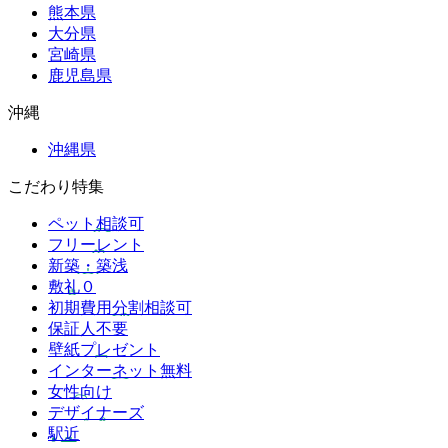
熊本県
大分県
宮崎県
鹿児島県
沖縄
沖縄県
こだわり特集
ペット相談可
フリーレント
新築・築浅
敷礼０
初期費用分割相談可
保証人不要
壁紙プレゼント
インターネット無料
女性向け
デザイナーズ
駅近