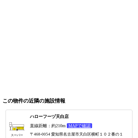
この物件の近隣の施設情報
ハローフーヅ天白店
直線距離：約210m
MAPで確認
〒468-0054 愛知県名古屋市天白区横町１０２番の１
スーパー