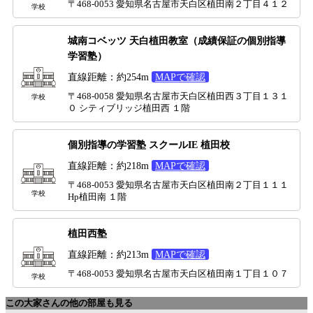
〒468-0053 愛知県名古屋市天白区植田南２丁目４１２
学校
城南コベッツ 天白植田教室（成績保証の個別指導
学習塾）
直線距離：約254m
MAPで確認
〒468-0058 愛知県名古屋市天白区植田西３丁目１３１
学校
０ シティブリッジ植田西 １階
個別指導の学習塾 スクールIE 植田校
直線距離：約218m
MAPで確認
〒468-0053 愛知県名古屋市天白区植田南２丁目１１１
学校
Hp植田南 １階
植田西塾
直線距離：約213m
MAPで確認
〒468-0053 愛知県名古屋市天白区植田南１丁目１０７
学校
この大家さんの他の部屋も見る