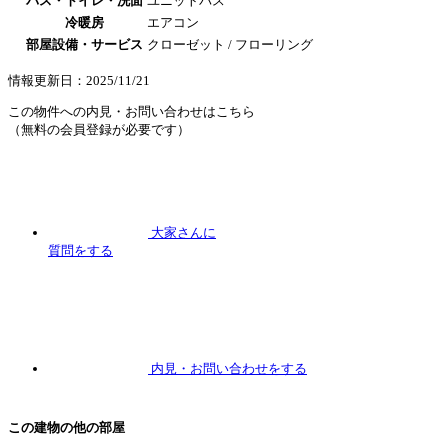
バス・トイレ・洗面
ユニットバス
冷暖房
エアコン
部屋設備・サービス
クローゼット / フローリング
情報更新日：2025/11/21
この物件への内見・お問い合わせはこちら
（無料の会員登録が必要です）
大家さんに
質問
をする
内見
・お問い合わせをする
この建物の他の部屋