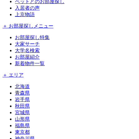
ペットとのお部屋探し
入居者の声
上京物語
＋ お部屋探しメニュー
お部屋探し特集
大家サーチ
大学名検索
お部屋紹介
新着物件一覧
＋ エリア
北海道
青森県
岩手県
秋田県
宮城県
山形県
福島県
東京都
神奈川県