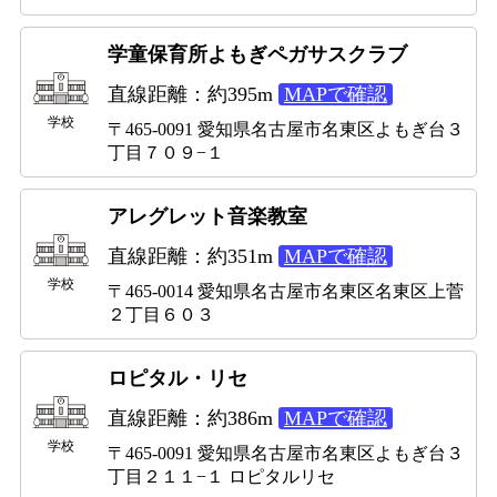
学童保育所よもぎペガサスクラブ
直線距離：約395m
MAPで確認
学校
〒465-0091 愛知県名古屋市名東区よもぎ台３
丁目７０９−１
アレグレット音楽教室
直線距離：約351m
MAPで確認
学校
〒465-0014 愛知県名古屋市名東区名東区上菅
２丁目６０３
ロピタル・リセ
直線距離：約386m
MAPで確認
学校
〒465-0091 愛知県名古屋市名東区よもぎ台３
丁目２１１−１ ロピタルリセ