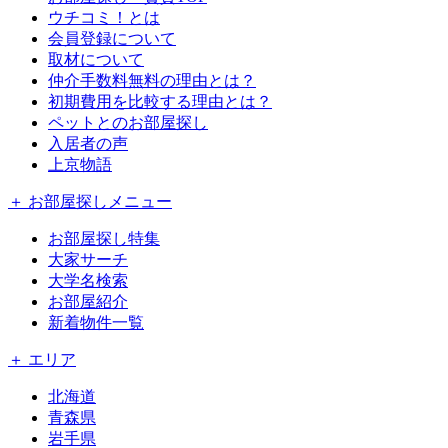
ウチコミ！とは
会員登録について
取材について
仲介手数料無料の理由とは？
初期費用を比較する理由とは？
ペットとのお部屋探し
入居者の声
上京物語
＋ お部屋探しメニュー
お部屋探し特集
大家サーチ
大学名検索
お部屋紹介
新着物件一覧
＋ エリア
北海道
青森県
岩手県