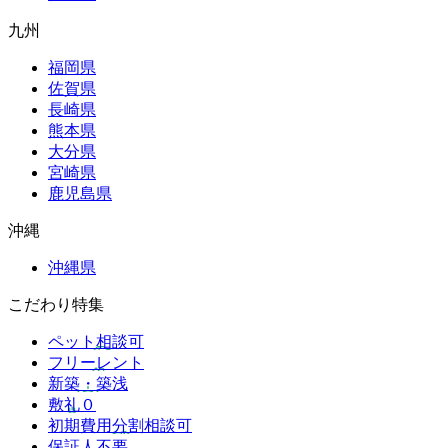
九州
福岡県
佐賀県
長崎県
熊本県
大分県
宮崎県
鹿児島県
沖縄
沖縄県
こだわり特集
ペット相談可
フリーレント
新築・築浅
敷礼０
初期費用分割相談可
保証人不要