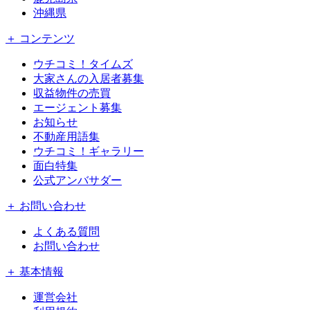
沖縄県
＋ コンテンツ
ウチコミ！タイムズ
大家さんの入居者募集
収益物件の売買
エージェント募集
お知らせ
不動産用語集
ウチコミ！ギャラリー
面白特集
公式アンバサダー
＋ お問い合わせ
よくある質問
お問い合わせ
＋ 基本情報
運営会社