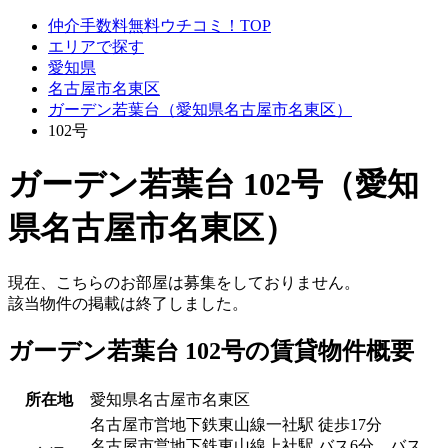
仲介手数料無料ウチコミ！TOP
エリアで探す
愛知県
名古屋市名東区
ガーデン若葉台（愛知県名古屋市名東区）
102号
ガーデン若葉台 102号（愛知
県名古屋市名東区）
現在、こちらのお部屋は募集をしておりません。
該当物件の掲載は終了しました。
ガーデン若葉台 102号の賃貸物件概要
所在地
愛知県名古屋市名東区
名古屋市営地下鉄東山線一社駅 徒歩17分
名古屋市営地下鉄東山線上社駅 バス6分 バス