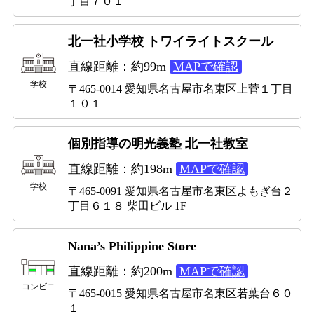
丁目７０１
北一社小学校 トワイライトスクール
直線距離：約99m
MAPで確認
学校
〒465-0014 愛知県名古屋市名東区上菅１丁目
１０１
個別指導の明光義塾 北一社教室
直線距離：約198m
MAPで確認
学校
〒465-0091 愛知県名古屋市名東区よもぎ台２
丁目６１８ 柴田ビル 1F
Nana’s Philippine Store
直線距離：約200m
MAPで確認
コンビニ
〒465-0015 愛知県名古屋市名東区若葉台６０
１