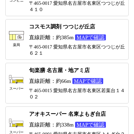
コンビニ
〒465-0017 愛知県名古屋市名東区つつじが丘
４１０
コスモス調剤 つつじが丘店
直線距離：約385m
MAPで確認
薬局
〒465-0017 愛知県名古屋市名東区つつじが丘
６２１
旬楽膳 名古屋・地アミ店
直線距離：約66m
MAPで確認
スーパー
〒465-0015 愛知県名古屋市名東区若葉台１４
０２
アオキスーパー 名東よもぎ台店
直線距離：約338m
MAPで確認
スーパー