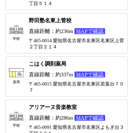
丁目５１４
野田塾名東上菅校
直線距離：約236m
MAPで確認
学校
〒465-0014 愛知県名古屋市名東区名東区上菅
２丁目２１４
こはく調剤薬局
直線距離：約337m
MAPで確認
薬局
〒465-0015 愛知県名古屋市名東区若葉台７０
７
アリアーヌ音楽教室
直線距離：約286m
MAPで確認
学校
〒465-0091 愛知県名古屋市名東区よもぎ台３