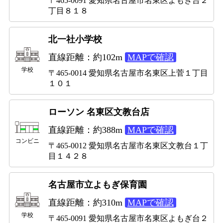
〒465-0091 愛知県名古屋市名東区よもぎ台２
丁目８１８
北一社小学校
直線距離：約102m
MAPで確認
学校
〒465-0014 愛知県名古屋市名東区上菅１丁目
１０１
ローソン 名東区文教台店
直線距離：約388m
MAPで確認
コンビニ
〒465-0012 愛知県名古屋市名東区文教台１丁
目１４２８
名古屋市立よもぎ保育園
直線距離：約310m
MAPで確認
学校
〒465-0091 愛知県名古屋市名東区よもぎ台２