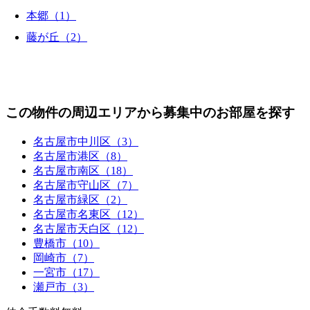
本郷（1）
藤が丘（2）
この物件の周辺エリアから募集中のお部屋を探す
名古屋市中川区（3）
名古屋市港区（8）
名古屋市南区（18）
名古屋市守山区（7）
名古屋市緑区（2）
名古屋市名東区（12）
名古屋市天白区（12）
豊橋市（10）
岡崎市（7）
一宮市（17）
瀬戸市（3）