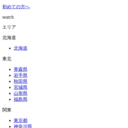
初めての方へ
search
エリア
北海道
北海道
東北
青森県
岩手県
秋田県
宮城県
山形県
福島県
関東
東京都
神奈川県