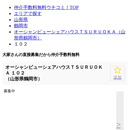
仲介手数料無料ウチコミ！TOP
エリアで探す
山形県
鶴岡市
オーシャンビューシェアハウスＴＳＵＲＵＯＫＡ（山
形県鶴岡市）
１０２
大家さんの直接募集だから
仲介手数料無料
オーシャンビューシェアハウスＴＳＵＲＵＯＫ
Ａ １０２
追加
（山形県鶴岡市）
募集中
>