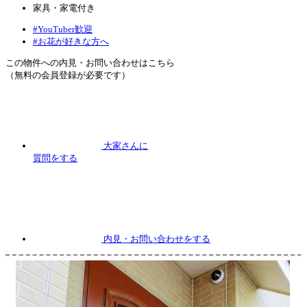
家具・家電付き
#YouTuber歓迎
#お花が好きな方へ
この物件への内見・お問い合わせはこちら
（無料の会員登録が必要です）
大家さんに
質問
をする
内見
・お問い合わせをする