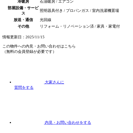
冷暖房
石油暖房 / エアコン
部屋設備・サービ
照明器具付き / プロパンガス / 室内洗濯機置場
ス
放送・通信
光回線
その他
リフォーム・リノベーション済 / 家具・家電付
情報更新日：2025/11/15
この物件への内見・お問い合わせはこちら
（無料の会員登録が必要です）
大家さんに
質問
をする
内見
・お問い合わせをする