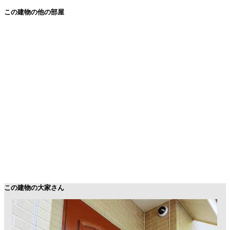
この建物の他の部屋
この建物の大家さん