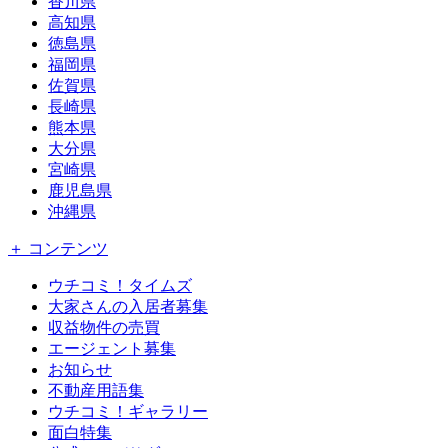
香川県
高知県
徳島県
福岡県
佐賀県
長崎県
熊本県
大分県
宮崎県
鹿児島県
沖縄県
＋ コンテンツ
ウチコミ！タイムズ
大家さんの入居者募集
収益物件の売買
エージェント募集
お知らせ
不動産用語集
ウチコミ！ギャラリー
面白特集