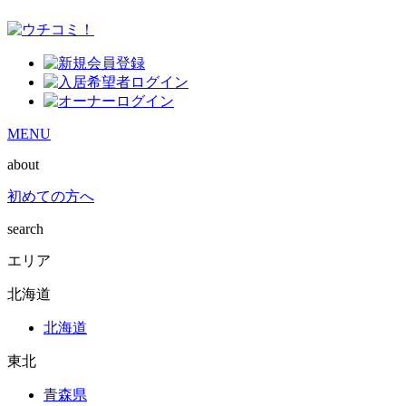
MENU
about
初めての方へ
search
エリア
北海道
北海道
東北
青森県