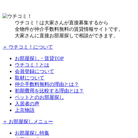
ウチコミ！は大家さんが直接募集するから
全物件が仲介手数料無料の賃貸情報サイトです。
大家さんに直接お部屋探しで相談ができます。
＋ ウチコミ！について
お部屋探し・賃貸TOP
ウチコミ！とは
会員登録について
取材について
仲介手数料無料の理由とは？
初期費用を比較する理由とは？
ペットとのお部屋探し
入居者の声
上京物語
＋ お部屋探しメニュー
お部屋探し特集