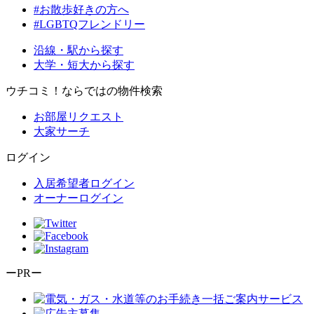
#お散歩好きの方へ
#LGBTQフレンドリー
沿線・駅から探す
大学・短大から探す
ウチコミ！ならではの物件検索
お部屋リクエスト
大家サーチ
ログイン
入居希望者ログイン
オーナーログイン
ーPRー