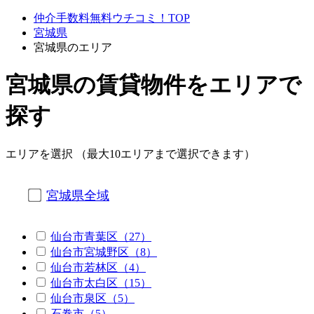
仲介手数料無料ウチコミ！TOP
宮城県
宮城県のエリア
宮城県の賃貸物件をエリアで
探す
エリアを選択 （最大10エリアまで選択できます）
宮城県全域
仙台市青葉区（27）
仙台市宮城野区（8）
仙台市若林区（4）
仙台市太白区（15）
仙台市泉区（5）
石巻市（5）