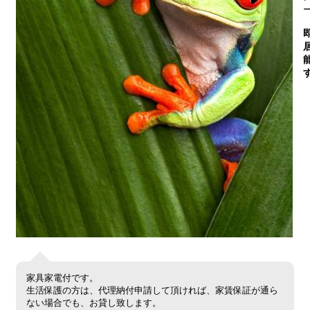
家具家電付です。
生活保護の方は、代理納付申請して頂ければ、家賃保証が通ら
ない場合でも、お貸し致します。