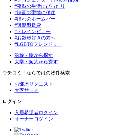
#夜型の生活にぴったり
#映画の聖地に移住
#憧れのホームバー
#譲渡型賃貸
#トレインビュー
#お散歩好きの方へ
#LGBTQフレンドリー
沿線・駅から探す
大学・短大から探す
ウチコミ！ならではの物件検索
お部屋リクエスト
大家サーチ
ログイン
入居希望者ログイン
オーナーログイン