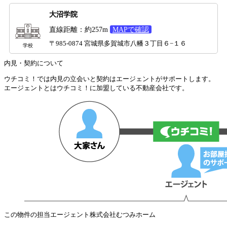
大沼学院
直線距離：約257m
MAPで確認
〒985-0874 宮城県多賀城市八幡３丁目６−１６
学校
内見・契約について
ウチコミ！では内見の立会いと契約はエージェントがサポートします。
エージェントとはウチコミ！に加盟している不動産会社です。
この物件の担当エージェント
株式会社むつみホーム