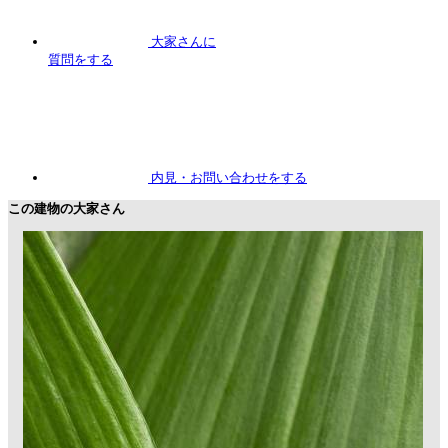
大家さんに
質問
をする
内見
・お問い合わせをする
この建物の大家さん