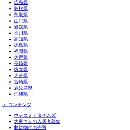
広島県
島根県
鳥取県
山口県
愛媛県
香川県
高知県
徳島県
福岡県
佐賀県
長崎県
熊本県
大分県
宮崎県
鹿児島県
沖縄県
＋ コンテンツ
ウチコミ！タイムズ
大家さんの入居者募集
収益物件の売買