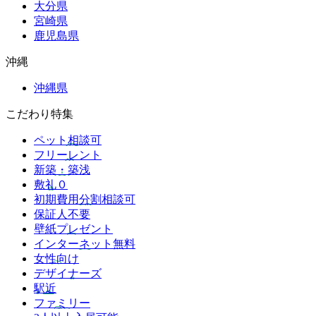
大分県
宮崎県
鹿児島県
沖縄
沖縄県
こだわり特集
ペット相談可
フリーレント
新築・築浅
敷礼０
初期費用分割相談可
保証人不要
壁紙プレゼント
インターネット無料
女性向け
デザイナーズ
駅近
ファミリー