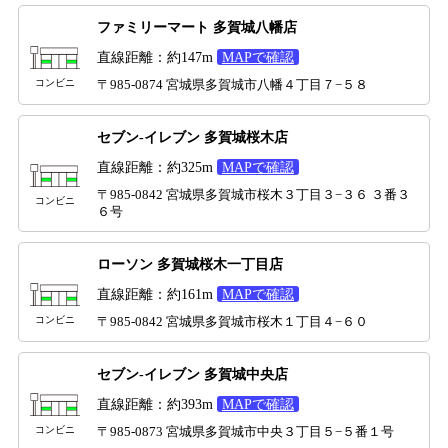
ファミリーマート 多賀城八幡店
直線距離：約147m
MAPで確認
コンビニ
〒985-0874 宮城県多賀城市八幡４丁目７−５８
セブン-イレブン 多賀城桜木店
直線距離：約325m
MAPで確認
〒985-0842 宮城県多賀城市桜木３丁目３−３６ ３番３
コンビニ
６号
ローソン 多賀城桜木一丁目店
直線距離：約161m
MAPで確認
コンビニ
〒985-0842 宮城県多賀城市桜木１丁目４−６０
セブン-イレブン 多賀城中央店
直線距離：約393m
MAPで確認
コンビニ
〒985-0873 宮城県多賀城市中央３丁目５−５番１号