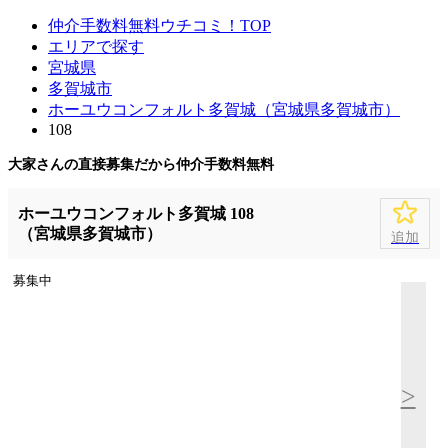
仲介手数料無料ウチコミ！TOP
エリアで探す
宮城県
多賀城市
ホーユウコンフォルト多賀城（宮城県多賀城市）
108
大家さんの直接募集だから
仲介手数料無料
ホーユウコンフォルト多賀城 108
（宮城県多賀城市）
追加
募集中
>