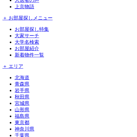
入居者の声
上京物語
＋ お部屋探しメニュー
お部屋探し特集
大家サーチ
大学名検索
お部屋紹介
新着物件一覧
＋ エリア
北海道
青森県
岩手県
秋田県
宮城県
山形県
福島県
東京都
神奈川県
千葉県