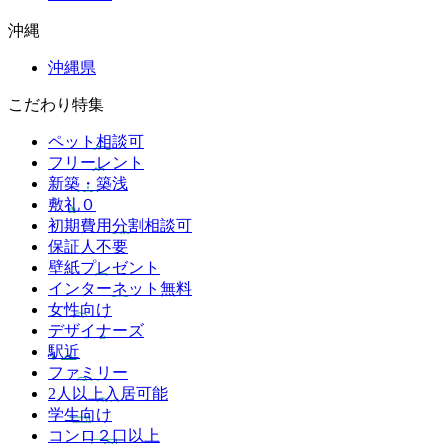
沖縄
沖縄県
こだわり特集
ペット相談可
フリーレント
新築・築浅
敷礼０
初期費用分割相談可
保証人不要
壁紙プレゼント
インターネット無料
女性向け
デザイナーズ
駅近
ファミリー
2人以上入居可能
学生向け
コンロ２口以上