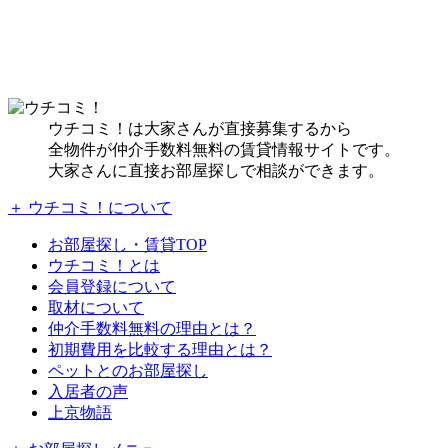
ウチコミ！は大家さんが直接募集するから
全物件が仲介手数料無料の賃貸情報サイトです。
大家さんに直接お部屋探しで相談ができます。
＋ ウチコミ！について
お部屋探し・賃貸TOP
ウチコミ！とは
会員登録について
取材について
仲介手数料無料の理由とは？
初期費用を比較する理由とは？
ペットとのお部屋探し
入居者の声
上京物語