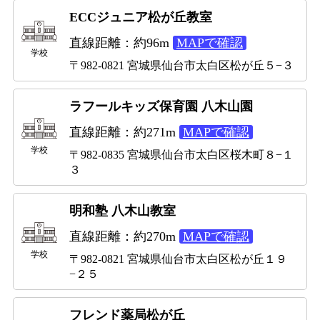
ECCジュニア松が丘教室
直線距離：約96m
MAPで確認
学校
〒982-0821 宮城県仙台市太白区松が丘５−３
ラフールキッズ保育園 八木山園
直線距離：約271m
MAPで確認
学校
〒982-0835 宮城県仙台市太白区桜木町８−１
３
明和塾 八木山教室
直線距離：約270m
MAPで確認
学校
〒982-0821 宮城県仙台市太白区松が丘１９
−２５
フレンド薬局松が丘