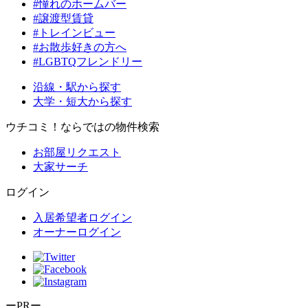
#憧れのホームバー
#譲渡型賃貸
#トレインビュー
#お散歩好きの方へ
#LGBTQフレンドリー
沿線・駅から探す
大学・短大から探す
ウチコミ！ならではの物件検索
お部屋リクエスト
大家サーチ
ログイン
入居希望者ログイン
オーナーログイン
ーPRー