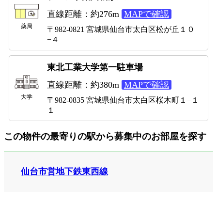
直線距離：約276m
MAPで確認
薬局
〒982-0821 宮城県仙台市太白区松が丘１０
−４
東北工業大学第一駐車場
直線距離：約380m
MAPで確認
大学
〒982-0835 宮城県仙台市太白区桜木町１−１
１
この物件の最寄りの駅から募集中のお部屋を探す
仙台市営地下鉄東西線