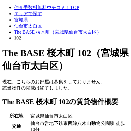
仲介手数料無料ウチコミ！TOP
エリアで探す
宮城県
仙台市太白区
The BASE 桜木町（宮城県仙台市太白区）
102
The BASE 桜木町 102（宮城県
仙台市太白区）
現在、こちらのお部屋は募集をしておりません。
該当物件の掲載は終了しました。
The BASE 桜木町 102の賃貸物件概要
所在地
宮城県仙台市太白区
仙台市営地下鉄東西線八木山動物公園駅 徒歩
交通
10分