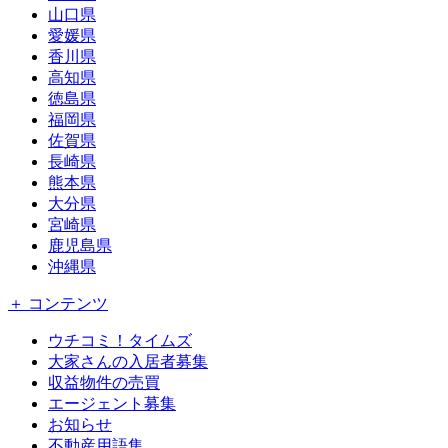
山口県
愛媛県
香川県
高知県
徳島県
福岡県
佐賀県
長崎県
熊本県
大分県
宮崎県
鹿児島県
沖縄県
＋ コンテンツ
ウチコミ！タイムズ
大家さんの入居者募集
収益物件の売買
エージェント募集
お知らせ
不動産用語集