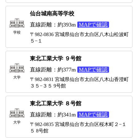
仙台城南高等学校
直線距離：約393m
MAPで確認
学校
〒982-0836 宮城県仙台市太白区八木山松波町
５−１
東北工業大学 ９号館
直線距離：約377m
MAPで確認
大学
〒982-0831 宮城県仙台市太白区八木山香澄町
３５−３５ 9号館
東北工業大学 ８号館
直線距離：約341m
MAPで確認
大学
〒982-0835 宮城県仙台市太白区桜木町２−１
５ 8号館