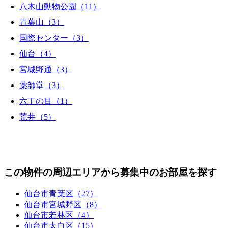
八木山動物公園（11）
青葉山（3）
国際センター（3）
仙台（4）
宮城野通（3）
薬師堂（3）
六丁の目（1）
荒井（5）
この物件の周辺エリアから募集中のお部屋を探す
仙台市青葉区（27）
仙台市宮城野区（8）
仙台市若林区（4）
仙台市太白区（15）