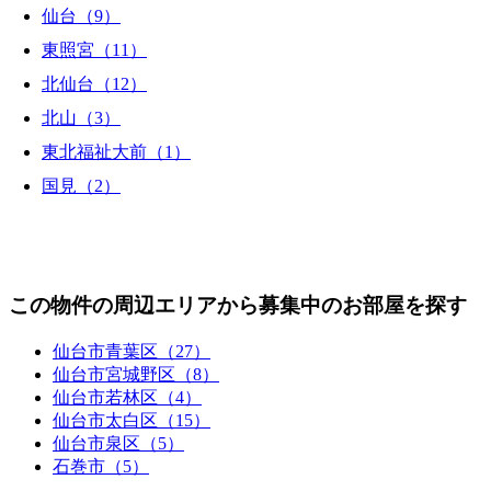
仙台（9）
東照宮（11）
北仙台（12）
北山（3）
東北福祉大前（1）
国見（2）
この物件の周辺エリアから募集中のお部屋を探す
仙台市青葉区（27）
仙台市宮城野区（8）
仙台市若林区（4）
仙台市太白区（15）
仙台市泉区（5）
石巻市（5）