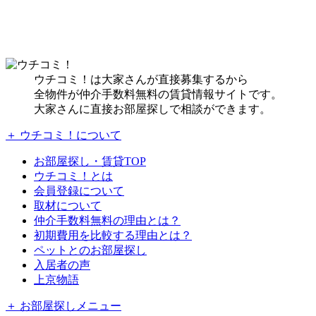
ウチコミ！は大家さんが直接募集するから
全物件が仲介手数料無料の賃貸情報サイトです。
大家さんに直接お部屋探しで相談ができます。
＋ ウチコミ！について
お部屋探し・賃貸TOP
ウチコミ！とは
会員登録について
取材について
仲介手数料無料の理由とは？
初期費用を比較する理由とは？
ペットとのお部屋探し
入居者の声
上京物語
＋ お部屋探しメニュー