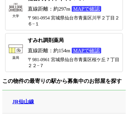
直線距離：約297m
MAPで確認
大学
〒981-0954 宮城県仙台市青葉区川平２丁目２
６−１
すみれ調剤薬局
直線距離：約154m
MAPで確認
薬局
〒981-0961 宮城県仙台市青葉区桜ケ丘７丁目
２２−７
この物件の最寄りの駅から募集中のお部屋を探す
JR仙山線