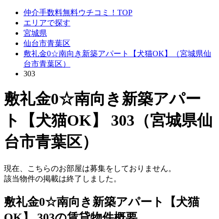
仲介手数料無料ウチコミ！TOP
エリアで探す
宮城県
仙台市青葉区
敷礼金0☆南向き新築アパート【犬猫OK】（宮城県仙
台市青葉区）
303
敷礼金0☆南向き新築アパー
ト【犬猫OK】 303（宮城県仙
台市青葉区）
現在、こちらのお部屋は募集をしておりません。
該当物件の掲載は終了しました。
敷礼金0☆南向き新築アパート【犬猫
OK】 303の賃貸物件概要