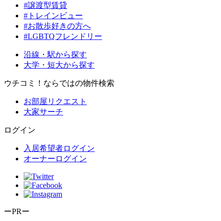
#譲渡型賃貸
#トレインビュー
#お散歩好きの方へ
#LGBTQフレンドリー
沿線・駅から探す
大学・短大から探す
ウチコミ！ならではの物件検索
お部屋リクエスト
大家サーチ
ログイン
入居希望者ログイン
オーナーログイン
ーPRー