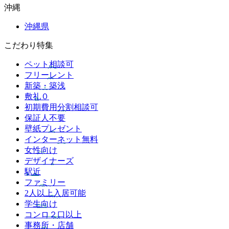
沖縄
沖縄県
こだわり特集
ペット相談可
フリーレント
新築・築浅
敷礼０
初期費用分割相談可
保証人不要
壁紙プレゼント
インターネット無料
女性向け
デザイナーズ
駅近
ファミリー
2人以上入居可能
学生向け
コンロ２口以上
事務所・店舗