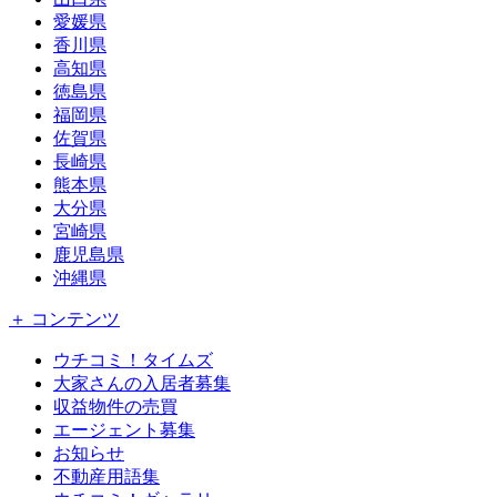
愛媛県
香川県
高知県
徳島県
福岡県
佐賀県
長崎県
熊本県
大分県
宮崎県
鹿児島県
沖縄県
＋ コンテンツ
ウチコミ！タイムズ
大家さんの入居者募集
収益物件の売買
エージェント募集
お知らせ
不動産用語集