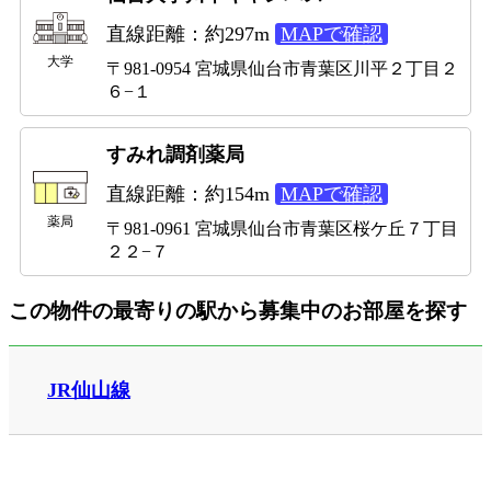
直線距離：約297m
MAPで確認
大学
〒981-0954 宮城県仙台市青葉区川平２丁目２
６−１
すみれ調剤薬局
直線距離：約154m
MAPで確認
薬局
〒981-0961 宮城県仙台市青葉区桜ケ丘７丁目
２２−７
この物件の最寄りの駅から募集中のお部屋を探す
JR仙山線