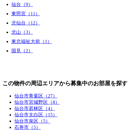
仙台（9）
東照宮（11）
北仙台（12）
北山（3）
東北福祉大前（1）
国見（2）
この物件の周辺エリアから募集中のお部屋を探す
仙台市青葉区（27）
仙台市宮城野区（8）
仙台市若林区（4）
仙台市太白区（15）
仙台市泉区（5）
石巻市（5）