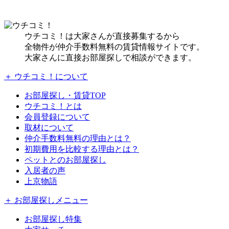
ウチコミ！は大家さんが直接募集するから
全物件が仲介手数料無料の賃貸情報サイトです。
大家さんに直接お部屋探しで相談ができます。
＋ ウチコミ！について
お部屋探し・賃貸TOP
ウチコミ！とは
会員登録について
取材について
仲介手数料無料の理由とは？
初期費用を比較する理由とは？
ペットとのお部屋探し
入居者の声
上京物語
＋ お部屋探しメニュー
お部屋探し特集