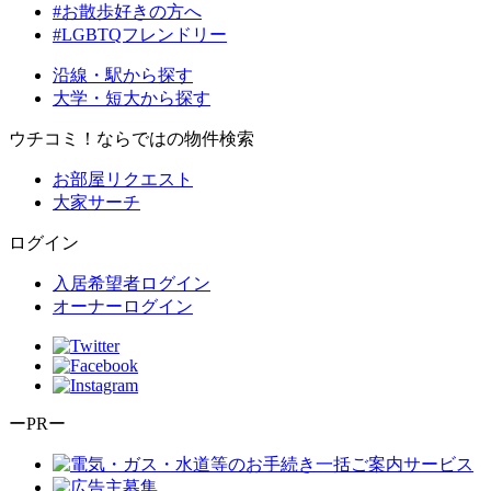
#お散歩好きの方へ
#LGBTQフレンドリー
沿線・駅から探す
大学・短大から探す
ウチコミ！ならではの物件検索
お部屋リクエスト
大家サーチ
ログイン
入居希望者ログイン
オーナーログイン
ーPRー