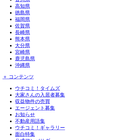
高知県
徳島県
福岡県
佐賀県
長崎県
熊本県
大分県
宮崎県
鹿児島県
沖縄県
＋ コンテンツ
ウチコミ！タイムズ
大家さんの入居者募集
収益物件の売買
エージェント募集
お知らせ
不動産用語集
ウチコミ！ギャラリー
面白特集