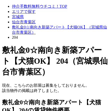
仲介手数料無料ウチコミ！TOP
エリアで探す
宮城県
仙台市青葉区
敷礼金0☆南向き新築アパート【犬猫OK】（宮城県仙
台市青葉区）
204
敷礼金0☆南向き新築アパー
ト【犬猫OK】 204（宮城県仙
台市青葉区）
現在、こちらのお部屋は募集をしておりません。
該当物件の掲載は終了しました。
敷礼金0☆南向き新築アパート【犬猫
OK】 204の賃貸物件概要