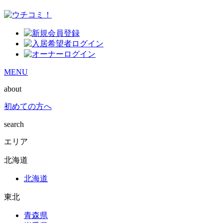
MENU
about
初めての方へ
search
エリア
北海道
北海道
東北
青森県