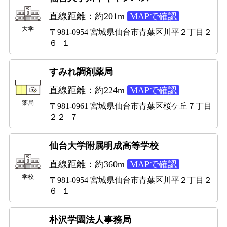
直線距離：約201m
MAPで確認
大学
〒981-0954 宮城県仙台市青葉区川平２丁目２
６−１
すみれ調剤薬局
直線距離：約224m
MAPで確認
薬局
〒981-0961 宮城県仙台市青葉区桜ケ丘７丁目
２２−７
仙台大学附属明成高等学校
直線距離：約360m
MAPで確認
学校
〒981-0954 宮城県仙台市青葉区川平２丁目２
６−１
朴沢学園法人事務局