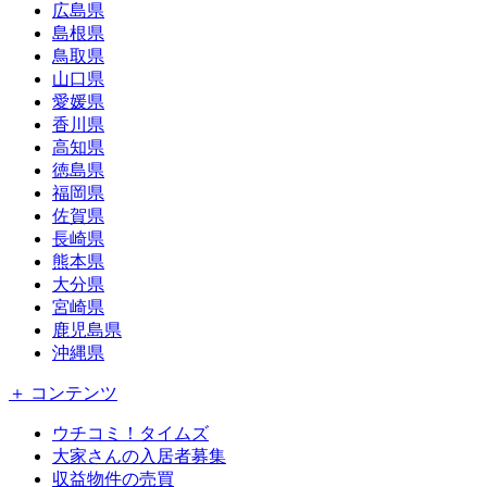
広島県
島根県
鳥取県
山口県
愛媛県
香川県
高知県
徳島県
福岡県
佐賀県
長崎県
熊本県
大分県
宮崎県
鹿児島県
沖縄県
＋ コンテンツ
ウチコミ！タイムズ
大家さんの入居者募集
収益物件の売買