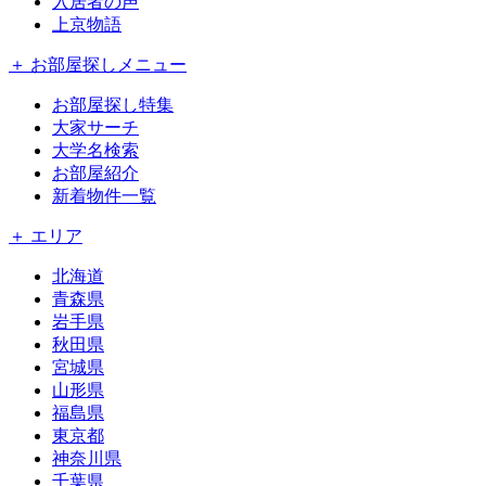
入居者の声
上京物語
＋ お部屋探しメニュー
お部屋探し特集
大家サーチ
大学名検索
お部屋紹介
新着物件一覧
＋ エリア
北海道
青森県
岩手県
秋田県
宮城県
山形県
福島県
東京都
神奈川県
千葉県