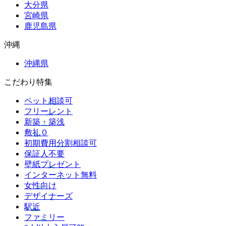
大分県
宮崎県
鹿児島県
沖縄
沖縄県
こだわり特集
ペット相談可
フリーレント
新築・築浅
敷礼０
初期費用分割相談可
保証人不要
壁紙プレゼント
インターネット無料
女性向け
デザイナーズ
駅近
ファミリー