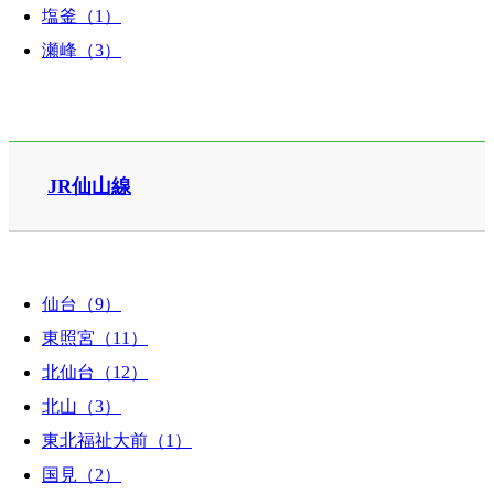
塩釜（1）
瀬峰（3）
JR仙山線
仙台（9）
東照宮（11）
北仙台（12）
北山（3）
東北福祉大前（1）
国見（2）