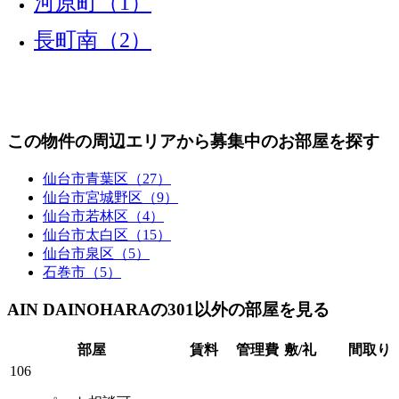
河原町（1）
長町南（2）
この物件の周辺エリアから募集中のお部屋を探す
仙台市青葉区（27）
仙台市宮城野区（9）
仙台市若林区（4）
仙台市太白区（15）
仙台市泉区（5）
石巻市（5）
AIN DAINOHARAの301以外の部屋を見る
部屋
賃料
管理費
敷/礼
間取り
106