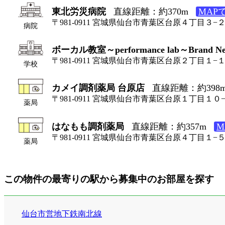
東北労災病院
直線距離：約370m
MAP
〒981-0911 宮城県仙台市青葉区台原４丁目３−
病院
ボーカル教室～performance lab～Brand New
〒981-0911 宮城県仙台市青葉区台原２丁目１−
学校
カメイ調剤薬局 台原店
直線距離：約398
〒981-0911 宮城県仙台市青葉区台原１丁目１０
薬局
はなもも調剤薬局
直線距離：約357m
M
〒981-0911 宮城県仙台市青葉区台原４丁目１−
薬局
この物件の最寄りの駅から募集中のお部屋を探す
仙台市営地下鉄南北線