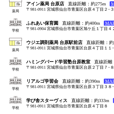
アイン薬局 台原店
直線距離：約275m
〒981-0911 宮城県仙台市青葉区台原４丁目２−
薬局
ふれあい保育園
直線距離：約400m
MA
〒981-0904 宮城県仙台市青葉区旭ケ丘１丁目
学校
ウジエ調剤薬局 台原駅前店
直線距離：約1
〒981-0911 宮城県仙台市青葉区台原４丁目１１
薬局
ハミングバード学習塾台原教室
直線距離：
〒981-0911 宮城県仙台市青葉区台原２丁目７−
学校
リアルゴ学習会
直線距離：約390m
MA
〒981-0911 宮城県仙台市青葉区台原３丁目３８
学校
学び舎スターヴィス
直線距離：約333m
〒981-0911 宮城県仙台市青葉区台原４丁目８
学校