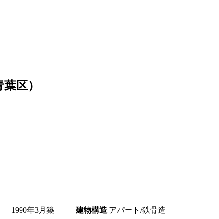
市青葉区）
1990年3月築
建物構造
アパート/鉄骨造