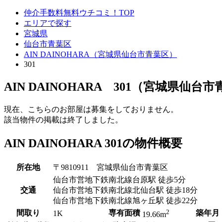
仲介手数料無料ウチコミ！TOP
エリアで探す
宮城県
仙台市青葉区
AIN DAINOHARA（宮城県仙台市青葉区）
301
AIN DAINOHARA 301（宮城県仙台
現在、こちらのお部屋は募集をしておりません。
該当物件の掲載は終了しました。
AIN DAINOHARA 301の物件概要
所在地
〒9810911 宮城県仙台市青葉区
仙台市営地下鉄南北線台原駅 徒歩5分
交通
仙台市営地下鉄南北線北仙台駅 徒歩18分
仙台市営地下鉄南北線旭ヶ丘駅 徒歩22分
2
間取り
専有面積
築年月
1K
19.66m