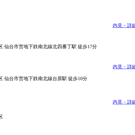
内見・詳
区
仙台市営地下鉄南北線北四番丁駅 徒歩17分
内見・詳
区
仙台市営地下鉄南北線台原駅 徒歩10分
内見・詳
区