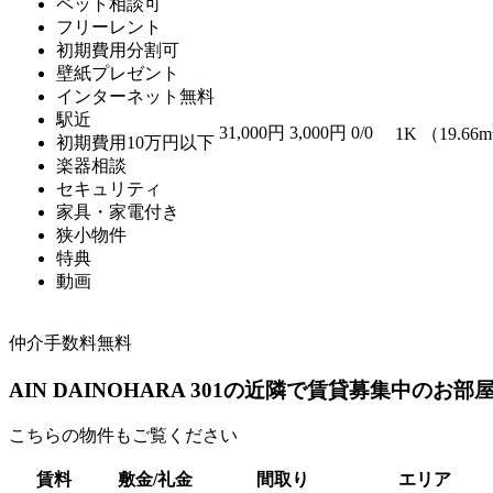
ペット相談可
フリーレント
初期費用分割可
壁紙プレゼント
インターネット無料
駅近
31,000円
3,000円
0/0
1K （19.66m
初期費用10万円以下
楽器相談
セキュリティ
家具・家電付き
狭小物件
特典
動画
仲介手数料無料
AIN DAINOHARA 301の近隣で賃貸募集中のお部
こちらの物件もご覧ください
賃料
敷金/礼金
間取り
エリア