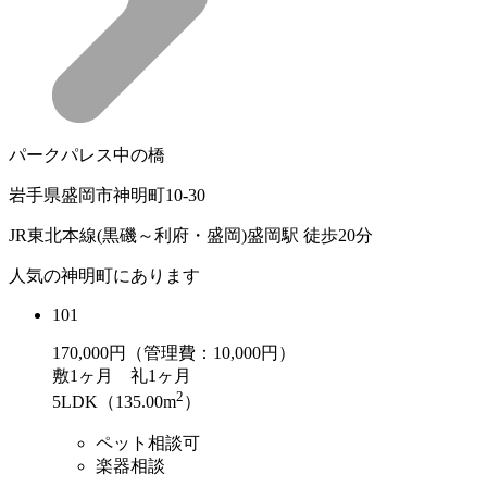
パークパレス中の橋
岩手県盛岡市神明町10-30
JR東北本線(黒磯～利府・盛岡)盛岡駅 徒歩20分
人気の神明町にあります
101
170,000
円（管理費：10,000円）
敷
1ヶ月
礼
1ヶ月
2
5LDK（135.00m
）
ペット相談可
楽器相談