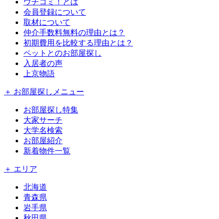
ウチコミ！とは
会員登録について
取材について
仲介手数料無料の理由とは？
初期費用を比較する理由とは？
ペットとのお部屋探し
入居者の声
上京物語
＋ お部屋探しメニュー
お部屋探し特集
大家サーチ
大学名検索
お部屋紹介
新着物件一覧
＋ エリア
北海道
青森県
岩手県
秋田県