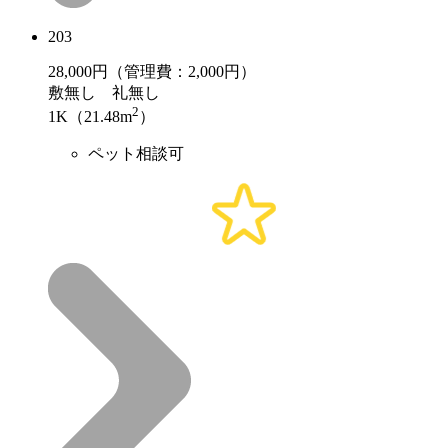
203
28,000
円（管理費：2,000円）
敷
無し
礼
無し
2
1K（21.48m
）
ペット相談可