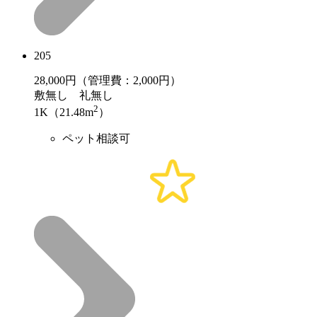
205
28,000
円（管理費：2,000円）
敷
無し
礼
無し
2
1K（21.48m
）
ペット相談可