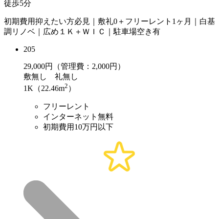
徒歩5分
初期費用抑えたい方必見｜敷礼0＋フリーレント1ヶ月｜白基
調リノベ｜広め１Ｋ＋ＷＩＣ｜駐車場空き有
205
29,000
円（管理費：2,000円）
敷
無し
礼
無し
2
1K（22.46m
）
フリーレント
インターネット無料
初期費用10万円以下