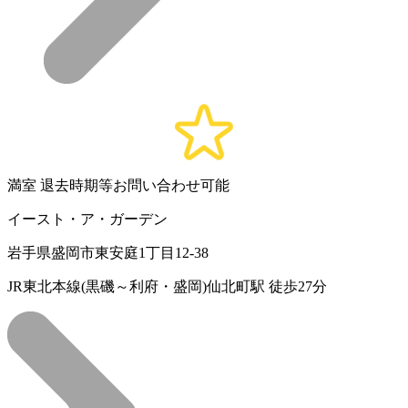
満室
退去時期等お問い合わせ可能
イースト・ア・ガーデン
岩手県盛岡市東安庭1丁目12-38
JR東北本線(黒磯～利府・盛岡)仙北町駅 徒歩27分