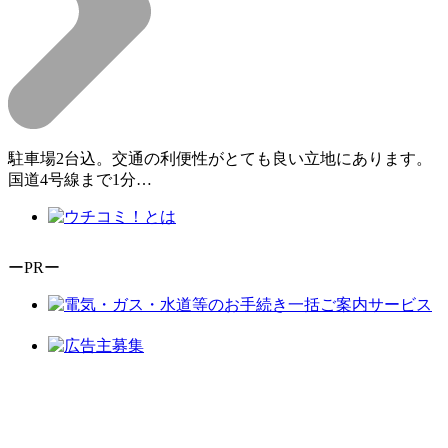
駐車場2台込。交通の利便性がとても良い立地にあります。
国道4号線まで1分…
ーPRー