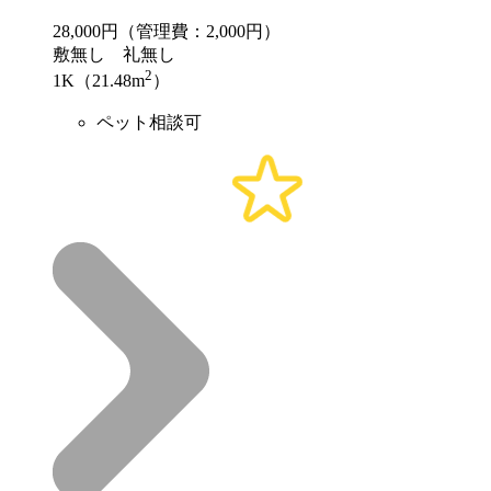
28,000
円（管理費：2,000円）
敷
無し
礼
無し
2
1K（21.48m
）
ペット相談可