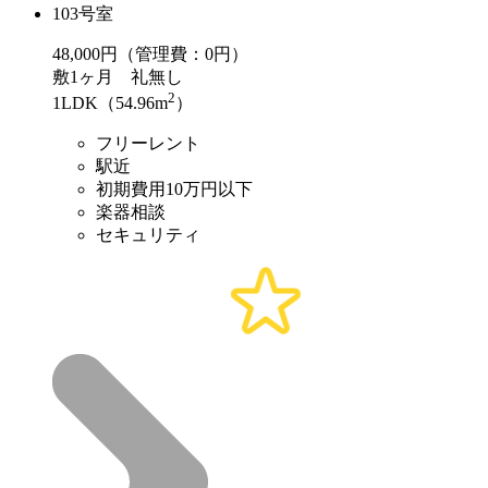
103号室
48,000
円（管理費：0円）
敷
1ヶ月
礼
無し
2
1LDK（54.96m
）
フリーレント
駅近
初期費用10万円以下
楽器相談
セキュリティ