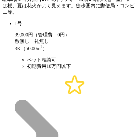
は桜、夏は花火がよく見えます。徒歩圏内に郵便局・コンビ
ニ等。
1号
39,000
円（管理費：0円）
敷
無し
礼
無し
2
3K（50.00m
）
ペット相談可
初期費用10万円以下