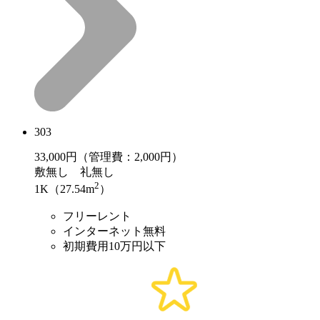
303
33,000
円（管理費：2,000円）
敷
無し
礼
無し
2
1K（27.54m
）
フリーレント
インターネット無料
初期費用10万円以下