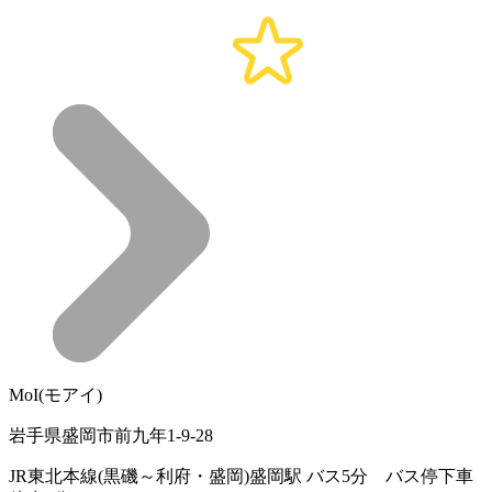
MoI(モアイ)
岩手県盛岡市前九年1-9-28
JR東北本線(黒磯～利府・盛岡)盛岡駅 バス5分 バス停下車