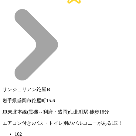
サンジュリアン鉈屋Ｂ
岩手県盛岡市鉈屋町15-6
JR東北本線(黒磯～利府・盛岡)仙北町駅 徒歩16分
エアコン付き♪バス・トイレ別のバルコニーがある1K！
102