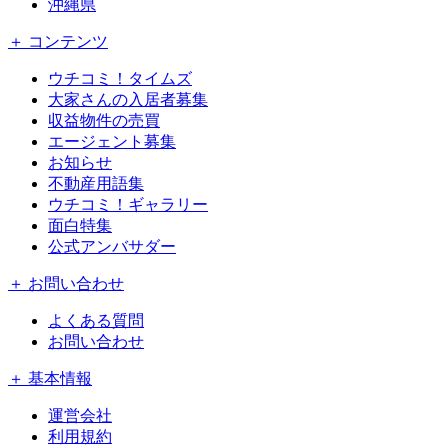
沖縄県
＋ コンテンツ
ウチコミ！タイムズ
大家さんの入居者募集
収益物件の売買
エージェント募集
お知らせ
不動産用語集
ウチコミ！ギャラリー
面白特集
公式アンバサダー
＋ お問い合わせ
よくある質問
お問い合わせ
＋ 基本情報
運営会社
利用規約