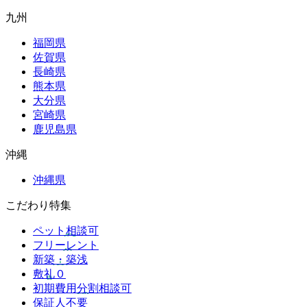
九州
福岡県
佐賀県
長崎県
熊本県
大分県
宮崎県
鹿児島県
沖縄
沖縄県
こだわり特集
ペット相談可
フリーレント
新築・築浅
敷礼０
初期費用分割相談可
保証人不要