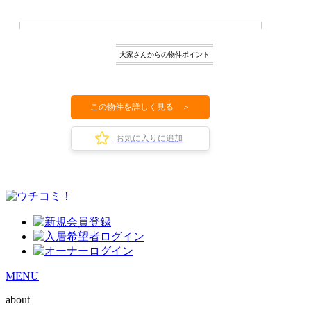
大家さんからの物件ポイント
この物件を詳しく見る ＞
お気に入りに追加
MENU
about