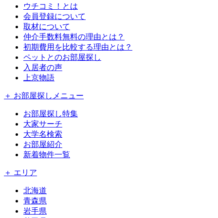
ウチコミ！とは
会員登録について
取材について
仲介手数料無料の理由とは？
初期費用を比較する理由とは？
ペットとのお部屋探し
入居者の声
上京物語
＋ お部屋探しメニュー
お部屋探し特集
大家サーチ
大学名検索
お部屋紹介
新着物件一覧
＋ エリア
北海道
青森県
岩手県