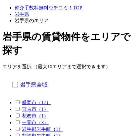
仲介手数料無料ウチコミ！TOP
岩手県
岩手県のエリア
岩手県の賃貸物件をエリアで
探す
エリアを選択 （最大10エリアまで選択できます）
岩手県全域
盛岡市（17）
宮古市（1）
花巻市（1）
一関市（3）
岩手郡岩手町（1）
紫波郡矢巾町（1）