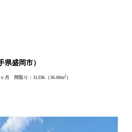
手県盛岡市）
2
1ヶ月 間取り：1LDK（36.08m
）