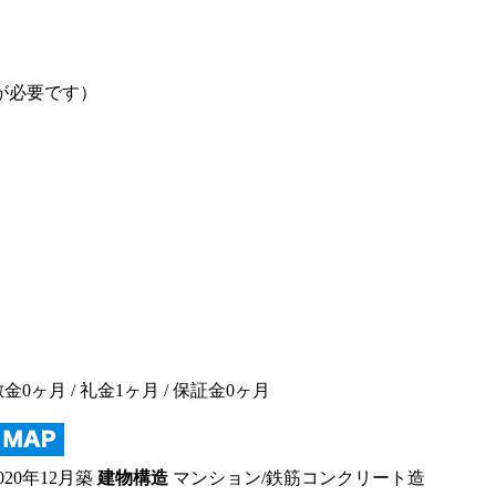
が必要です）
敷金0ヶ月
/ 礼金1ヶ月 /
保証金0ヶ月
020年12月築
建物構造
マンション/鉄筋コンクリート造