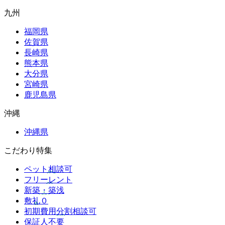
九州
福岡県
佐賀県
長崎県
熊本県
大分県
宮崎県
鹿児島県
沖縄
沖縄県
こだわり特集
ペット相談可
フリーレント
新築・築浅
敷礼０
初期費用分割相談可
保証人不要