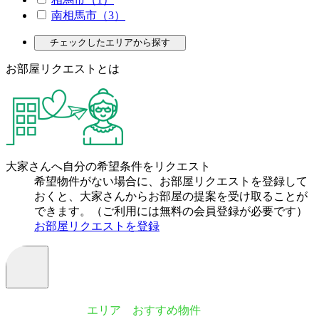
南相馬市（3）
チェックしたエリアから探す
お部屋リクエストとは
大家さんへ自分の希望条件をリクエスト
希望物件がない場合に、お部屋リクエストを登録して
おくと、大家さんからお部屋の提案を受け取ることが
できます。（ご利用には無料の会員登録が必要です）
お部屋リクエストを登録
エリア おすすめ物件