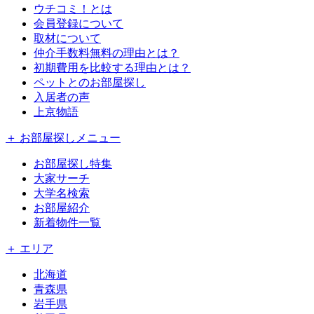
ウチコミ！とは
会員登録について
取材について
仲介手数料無料の理由とは？
初期費用を比較する理由とは？
ペットとのお部屋探し
入居者の声
上京物語
＋ お部屋探しメニュー
お部屋探し特集
大家サーチ
大学名検索
お部屋紹介
新着物件一覧
＋ エリア
北海道
青森県
岩手県