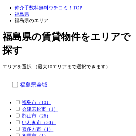
仲介手数料無料ウチコミ！TOP
福島県
福島県のエリア
福島県の賃貸物件をエリアで
探す
エリアを選択 （最大10エリアまで選択できます）
福島県全域
福島市（10）
会津若松市（1）
郡山市（26）
いわき市（20）
喜多方市（1）
相馬市（1）