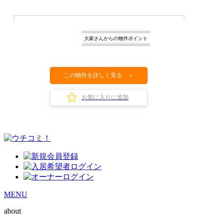
大家さんからの物件ポイント
この物件を詳しく見る ＞
お気に入りに追加
MENU
about