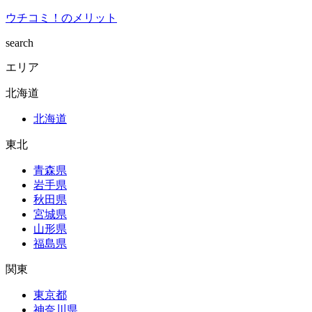
ウチコミ！のメリット
search
エリア
北海道
北海道
東北
青森県
岩手県
秋田県
宮城県
山形県
福島県
関東
東京都
神奈川県