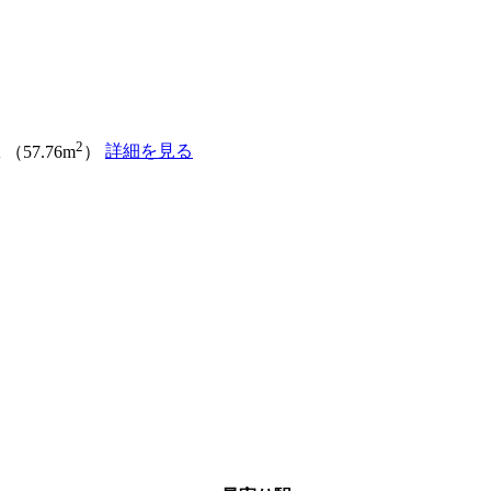
2
詳細を見る
 （57.76m
）