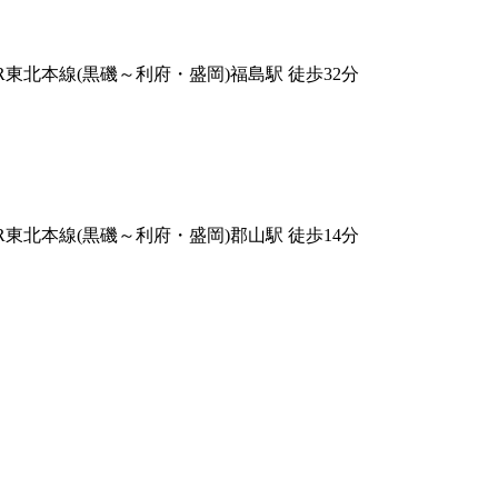
JR東北本線(黒磯～利府・盛岡)福島駅 徒歩32分
JR東北本線(黒磯～利府・盛岡)郡山駅 徒歩14分