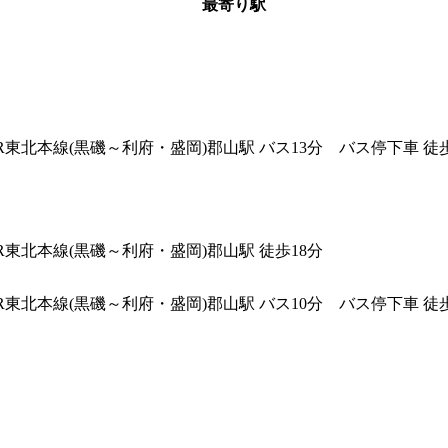
最寄り駅
JR東北本線(黒磯～利府・盛岡)郡山駅 バス13分 バス停下車 徒
JR東北本線(黒磯～利府・盛岡)郡山駅 徒歩18分
JR東北本線(黒磯～利府・盛岡)郡山駅 バス10分 バス停下車 徒