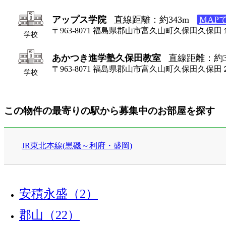
アップス学院
直線距離：約343m
MAP
〒963-8071 福島県郡山市富久山町久保田久保
学校
あかつき進学塾久保田教室
直線距離：約3
〒963-8071 福島県郡山市富久山町久保田久保田
学校
この物件の最寄りの駅から募集中のお部屋を探す
JR東北本線(黒磯～利府・盛岡)
安積永盛（2）
郡山（22）