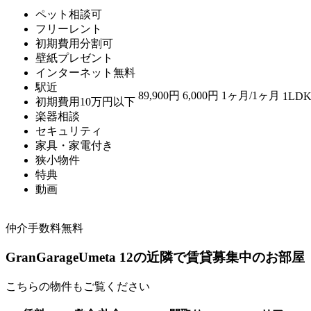
ペット相談可
フリーレント
初期費用分割可
壁紙プレゼント
インターネット無料
駅近
89,900円
6,000円
1ヶ月/1ヶ月
1LDK
初期費用10万円以下
楽器相談
セキュリティ
家具・家電付き
狭小物件
特典
動画
仲介手数料無料
GranGarageUmeta 12の近隣で賃貸募集中のお部屋
こちらの物件もご覧ください