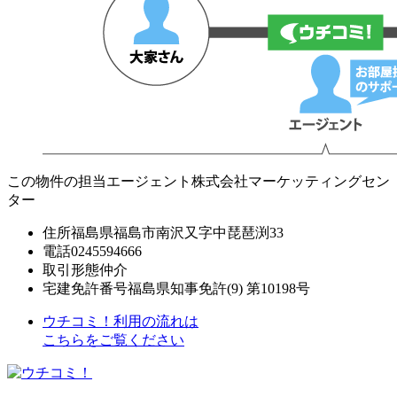
この物件の担当エージェント
株式会社マーケッティングセン
ター
住所
福島県福島市南沢又字中琵琶渕33
電話
0245594666
取引形態
仲介
宅建免許番号
福島県知事免許(9) 第10198号
ウチコミ！利用の流れは
こちらをご覧ください