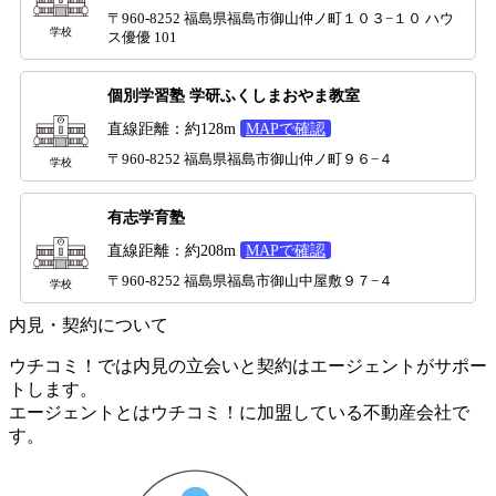
〒960-8252 福島県福島市御山仲ノ町１０３−１０ ハウ
学校
ス優優 101
個別学習塾 学研ふくしまおやま教室
直線距離：約128m
MAPで確認
〒960-8252 福島県福島市御山仲ノ町９６−４
学校
有志学育塾
直線距離：約208m
MAPで確認
〒960-8252 福島県福島市御山中屋敷９７−４
学校
内見・契約について
ウチコミ！では内見の立会いと契約はエージェントがサポー
トします。
エージェントとはウチコミ！に加盟している不動産会社で
す。