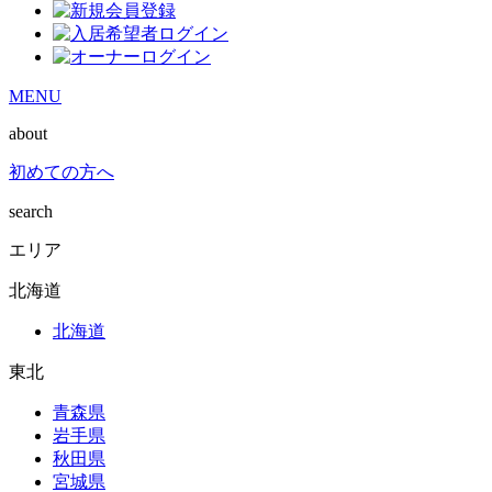
MENU
about
初めての方へ
search
エリア
北海道
北海道
東北
青森県
岩手県
秋田県
宮城県