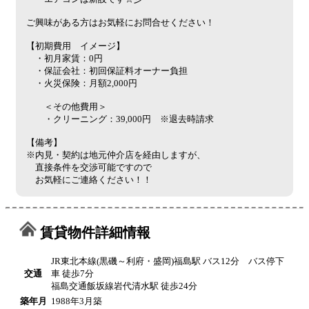
ご興味がある方はお気軽にお問合せください！
【初期費用 イメージ】
・初月家賃：0円
・保証会社：初回保証料オーナー負担
・火災保険：月額2,000円
＜その他費用＞
・クリーニング：39,000円 ※退去時請求
【備考】
※内見・契約は地元仲介店を経由しますが、
直接条件を交渉可能ですので
お気軽にご連絡ください！！
賃貸物件詳細情報
JR東北本線(黒磯～利府・盛岡)福島駅 バス12分 バス停下
交通
車 徒歩7分
福島交通飯坂線岩代清水駅 徒歩24分
築年月
1988年3月築