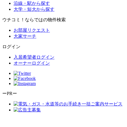
沿線・駅から探す
大学・短大から探す
ウチコミ！ならではの物件検索
お部屋リクエスト
大家サーチ
ログイン
入居希望者ログイン
オーナーログイン
ーPRー