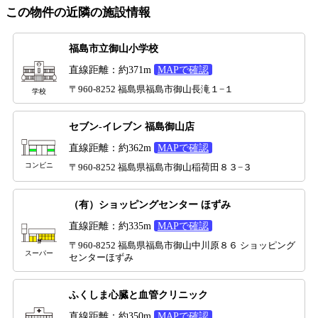
この物件の近隣の施設情報
福島市立御山小学校
直線距離：約371m
MAPで確認
〒960-8252 福島県福島市御山長滝１−１
学校
セブン-イレブン 福島御山店
直線距離：約362m
MAPで確認
コンビニ
〒960-8252 福島県福島市御山稲荷田８３−３
（有）ショッピングセンター ほずみ
直線距離：約335m
MAPで確認
〒960-8252 福島県福島市御山中川原８６ ショッピング
スーパー
センターほずみ
ふくしま心臓と血管クリニック
直線距離：約350m
MAPで確認