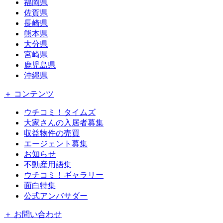
福岡県
佐賀県
長崎県
熊本県
大分県
宮崎県
鹿児島県
沖縄県
＋ コンテンツ
ウチコミ！タイムズ
大家さんの入居者募集
収益物件の売買
エージェント募集
お知らせ
不動産用語集
ウチコミ！ギャラリー
面白特集
公式アンバサダー
＋ お問い合わせ