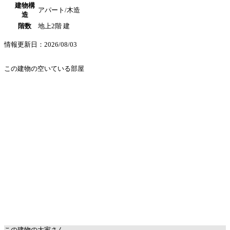
建物構
アパート/木造
造
階数
地上2階 建
情報更新日：2026/08/03
この建物の空いている部屋
この建物の大家さん