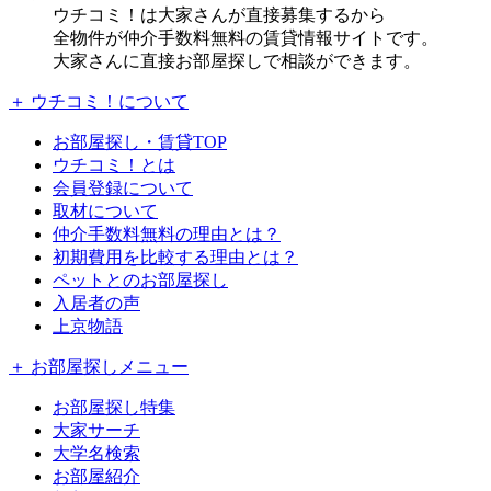
ウチコミ！は大家さんが直接募集するから
全物件が仲介手数料無料の賃貸情報サイトです。
大家さんに直接お部屋探しで相談ができます。
＋ ウチコミ！について
お部屋探し・賃貸TOP
ウチコミ！とは
会員登録について
取材について
仲介手数料無料の理由とは？
初期費用を比較する理由とは？
ペットとのお部屋探し
入居者の声
上京物語
＋ お部屋探しメニュー
お部屋探し特集
大家サーチ
大学名検索
お部屋紹介