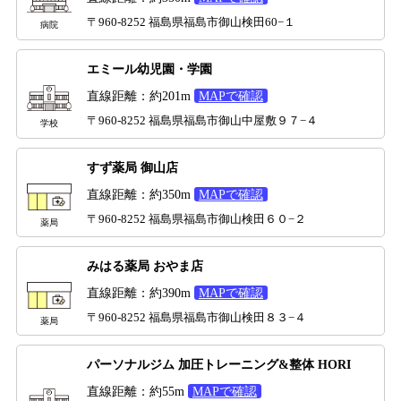
〒960-8252 福島県福島市御山検田60−１
病院
エミール幼児園・学園
直線距離：約201m
MAPで確認
〒960-8252 福島県福島市御山中屋敷９７−４
学校
すず薬局 御山店
直線距離：約350m
MAPで確認
〒960-8252 福島県福島市御山検田６０−２
薬局
みはる薬局 おやま店
直線距離：約390m
MAPで確認
〒960-8252 福島県福島市御山検田８３−４
薬局
パーソナルジム 加圧トレーニング&整体 HORI
直線距離：約55m
MAPで確認