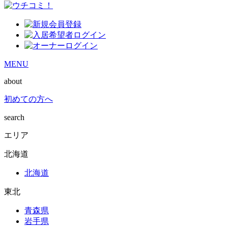
MENU
about
初めての方へ
search
エリア
北海道
北海道
東北
青森県
岩手県