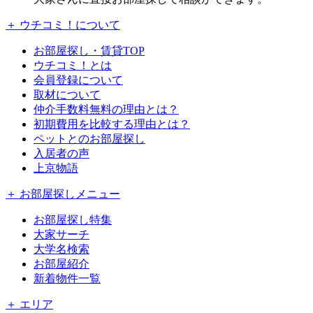
＋ ウチコミ！について
お部屋探し・賃貸TOP
ウチコミ！とは
会員登録について
取材について
仲介手数料無料の理由とは？
初期費用を比較する理由とは？
ペットとのお部屋探し
入居者の声
上京物語
＋ お部屋探しメニュー
お部屋探し特集
大家サーチ
大学名検索
お部屋紹介
新着物件一覧
＋ エリア