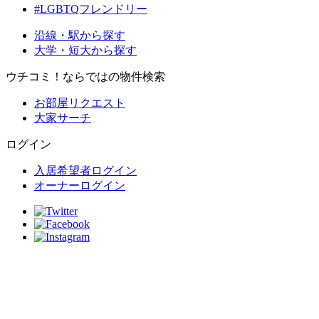
#LGBTQフレンドリー
沿線・駅から探す
大学・短大から探す
ウチコミ！ならではの物件検索
お部屋リクエスト
大家サーチ
ログイン
入居希望者ログイン
オーナーログイン