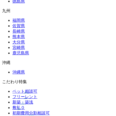
徳島県
九州
福岡県
佐賀県
長崎県
熊本県
大分県
宮崎県
鹿児島県
沖縄
沖縄県
こだわり特集
ペット相談可
フリーレント
新築・築浅
敷礼０
初期費用分割相談可