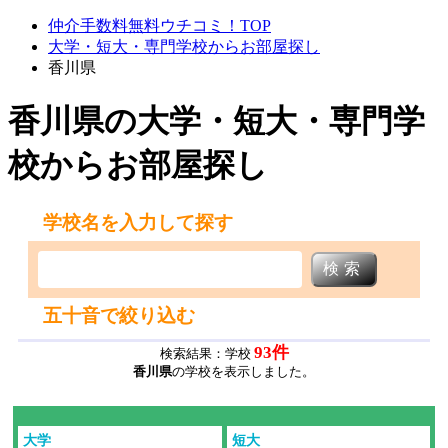
仲介手数料無料ウチコミ！TOP
大学・短大・専門学校からお部屋探し
香川県
香川県の大学・短大・専門学
校からお部屋探し
学校名を入力して探す
五十音で絞り込む
93
件
検索結果：学校
香川県
の学校を表示しました。
大学
短大