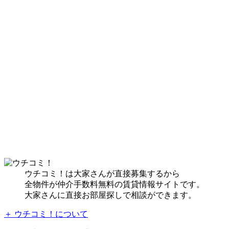
ウチコミ！は大家さんが直接募集するから
全物件が仲介手数料無料の賃貸情報サイトです。
大家さんに直接お部屋探しで相談ができます。
＋ ウチコミ！について