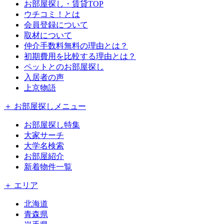
お部屋探し・賃貸TOP
ウチコミ！とは
会員登録について
取材について
仲介手数料無料の理由とは？
初期費用を比較する理由とは？
ペットとのお部屋探し
入居者の声
上京物語
＋ お部屋探しメニュー
お部屋探し特集
大家サーチ
大学名検索
お部屋紹介
新着物件一覧
＋ エリア
北海道
青森県