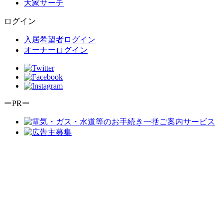
大家サーチ
ログイン
入居希望者ログイン
オーナーログイン
ーPRー