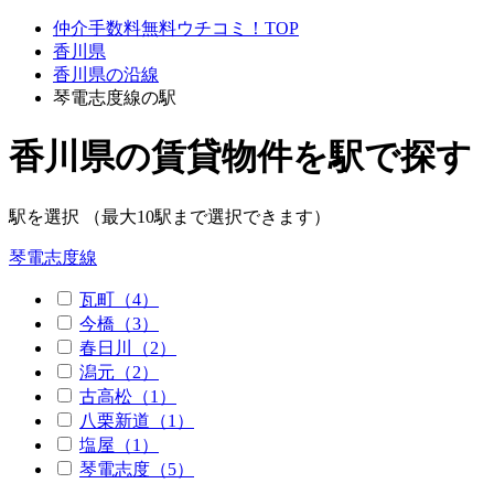
仲介手数料無料ウチコミ！TOP
香川県
香川県の沿線
琴電志度線の駅
香川県の賃貸物件を駅で探す
駅を選択 （最大10駅まで選択できます）
琴電志度線
瓦町（4）
今橋（3）
春日川（2）
潟元（2）
古高松（1）
八栗新道（1）
塩屋（1）
琴電志度（5）