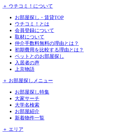
＋ ウチコミ！について
お部屋探し・賃貸TOP
ウチコミ！とは
会員登録について
取材について
仲介手数料無料の理由とは？
初期費用を比較する理由とは？
ペットとのお部屋探し
入居者の声
上京物語
＋ お部屋探しメニュー
お部屋探し特集
大家サーチ
大学名検索
お部屋紹介
新着物件一覧
＋ エリア