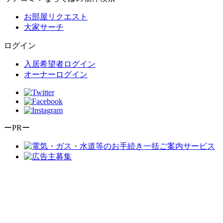
お部屋リクエスト
大家サーチ
ログイン
入居希望者ログイン
オーナーログイン
ーPRー