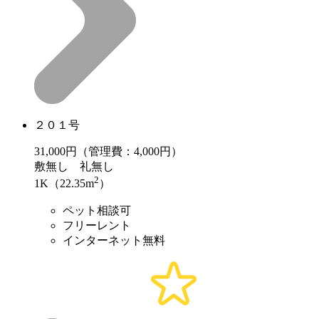
２０１号
31,000
円（管理費：4,000円）
敷
無し
礼
無し
2
1K（22.35m
）
ペット相談可
フリーレント
インターネット無料