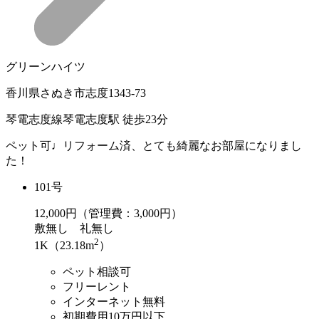
グリーンハイツ
香川県さぬき市志度1343-73
琴電志度線琴電志度駅 徒歩23分
ペット可♩リフォーム済、とても綺麗なお部屋になりまし
た！
101号
12,000
円（管理費：3,000円）
敷
無し
礼
無し
2
1K（23.18m
）
ペット相談可
フリーレント
インターネット無料
初期費用10万円以下