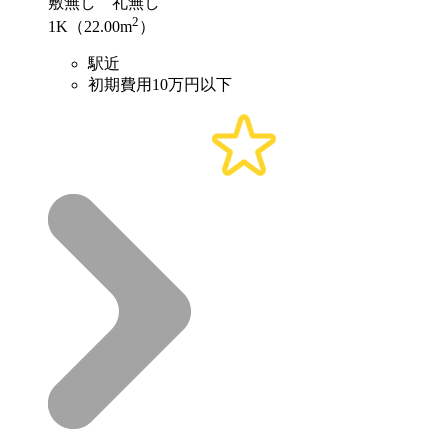
敷
無し
礼
無し
2
1K（22.00m
）
駅近
初期費用10万円以下