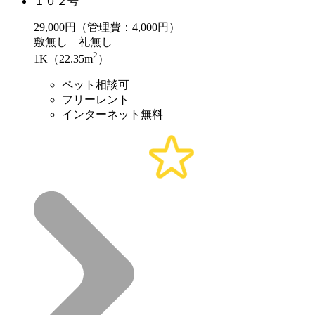
１０２号
29,000
円（管理費：4,000円）
敷
無し
礼
無し
2
1K（22.35m
）
ペット相談可
フリーレント
インターネット無料