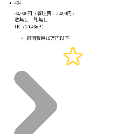
404
30,000
円（管理費：3,000円）
敷
無し
礼
無し
2
1K（20.46m
）
初期費用10万円以下