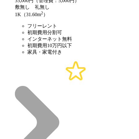
35,000
円（管理費：5,000円）
敷
無し
礼
無し
2
1K（31.60m
）
フリーレント
初期費用分割可
インターネット無料
初期費用10万円以下
家具・家電付き