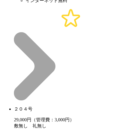
インターネット無料
２０４号
29,000
円（管理費：3,000円）
敷
無し
礼
無し