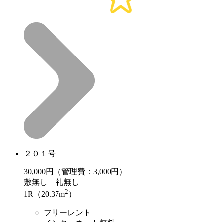
２０１号
30,000
円（管理費：3,000円）
敷
無し
礼
無し
2
1R（20.37m
）
フリーレント