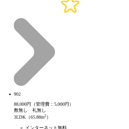
902
88,000
円（管理費：5,000円）
敷
無し
礼
無し
2
3LDK（65.88m
）
インターネット無料