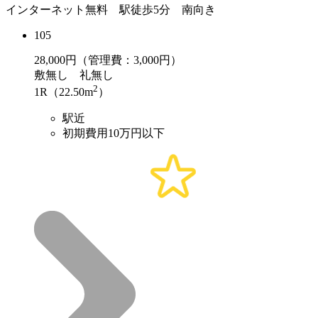
インターネット無料 駅徒歩5分 南向き
105
28,000
円（管理費：3,000円）
敷
無し
礼
無し
2
1R（22.50m
）
駅近
初期費用10万円以下