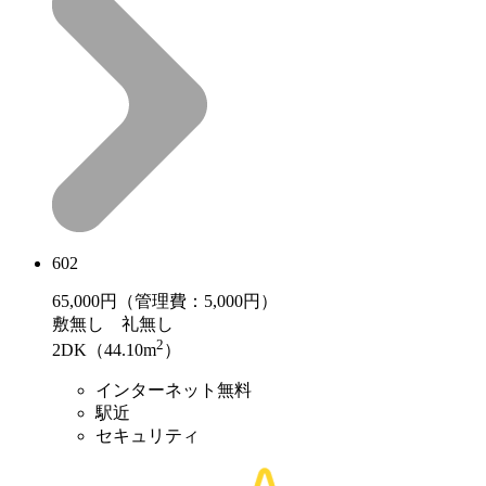
602
65,000
円（管理費：5,000円）
敷
無し
礼
無し
2
2DK（44.10m
）
インターネット無料
駅近
セキュリティ