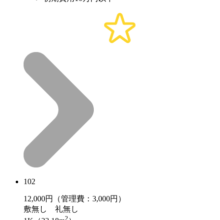
102
12,000
円（管理費：3,000円）
敷
無し
礼
無し
2