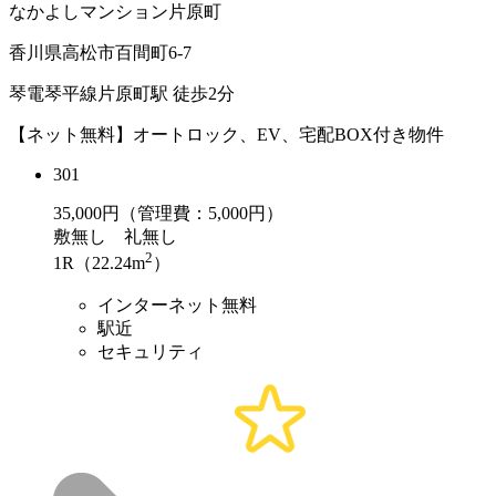
なかよしマンション片原町
香川県高松市百間町6-7
琴電琴平線片原町駅 徒歩2分
【ネット無料】オートロック、EV、宅配BOX付き物件
301
35,000
円（管理費：5,000円）
敷
無し
礼
無し
2
1R（22.24m
）
インターネット無料
駅近
セキュリティ