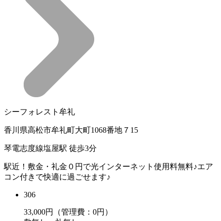
シーフォレスト牟礼
香川県高松市牟礼町大町1068番地７15
琴電志度線塩屋駅 徒歩3分
駅近！敷金・礼金０円で光インターネット使用料無料♪エア
コン付きで快適に過ごせます♪
306
33,000
円（管理費：0円）