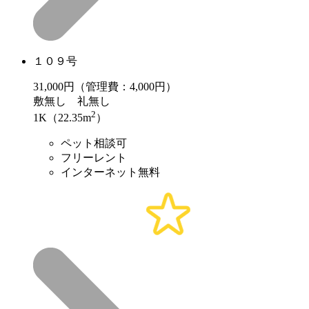
１０９号
31,000
円（管理費：4,000円）
敷
無し
礼
無し
2
1K（22.35m
）
ペット相談可
フリーレント
インターネット無料