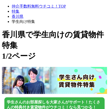
仲介手数料無料ウチコミ！TOP
特集
香川県
学生向け特集
香川県で学生向け
の賃貸物件
特集
1/2ページ
学生さんのお部屋探しを大家さんがサポート！たくさ
んの特典付き賃貸物件がウチコミ！なら見つかる！