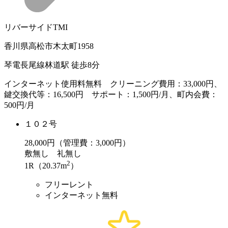
リバーサイドTMI
香川県高松市木太町1958
琴電長尾線林道駅 徒歩8分
インターネット使用料無料 クリーニング費用：33,000円、
鍵交換代等：16,500円 サポート：1,500円/月、町内会費：
500円/月
１０２号
28,000
円（管理費：3,000円）
敷
無し
礼
無し
2
1R（20.37m
）
フリーレント
インターネット無料