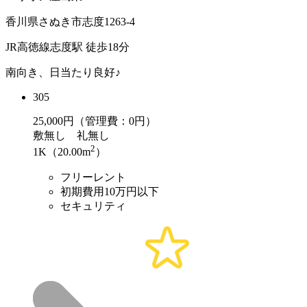
香川県さぬき市志度1263-4
JR高徳線志度駅 徒歩18分
南向き、日当たり良好♪
305
25,000
円（管理費：0円）
敷
無し
礼
無し
2
1K（20.00m
）
フリーレント
初期費用10万円以下
セキュリティ