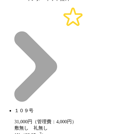
１０９号
31,000
円（管理費：4,000円）
敷
無し
礼
無し
2