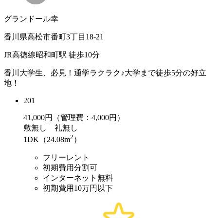
グランドール幸
香川県高松市番町3丁目18-21
JR高徳線昭和町駅 徒歩10分
香川大学生、必見！通学ラクラク♪大学まで徒歩5分の好立
地！
201
41,000
円（管理費：4,000円）
敷
無し
礼
無し
2
1DK（24.08m
）
フリーレント
初期費用分割可
インターネット無料
初期費用10万円以下