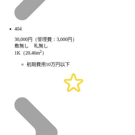
404
30,000
円（管理費：3,000円）
敷
無し
礼
無し
2
1K（20.46m
）
初期費用10万円以下