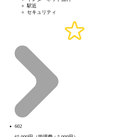
駅近
セキュリティ
602
65,000
円（管理費：5,000円）