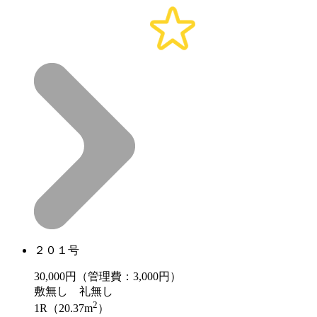
２０１号
30,000
円（管理費：3,000円）
敷
無し
礼
無し
2
1R（20.37m
）