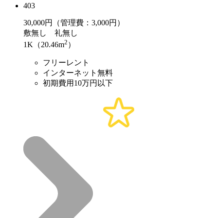
403
30,000
円（管理費：3,000円）
敷
無し
礼
無し
2
1K（20.46m
）
フリーレント
インターネット無料
初期費用10万円以下