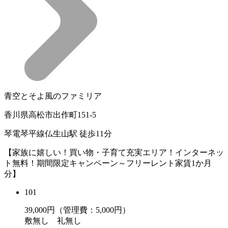
青空とそよ風のファミリア
香川県高松市出作町151-5
琴電琴平線仏生山駅 徒歩11分
【家族に嬉しい！買い物・子育て充実エリア！インターネッ
ト無料！期間限定キャンペーン～フリーレント家賃1か月
分】
101
39,000
円（管理費：5,000円）
敷
無し
礼
無し