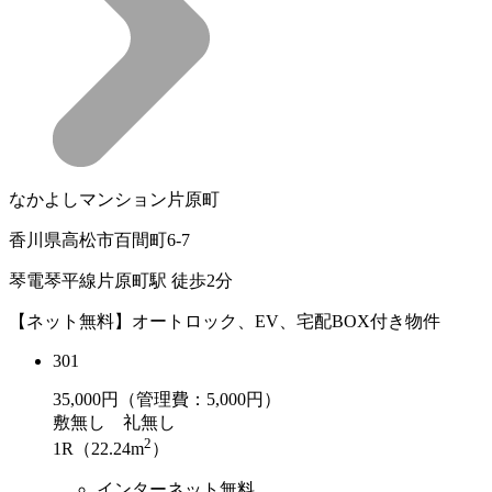
なかよしマンション片原町
香川県高松市百間町6-7
琴電琴平線片原町駅 徒歩2分
【ネット無料】オートロック、EV、宅配BOX付き物件
301
35,000
円（管理費：5,000円）
敷
無し
礼
無し
2
1R（22.24m
）
インターネット無料