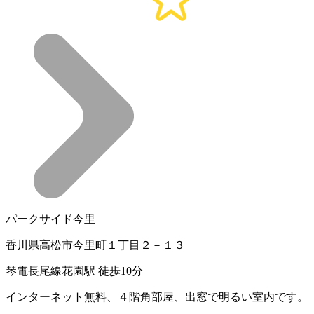
パークサイド今里
香川県高松市今里町１丁目２－１３
琴電長尾線花園駅 徒歩10分
インターネット無料、４階角部屋、出窓で明るい室内です。