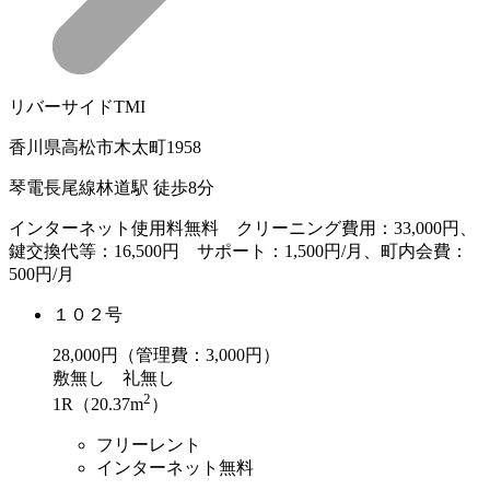
リバーサイドTMI
香川県高松市木太町1958
琴電長尾線林道駅 徒歩8分
インターネット使用料無料 クリーニング費用：33,000円、
鍵交換代等：16,500円 サポート：1,500円/月、町内会費：
500円/月
１０２号
28,000
円（管理費：3,000円）
敷
無し
礼
無し
2
1R（20.37m
）
フリーレント
インターネット無料