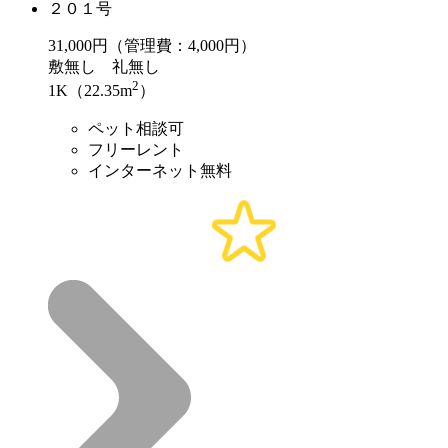
２０１号
31,000
円（管理費：4,000円）
敷
無し
礼
無し
2
1K（22.35m
）
ペット相談可
フリーレント
インターネット無料