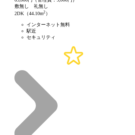
敷
無し
礼
無し
2
2DK（44.10m
）
インターネット無料
駅近
セキュリティ