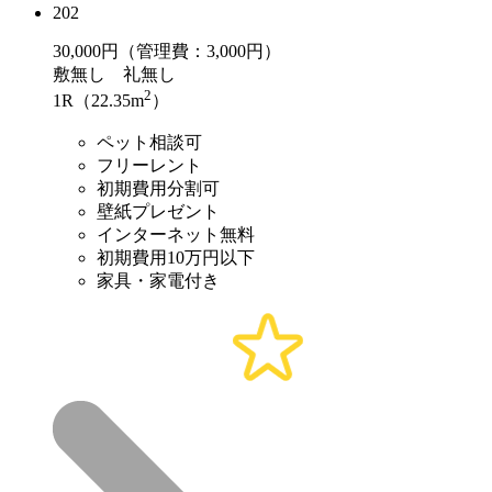
202
30,000
円（管理費：3,000円）
敷
無し
礼
無し
2
1R（22.35m
）
ペット相談可
フリーレント
初期費用分割可
壁紙プレゼント
インターネット無料
初期費用10万円以下
家具・家電付き