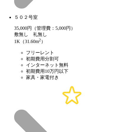
５０２号室
35,000
円（管理費：5,000円）
敷
無し
礼
無し
2
1K（31.60m
）
フリーレント
初期費用分割可
インターネット無料
初期費用10万円以下
家具・家電付き