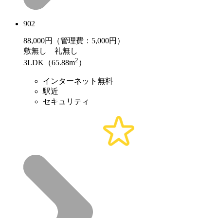
902
88,000
円（管理費：5,000円）
敷
無し
礼
無し
2
3LDK（65.88m
）
インターネット無料
駅近
セキュリティ