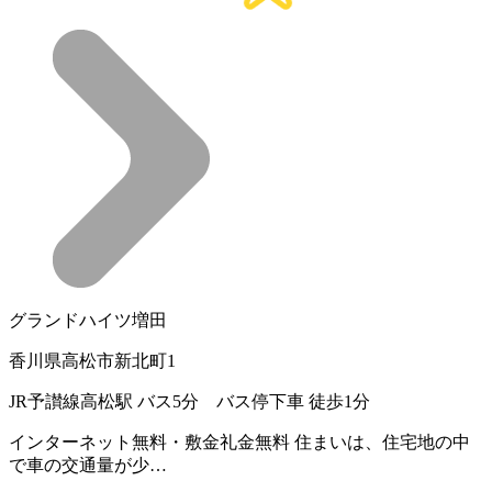
グランドハイツ増田
香川県高松市新北町1
JR予讃線高松駅 バス5分 バス停下車 徒歩1分
インターネット無料・敷金礼金無料 住まいは、住宅地の中
で車の交通量が少…