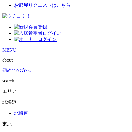
お部屋リクエストはこちら
MENU
about
初めての方へ
search
エリア
北海道
北海道
東北