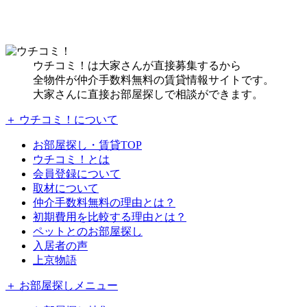
ウチコミ！は大家さんが直接募集するから
全物件が仲介手数料無料の賃貸情報サイトです。
大家さんに直接お部屋探しで相談ができます。
＋ ウチコミ！について
お部屋探し・賃貸TOP
ウチコミ！とは
会員登録について
取材について
仲介手数料無料の理由とは？
初期費用を比較する理由とは？
ペットとのお部屋探し
入居者の声
上京物語
＋ お部屋探しメニュー