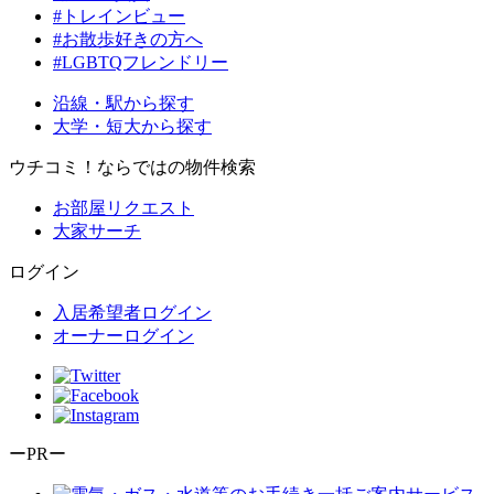
#トレインビュー
#お散歩好きの方へ
#LGBTQフレンドリー
沿線・駅から探す
大学・短大から探す
ウチコミ！ならではの物件検索
お部屋リクエスト
大家サーチ
ログイン
入居希望者ログイン
オーナーログイン
ーPRー