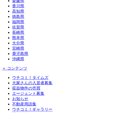
愛媛県
香川県
高知県
徳島県
福岡県
佐賀県
長崎県
熊本県
大分県
宮崎県
鹿児島県
沖縄県
＋ コンテンツ
ウチコミ！タイムズ
大家さんの入居者募集
収益物件の売買
エージェント募集
お知らせ
不動産用語集
ウチコミ！ギャラリー