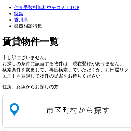
仲介手数料無料ウチコミ！TOP
特集
香川県
楽器相談特集
賃貸物件一覧
申し訳ございません。
お探しの条件に該当する物件は、現在登録がありません。
検索条件を変更して、再度検索していただくか、お部屋リク
エストを登録して物件の提案をお待ちください。
住所、路線からお探しの方