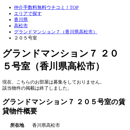
仲介手数料無料ウチコミ！TOP
エリアで探す
香川県
高松市
グランドマンション７（香川県高松市）
２０５号室
グランドマンション７ ２０
５号室（香川県高松市）
現在、こちらのお部屋は募集をしておりません。
該当物件の掲載は終了しました。
グランドマンション７ ２０５号室の賃
貸物件概要
所在地
香川県高松市