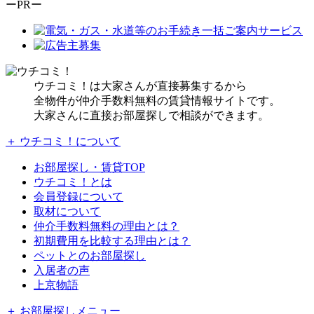
ーPRー
ウチコミ！は大家さんが直接募集するから
全物件が仲介手数料無料の賃貸情報サイトです。
大家さんに直接お部屋探しで相談ができます。
＋ ウチコミ！について
お部屋探し・賃貸TOP
ウチコミ！とは
会員登録について
取材について
仲介手数料無料の理由とは？
初期費用を比較する理由とは？
ペットとのお部屋探し
入居者の声
上京物語
＋ お部屋探しメニュー