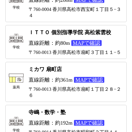
学校
〒760-0004 香川県高松市西宝町１丁目５−３
４
ＩＴＴＯ 個別指導学院 高松紫雲校
直線距離：約80m
MAPで確認
学校
〒760-0013 香川県高松市扇町３丁目１１−５
ミカワ 扇町店
直線距離：約361m
MAPで確認
薬局
〒760-0013 香川県高松市扇町１丁目２８−２
６
寺嶋・数学・塾
直線距離：約192m
MAPで確認
学校