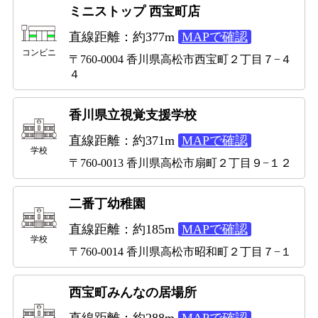
ミニストップ 西宝町店
直線距離：約377m
MAPで確認
コンビニ
〒760-0004 香川県高松市西宝町２丁目７−４
４
香川県立視覚支援学校
直線距離：約371m
MAPで確認
学校
〒760-0013 香川県高松市扇町２丁目９−１２
二番丁幼稚園
直線距離：約185m
MAPで確認
学校
〒760-0014 香川県高松市昭和町２丁目７−１
西宝町みんなの居場所
直線距離：約288m
MAPで確認