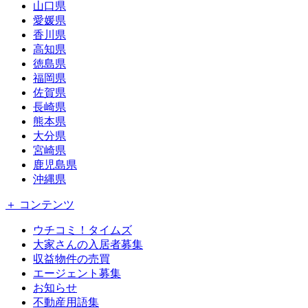
山口県
愛媛県
香川県
高知県
徳島県
福岡県
佐賀県
長崎県
熊本県
大分県
宮崎県
鹿児島県
沖縄県
＋ コンテンツ
ウチコミ！タイムズ
大家さんの入居者募集
収益物件の売買
エージェント募集
お知らせ
不動産用語集