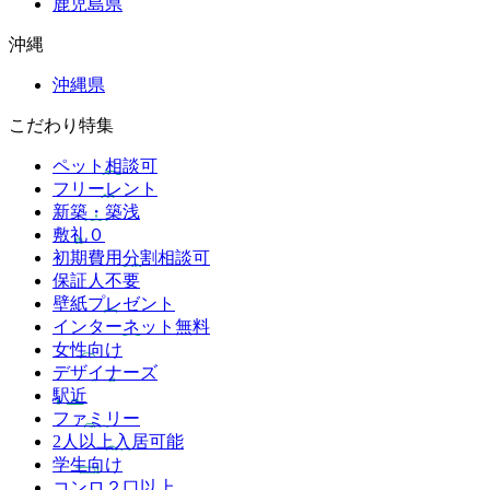
鹿児島県
沖縄
沖縄県
こだわり特集
ペット相談可
フリーレント
新築・築浅
敷礼０
初期費用分割相談可
保証人不要
壁紙プレゼント
インターネット無料
女性向け
デザイナーズ
駅近
ファミリー
2人以上入居可能
学生向け
コンロ２口以上