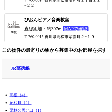
〒760-0014 香川県高松市昭和町２丁目１１
−２２
びおんピアノ音楽教室
直線距離：約397m
MAPで確認
学校
〒760-0015 香川県高松市紫雲町２−１９
この物件の最寄りの駅から募集中のお部屋を探す
JR高徳線
高松（4）
昭和町（2）
栗林公園北口（1）