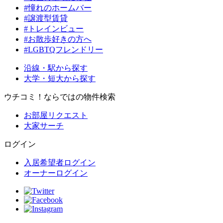
#憧れのホームバー
#譲渡型賃貸
#トレインビュー
#お散歩好きの方へ
#LGBTQフレンドリー
沿線・駅から探す
大学・短大から探す
ウチコミ！ならではの物件検索
お部屋リクエスト
大家サーチ
ログイン
入居希望者ログイン
オーナーログイン