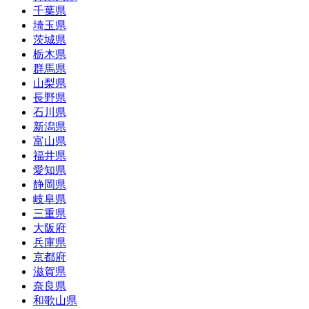
千葉県
埼玉県
茨城県
栃木県
群馬県
山梨県
長野県
石川県
新潟県
富山県
福井県
愛知県
静岡県
岐阜県
三重県
大阪府
兵庫県
京都府
滋賀県
奈良県
和歌山県