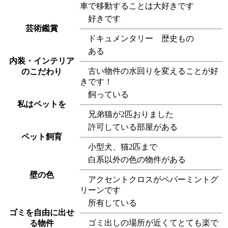
車で移動することは大好きです
好きです
芸術鑑賞
ドキュメンタリー 歴史もの
ある
内装・インテリア
古い物件の水回りを変えることが好
のこだわり
きです！
飼っている
私はペットを
兄弟猫が2匹おりました
許可している部屋がある
ペット飼育
小型犬、猫2匹まで
白系以外の色の物件がある
壁の色
アクセントクロスがペパーミントグ
リーンです
所有している
ゴミを自由に出せ
ゴミ出しの場所が近くてとても楽で
る物件