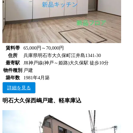
賃料帯
65,000円～70,000円
住所
兵庫県明石市大久保町江井島1341-30
最寄駅
JR神戸線(神戸～姫路)大久保駅 徒歩10分
物件種別
戸建
築年数
1981年4月築
詳細を見る
明石大久保西嶋戸建、軽車庫込