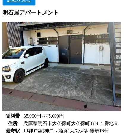
明石屋アパートメント
賃料帯
35,000円～45,000円
住所
兵庫県明石市大久保町大久保町６４１番地９
最寄駅
JR神戸線(神戸～姫路)大久保駅 徒歩16分