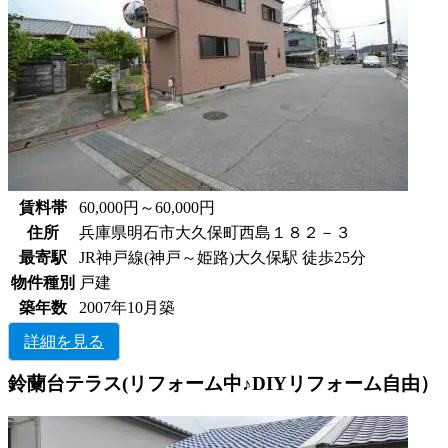
賃料帯
60,000円～60,000円
住所
兵庫県明石市大久保町西島１８２－３
最寄駅
JR神戸線(神戸～姫路)大久保駅 徒歩25分
物件種別
戸建
築年数
2007年10月築
詳細を見る
鈴蘭台テラス(リフォーム中♪DIYリフォーム自由）