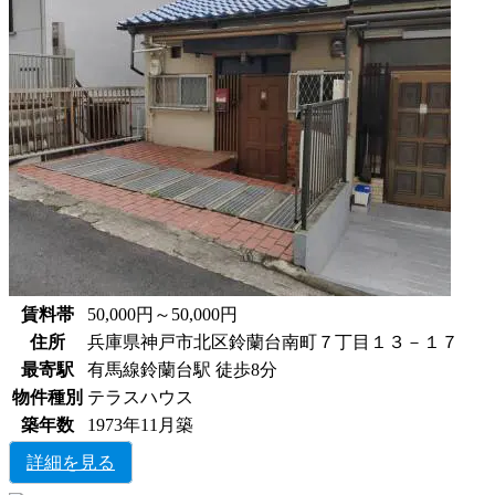
賃料帯
50,000円～50,000円
住所
兵庫県神戸市北区鈴蘭台南町７丁目１３－１７
最寄駅
有馬線鈴蘭台駅 徒歩8分
物件種別
テラスハウス
築年数
1973年11月築
詳細を見る