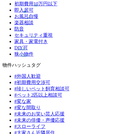
初期費用10万円以下
即入居可
お風呂自慢
楽器相談
防音
セキュリティ重視
家具・家電付き
DIY可
狭小物件
物件ハッシュタグ
#外国人歓迎
#初期費用交渉可
#珍しいペット飼育相談可
#ペット2匹以上相談可
#変な家
#変な間取り
#未来のお笑い芸人応援
#未来の俳優・声優応援
#スローライフ
#大家さん近隣居住