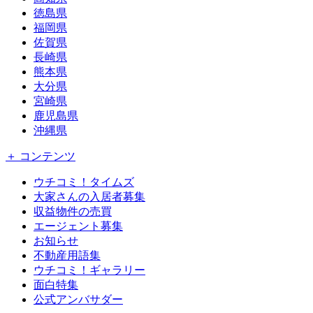
徳島県
福岡県
佐賀県
長崎県
熊本県
大分県
宮崎県
鹿児島県
沖縄県
＋ コンテンツ
ウチコミ！タイムズ
大家さんの入居者募集
収益物件の売買
エージェント募集
お知らせ
不動産用語集
ウチコミ！ギャラリー
面白特集
公式アンバサダー