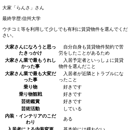
大家「らんさ」さん
最終学歴:信州大学
ウチコミ等を利用して少しでも有利に賃貸物件を選んでくだ
さい。
大家さんになろうと思っ
自分自身も賃貸物件契約で苦
たきっかけ
労をしたことがあるため
大家さん業で最もうれし
入居予定者といっしょに賃貸
かった事
物件を選んだこと
大家さん業で最も大変だ
入居者が近隣とトラブルにな
った事
ったこと
乗り物
好きです
乗り物観戦
好きです
芸術鑑賞
好きです
芸術活動
している
内装・インテリアのこだ
ある
わり
入居者による内装変更
基本的には構わない