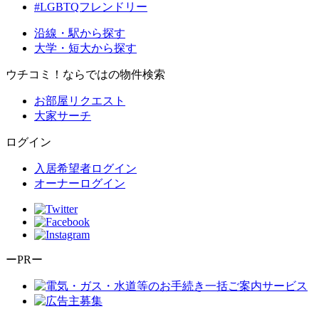
#LGBTQフレンドリー
沿線・駅から探す
大学・短大から探す
ウチコミ！ならではの物件検索
お部屋リクエスト
大家サーチ
ログイン
入居希望者ログイン
オーナーログイン
ーPRー