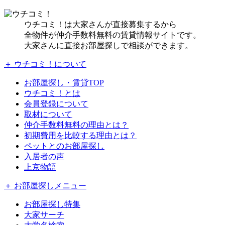
ウチコミ！は大家さんが直接募集するから
全物件が仲介手数料無料の賃貸情報サイトです。
大家さんに直接お部屋探しで相談ができます。
＋ ウチコミ！について
お部屋探し・賃貸TOP
ウチコミ！とは
会員登録について
取材について
仲介手数料無料の理由とは？
初期費用を比較する理由とは？
ペットとのお部屋探し
入居者の声
上京物語
＋ お部屋探しメニュー
お部屋探し特集
大家サーチ