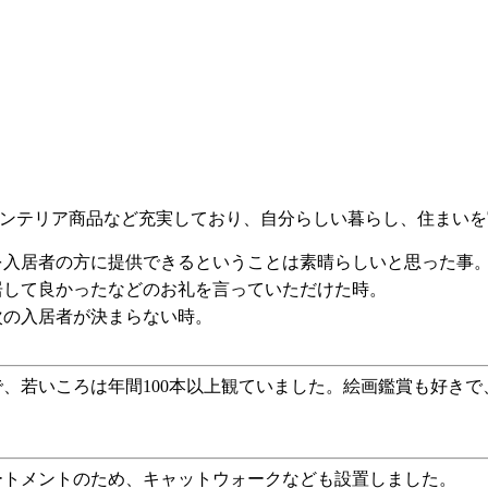
インテリア商品など充実しており、自分らしい暮らし、住まい
を入居者の方に提供できるということは素晴らしいと思った事
居して良かったなどのお礼を言っていただけた時。
次の入居者が決まらない時。
、若いころは年間100本以上観ていました。絵画鑑賞も好き
ートメントのため、キャットウォークなども設置しました。