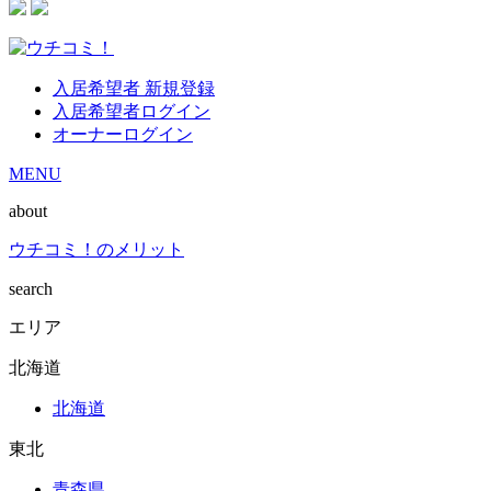
入居希望者 新規登録
入居希望者ログイン
オーナーログイン
MENU
about
ウチコミ！のメリット
search
エリア
北海道
北海道
東北
青森県