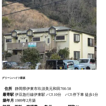
グリーンハイツ萩坂
住所
静岡県伊東市玖須美元和田700-58
最寄駅
伊豆急行線伊東駅 バス10分 バス停下車 徒歩1分
築年月
1989年2月築