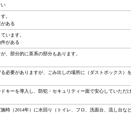
ない
ます。
屋がある
しています。
物件がある
すが、部分的に茶系の部分もあります。
守る必要がありますが、ごみ出しの場所に（ダストボックス）
ードキーを導入し、防犯・セキュリティー面で安心していただ
施時（2014年）に水回り（トイレ、フロ、洗面台、流し台な