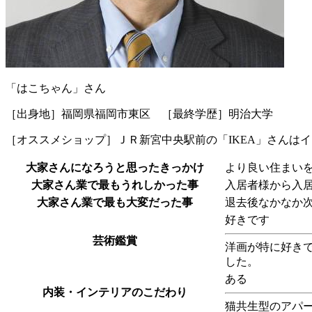
「はこちゃん」さん
［出身地］福岡県福岡市東区 ［最終学歴］明治大学
［オススメショップ］ＪＲ新宮中央駅前の「IKEA」さんは
大家さんになろうと思ったきっかけ
より良い住まい
大家さん業で最もうれしかった事
入居者様から入
大家さん業で最も大変だった事
退去後なかなか
好きです
芸術鑑賞
洋画が特に好きで
した。
ある
内装・インテリアのこだわり
猫共生型のアパ