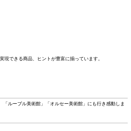
を実現できる商品、ヒントが豊富に揃っています。
。
で、「ルーブル美術館」「オルセー美術館」にも行き感動しま