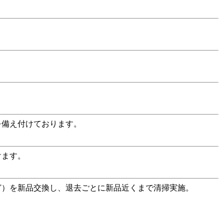
を備え付けております。
けます。
ど）を新品交換し、退去ごとに新品近くまで清掃実施。