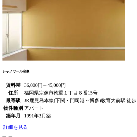
シャノワール宗像
賃料帯
36,000円～45,000円
住所
福岡県宗像市徳重１丁目８番15号
最寄駅
JR鹿児島本線(下関・門司港～博多)教育大前駅 徒歩
物件種別
アパート
築年月
1991年3月築
詳細を見る