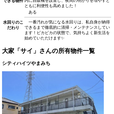
内に自販機を設置し、夜間の明かりを増やすと
できる物件
ともに利便性も高めました！
ある
一番汚れが気になる水回りは、私自身が納得
水回りのこ
できるまで徹底的に清掃・メンテナンスしてい
だわり
ます！ピカピカの状態で、気持ちよく新生活を
始めていただけます✨
大家「サイ」さんの所有物件一覧
シティハイツやまみち