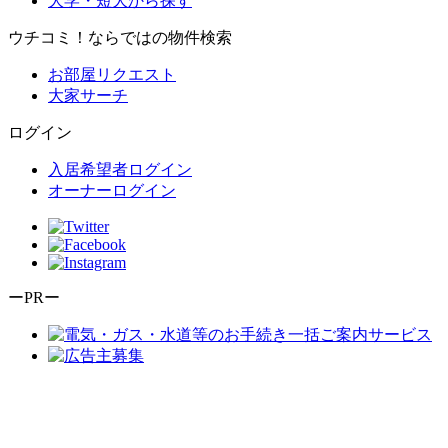
大学・短大から探す
ウチコミ！ならではの物件検索
お部屋リクエスト
大家サーチ
ログイン
入居希望者ログイン
オーナーログイン
ーPRー