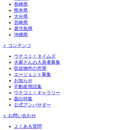
長崎県
熊本県
大分県
宮崎県
鹿児島県
沖縄県
＋ コンテンツ
ウチコミ！タイムズ
大家さんの入居者募集
収益物件の売買
エージェント募集
お知らせ
不動産用語集
ウチコミ！ギャラリー
面白特集
公式アンバサダー
＋ お問い合わせ
よくある質問