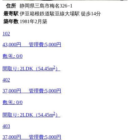
住所
静岡県三島市梅名326−1
最寄駅
伊豆箱根鉄道駿豆線大場駅 徒歩14分
築年数
1981年2月築
102
43,000
円 管理費:5,000円
敷/礼: 0/0
2
間取り: 2LDK（54.45m
）
402
37,000
円 管理費:5,000円
敷/礼: 0/0
2
間取り: 2LDK（54.45m
）
403
37,000
円 管理費:5,000円