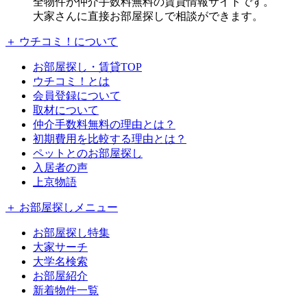
全物件が仲介手数料無料の賃貸情報サイトです。
大家さんに直接お部屋探しで相談ができます。
＋ ウチコミ！について
お部屋探し・賃貸TOP
ウチコミ！とは
会員登録について
取材について
仲介手数料無料の理由とは？
初期費用を比較する理由とは？
ペットとのお部屋探し
入居者の声
上京物語
＋ お部屋探しメニュー
お部屋探し特集
大家サーチ
大学名検索
お部屋紹介
新着物件一覧