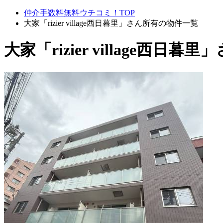
仲介手数料無料ウチコミ！TOP
大家「rizier village西日暮里」さん所有の物件一覧
大家「rizier village西日