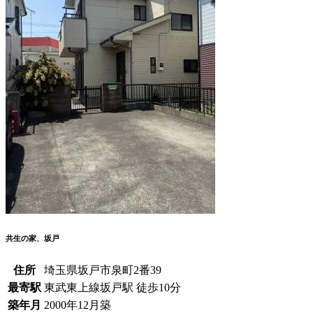
共生の家、坂戸
住所
埼玉県坂戸市泉町2番39
最寄駅
東武東上線坂戸駅 徒歩10分
築年月
2000年12月築