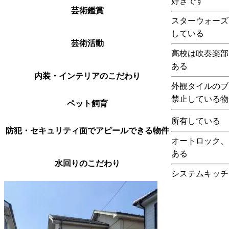
好きです
芸術鑑賞
スターウォーズ
している
芸術活動
高校は吹奏楽部
ある
内装・インテリアのこだわり
外観タイルのブ
禁止している物
ペット飼育
所有している
防犯・セキュリティ面でアピールできる物件
オートロック、
ある
水回りのこだわり
システムキッチ