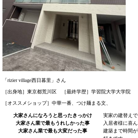
「rizier village西日暮里」さん
［出身地］東京都荒川区 ［最終学歴］学習院大学大学院
［オススメショップ］中華一番、つけ麺まる文、
大家さんになろうと思ったきっかけ
実家の建替えで
大家さん業で最もうれしかった事
入居者様に喜ん
大家さん業で最も大変だった事
建築まで時間が