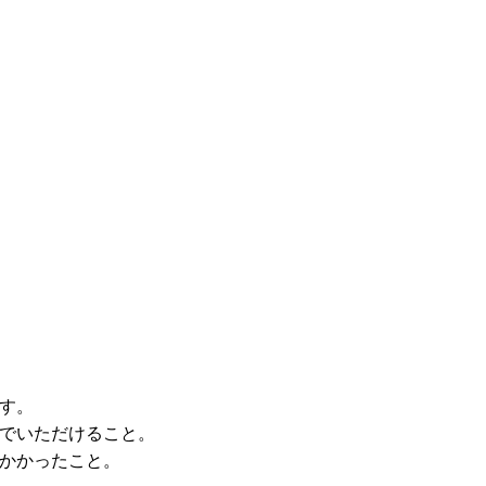
す。
でいただけること。
かかったこと。