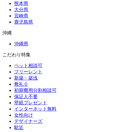
熊本県
大分県
宮崎県
鹿児島県
沖縄
沖縄県
こだわり特集
ペット相談可
フリーレント
新築・築浅
敷礼０
初期費用分割相談可
保証人不要
壁紙プレゼント
インターネット無料
女性向け
デザイナーズ
駅近