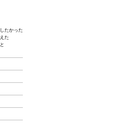
したかった
えた
と