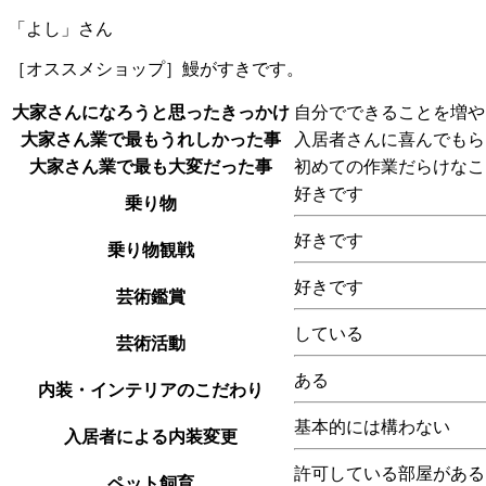
「よし」さん
［オススメショップ］鰻がすきです。
大家さんになろうと思ったきっかけ
自分でできることを増や
大家さん業で最もうれしかった事
入居者さんに喜んでもら
大家さん業で最も大変だった事
初めての作業だらけなこ
好きです
乗り物
好きです
乗り物観戦
好きです
芸術鑑賞
している
芸術活動
ある
内装・インテリアのこだわり
基本的には構わない
入居者による内装変更
許可している部屋がある
ペット飼育