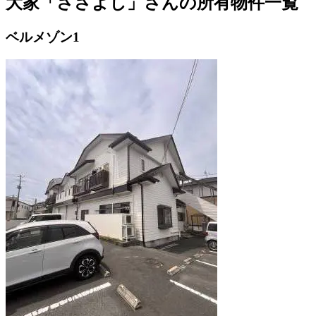
大家「ささよし」さんの所有物件一覧
ベルメゾン1