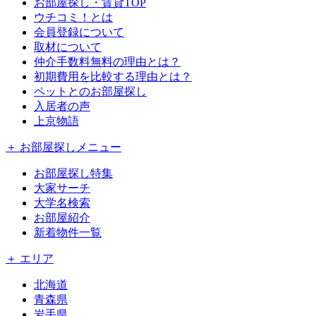
お部屋探し・賃貸TOP
ウチコミ！とは
会員登録について
取材について
仲介手数料無料の理由とは？
初期費用を比較する理由とは？
ペットとのお部屋探し
入居者の声
上京物語
＋ お部屋探しメニュー
お部屋探し特集
大家サーチ
大学名検索
お部屋紹介
新着物件一覧
＋ エリア
北海道
青森県
岩手県