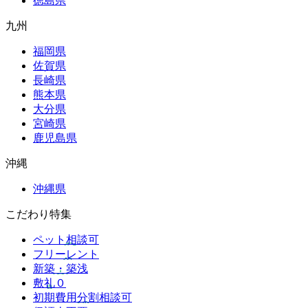
徳島県
九州
福岡県
佐賀県
長崎県
熊本県
大分県
宮崎県
鹿児島県
沖縄
沖縄県
こだわり特集
ペット相談可
フリーレント
新築・築浅
敷礼０
初期費用分割相談可