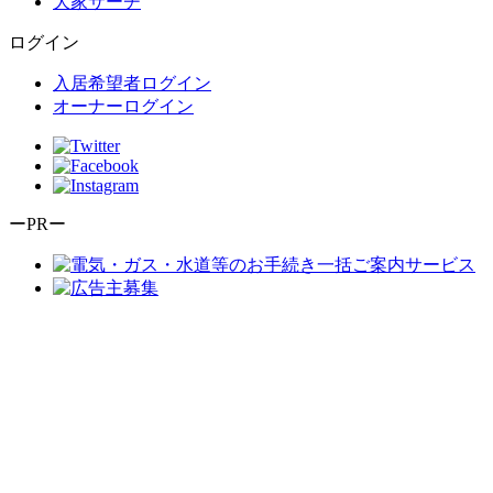
大家サーチ
ログイン
入居希望者ログイン
オーナーログイン
ーPRー