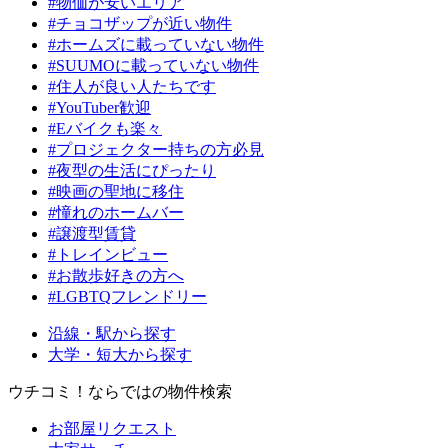
#物価が安いエリア
#チョコザップが近い物件
#ホームズに載っていない物件
#SUUMOに載っていない物件
#住人が良い人たちです
#YouTuber歓迎
#Eバイクも楽々
#プロジェクター持ちの方必見
#夜型の生活にぴったり
#映画の聖地に移住
#憧れのホームバー
#譲渡型賃貸
#トレインビュー
#お散歩好きの方へ
#LGBTQフレンドリー
沿線・駅から探す
大学・短大から探す
ウチコミ！ならではの物件検索
お部屋リクエスト