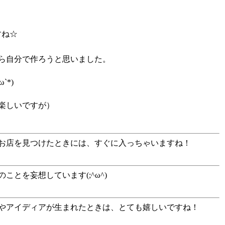
すね☆
ら自分で作ろうと思いました。
*)
楽しいですが）
お店を見つけたときには、すぐに入っちゃいますね！
とを妄想しています(;^ω^)
やアイディアが生まれたときは、とても嬉しいですね！