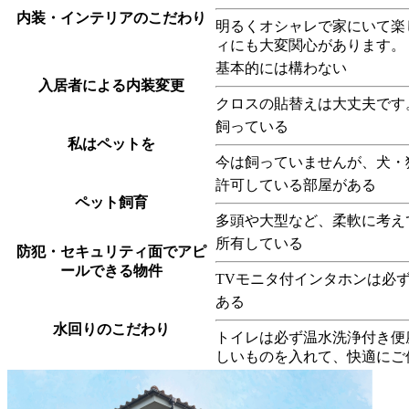
内装・インテリアのこだわり
明るくオシャレで家にいて楽
ィにも大変関心があります。
基本的には構わない
入居者による内装変更
クロスの貼替えは大丈夫です
飼っている
私はペットを
今は飼っていませんが、犬・
許可している部屋がある
ペット飼育
多頭や大型など、柔軟に考え
所有している
防犯・セキュリティ面でアピ
ールできる物件
TVモニタ付インタホンは必
ある
水回りのこだわり
トイレは必ず温水洗浄付き便
しいものを入れて、快適にご