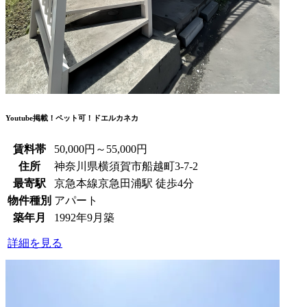
Youtube掲載！ペット可！ドエルカネカ
賃料帯
50,000円～55,000円
住所
神奈川県横須賀市船越町3-7-2
最寄駅
京急本線京急田浦駅 徒歩4分
物件種別
アパート
築年月
1992年9月築
詳細を見る