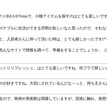
IKEAやTemuで、小物アイテムを探すのはとても楽しいで
ズナブルに生活ができる空間が欲しいなと思ったので、それな
、入居者さんに仰って頂いた時は、とても嬉しかったです(*´ω`
色んなサイトで情報を調べて、準備をすることでしょうか。（
っくりリフレッシュ、はとても楽しいですね。街ブラで新しい
が好きですね。大切にされているんだな～っと、持ち主さんのこ
るので、映画や美術館は我慢していますが、芸術に触れ、発想