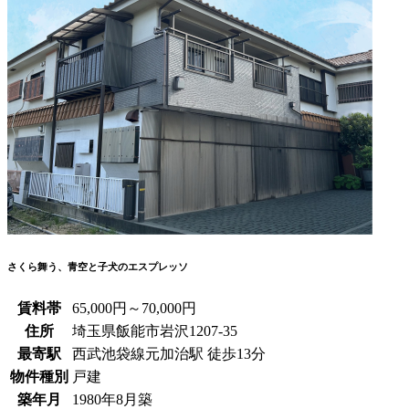
さくら舞う、青空と子犬のエスプレッソ
賃料帯
65,000円～70,000円
住所
埼玉県飯能市岩沢1207-35
最寄駅
西武池袋線元加治駅 徒歩13分
物件種別
戸建
築年月
1980年8月築