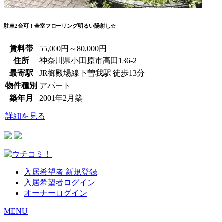
駐車2台可！全室フローリング明るい陽射し☆
賃料帯
55,000円～80,000円
住所
神奈川県小田原市高田136-2
最寄駅
JR御殿場線下曽我駅 徒歩13分
物件種別
アパート
築年月
2001年2月築
詳細を見る
入居希望者 新規登録
入居希望者ログイン
オーナーログイン
MENU