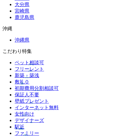
大分県
宮崎県
鹿児島県
沖縄
沖縄県
こだわり特集
ペット相談可
フリーレント
新築・築浅
敷礼０
初期費用分割相談可
保証人不要
壁紙プレゼント
インターネット無料
女性向け
デザイナーズ
駅近
ファミリー