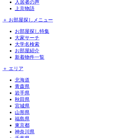
入居者の声
上京物語
＋ お部屋探しメニュー
お部屋探し特集
大家サーチ
大学名検索
お部屋紹介
新着物件一覧
＋ エリア
北海道
青森県
岩手県
秋田県
宮城県
山形県
福島県
東京都
神奈川県