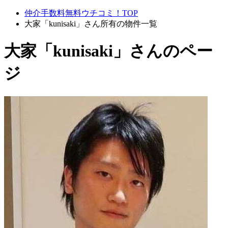
仲介手数料無料ウチコミ！TOP
大家「kunisaki」さん所有の物件一覧
大家「kunisaki」さんのペー
ジ