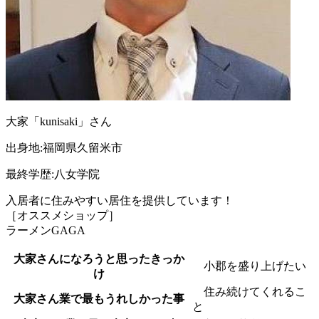
大家「kunisaki」さん
出身地:福岡県久留米市
最終学歴:八女学院
入居者に住みやすい居住を提供しています！
［オススメショップ］
ラーメンGAGA
大家さんになろうと思ったきっか
小郡を盛り上げたい
け
住み続けてくれるこ
大家さん業で最もうれしかった事
と