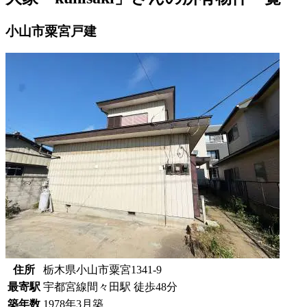
小山市粟宮戸建
住所
栃木県小山市粟宮1341-9
最寄駅
宇都宮線間々田駅 徒歩48分
築年数
1978年3月築