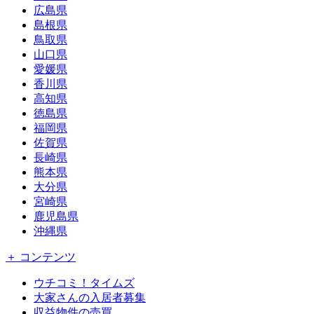
広島県
島根県
鳥取県
山口県
愛媛県
香川県
高知県
徳島県
福岡県
佐賀県
長崎県
熊本県
大分県
宮崎県
鹿児島県
沖縄県
＋ コンテンツ
ウチコミ！タイムズ
大家さんの入居者募集
収益物件の売買