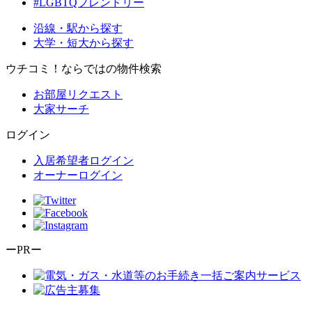
#LGBTQフレンドリー
沿線・駅から探す
大学・短大から探す
ウチコミ！ならではの物件検索
お部屋リクエスト
大家サーチ
ログイン
入居希望者ログイン
オーナーログイン
ーPRー