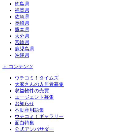
徳島県
福岡県
佐賀県
長崎県
熊本県
大分県
宮崎県
鹿児島県
沖縄県
＋ コンテンツ
ウチコミ！タイムズ
大家さんの入居者募集
収益物件の売買
エージェント募集
お知らせ
不動産用語集
ウチコミ！ギャラリー
面白特集
公式アンバサダー