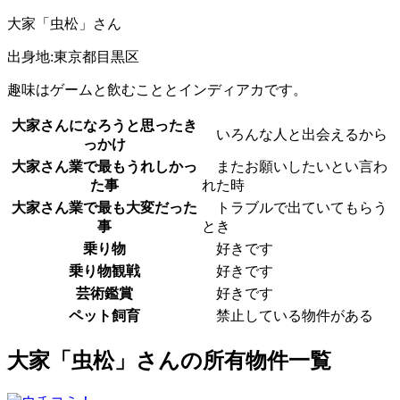
大家「虫松」さん
出身地:東京都目黒区
趣味はゲームと飲むこととインディアカです。
大家さんになろうと思ったき
いろんな人と出会えるから
っかけ
大家さん業で最もうれしかっ
またお願いしたいとい言わ
た事
れた時
大家さん業で最も大変だった
トラブルで出ていてもらう
事
とき
乗り物
好きです
乗り物観戦
好きです
芸術鑑賞
好きです
ペット飼育
禁止している物件がある
大家「虫松」さんの所有物件一覧