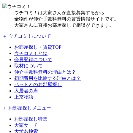
ウチコミ！は大家さんが直接募集するから
全物件が仲介手数料無料の賃貸情報サイトです。
大家さんに直接お部屋探しで相談ができます。
＋ ウチコミ！について
お部屋探し・賃貸TOP
ウチコミ！とは
会員登録について
取材について
仲介手数料無料の理由とは？
初期費用を比較する理由とは？
ペットとのお部屋探し
入居者の声
上京物語
＋ お部屋探しメニュー
お部屋探し特集
大家サーチ
大学名検索