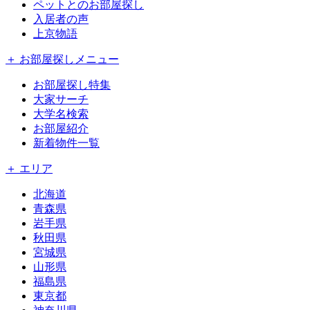
ペットとのお部屋探し
入居者の声
上京物語
＋ お部屋探しメニュー
お部屋探し特集
大家サーチ
大学名検索
お部屋紹介
新着物件一覧
＋ エリア
北海道
青森県
岩手県
秋田県
宮城県
山形県
福島県
東京都