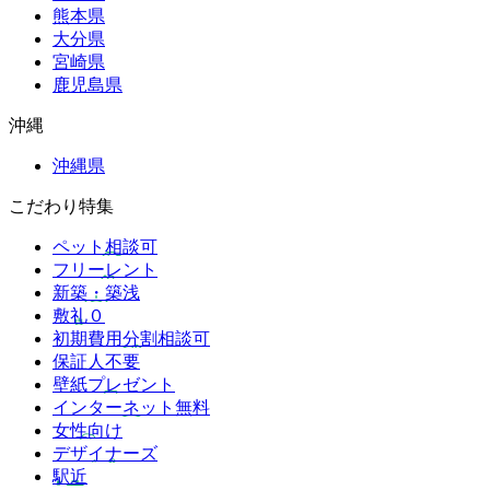
熊本県
大分県
宮崎県
鹿児島県
沖縄
沖縄県
こだわり特集
ペット相談可
フリーレント
新築・築浅
敷礼０
初期費用分割相談可
保証人不要
壁紙プレゼント
インターネット無料
女性向け
デザイナーズ
駅近