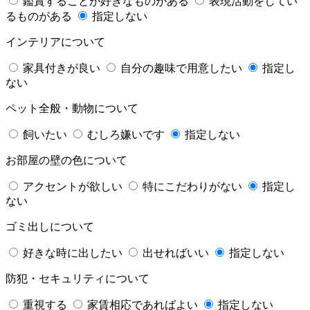
鑑賞することが好きなものがある
表現活動をしてい
るものがある
指定しない
インテリアについて
家具付きが良い
自分の趣味で用意したい
指定し
ない
ペット全般・動物について
飼いたい
むしろ嫌いです
指定しない
お部屋の壁の色について
アクセントが欲しい
特にこだわりがない
指定し
ない
ゴミ出しについて
好きな時に出したい
出せればいい
指定しない
防犯・セキュリティについて
重視する
家賃相応であればよい
指定しない