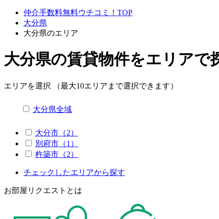
仲介手数料無料ウチコミ！TOP
大分県
大分県のエリア
大分県の賃貸物件をエリアで
エリアを選択 （最大10エリアまで選択できます）
大分県全域
大分市（2）
別府市（1）
杵築市（2）
チェックしたエリアから探す
お部屋リクエストとは