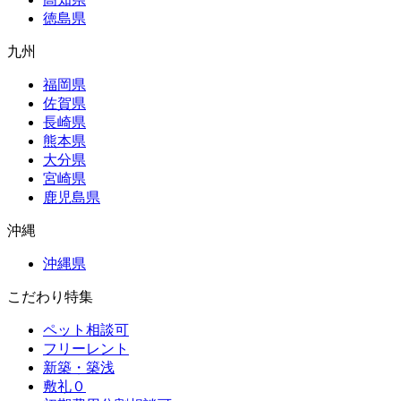
徳島県
九州
福岡県
佐賀県
長崎県
熊本県
大分県
宮崎県
鹿児島県
沖縄
沖縄県
こだわり特集
ペット相談可
フリーレント
新築・築浅
敷礼０