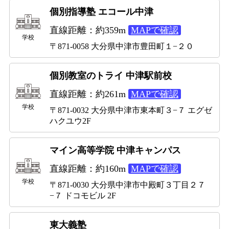
個別指導塾 エコール中津
直線距離：約359m
MAPで確認
学校
〒871-0058 大分県中津市豊田町１−２０
個別教室のトライ 中津駅前校
直線距離：約261m
MAPで確認
学校
〒871-0032 大分県中津市東本町３−７ エグゼ
ハクユウ2F
マイン高等学院 中津キャンパス
直線距離：約160m
MAPで確認
学校
〒871-0030 大分県中津市中殿町３丁目２７
−７ ドコモビル 2F
東大義塾