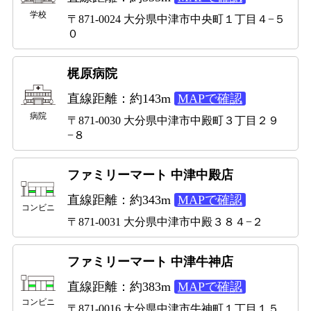
学校
〒871-0024 大分県中津市中央町１丁目４−５
０
梶原病院
直線距離：約143m
MAPで確認
病院
〒871-0030 大分県中津市中殿町３丁目２９
−８
ファミリーマート 中津中殿店
直線距離：約343m
MAPで確認
コンビニ
〒871-0031 大分県中津市中殿３８４−２
ファミリーマート 中津牛神店
直線距離：約383m
MAPで確認
コンビニ
〒871-0016 大分県中津市牛神町１丁目１５