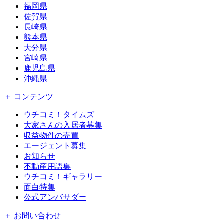
福岡県
佐賀県
長崎県
熊本県
大分県
宮崎県
鹿児島県
沖縄県
＋ コンテンツ
ウチコミ！タイムズ
大家さんの入居者募集
収益物件の売買
エージェント募集
お知らせ
不動産用語集
ウチコミ！ギャラリー
面白特集
公式アンバサダー
＋ お問い合わせ