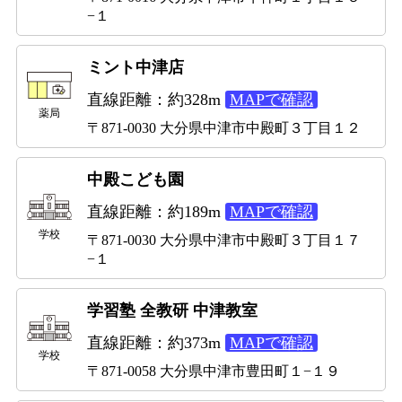
−１
ミント中津店
直線距離：約328m
MAPで確認
薬局
〒871-0030 大分県中津市中殿町３丁目１２
中殿こども園
直線距離：約189m
MAPで確認
学校
〒871-0030 大分県中津市中殿町３丁目１７
−１
学習塾 全教研 中津教室
直線距離：約373m
MAPで確認
学校
〒871-0058 大分県中津市豊田町１−１９