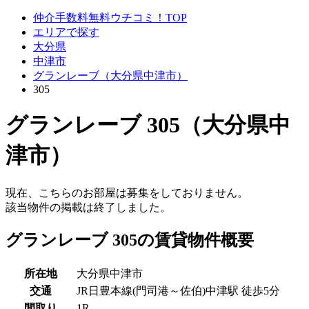
仲介手数料無料ウチコミ！TOP
エリアで探す
大分県
中津市
グランレーブ（大分県中津市）
305
グランレーブ 305（大分県中
津市）
現在、こちらのお部屋は募集をしておりません。
該当物件の掲載は終了しました。
グランレーブ 305の賃貸物件概要
所在地
大分県中津市
交通
JR日豊本線(門司港～佐伯)中津駅 徒歩5分
間取り
1R