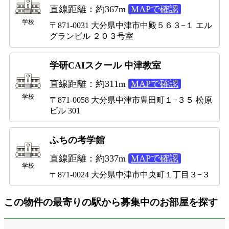
直線距離：約367m
MAPで確認
学校
〒871-0031 大分県中津市中殿５６３−１ エル
グランビル ２０３号室
学研CAIスクール 中津教室
直線距離：約311m
MAPで確認
学校
〒871-0058 大分県中津市豊田町１−３５ 松原
ビル 301
ふちの考学館
直線距離：約337m
MAPで確認
学校
〒871-0024 大分県中津市中央町１丁目３−３
この物件の最寄りの駅から募集中のお部屋を探す