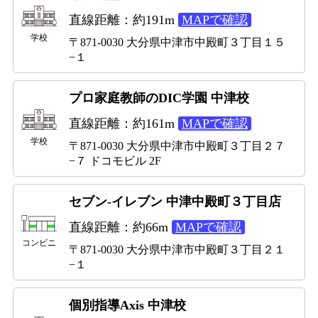
直線距離：約191m
MAPで確認
学校
〒871-0030 大分県中津市中殿町３丁目１５
−１
プロ家庭教師のDIC学園 中津校
直線距離：約161m
MAPで確認
学校
〒871-0030 大分県中津市中殿町３丁目２７
−７ ドコモビル 2F
セブン-イレブン 中津中殿町３丁目店
直線距離：約66m
MAPで確認
コンビニ
〒871-0030 大分県中津市中殿町３丁目２１
−１
個別指導Axis 中津校