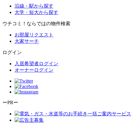
沿線・駅から探す
大学・短大から探す
ウチコミ！ならではの物件検索
お部屋リクエスト
大家サーチ
ログイン
入居希望者ログイン
オーナーログイン
ーPRー