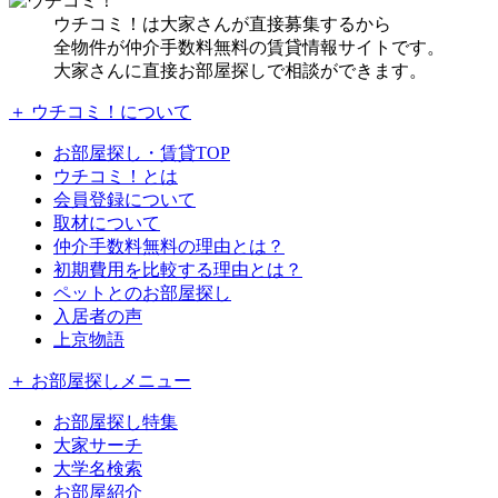
ウチコミ！は大家さんが直接募集するから
全物件が仲介手数料無料の賃貸情報サイトです。
大家さんに直接お部屋探しで相談ができます。
＋ ウチコミ！について
お部屋探し・賃貸TOP
ウチコミ！とは
会員登録について
取材について
仲介手数料無料の理由とは？
初期費用を比較する理由とは？
ペットとのお部屋探し
入居者の声
上京物語
＋ お部屋探しメニュー
お部屋探し特集
大家サーチ
大学名検索
お部屋紹介