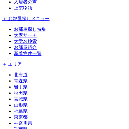
入居者の声
上京物語
＋ お部屋探しメニュー
お部屋探し特集
大家サーチ
大学名検索
お部屋紹介
新着物件一覧
＋ エリア
北海道
青森県
岩手県
秋田県
宮城県
山形県
福島県
東京都
神奈川県