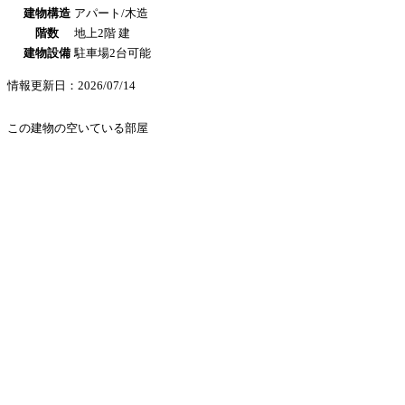
建物構造
アパート/木造
階数
地上2階 建
建物設備
駐車場2台可能
情報更新日：2026/07/14
この建物の空いている部屋