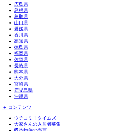
広島県
島根県
鳥取県
山口県
愛媛県
香川県
高知県
徳島県
福岡県
佐賀県
長崎県
熊本県
大分県
宮崎県
鹿児島県
沖縄県
＋ コンテンツ
ウチコミ！タイムズ
大家さんの入居者募集
収益物件の売買