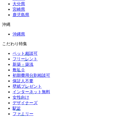
大分県
宮崎県
鹿児島県
沖縄
沖縄県
こだわり特集
ペット相談可
フリーレント
新築・築浅
敷礼０
初期費用分割相談可
保証人不要
壁紙プレゼント
インターネット無料
女性向け
デザイナーズ
駅近
ファミリー