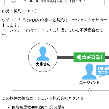
〒850-0007 長崎県長崎市立山５丁目１３−１
学校
内見・契約について
ウチコミ！では内見の立会いと契約はエージェントがサポー
トします。
エージェントとはウチコミ！に加盟している不動産会社で
す。
この物件の担当エージェント
株式会社ネクスタ
住所
嬉里郷480-3満本ビル1階A