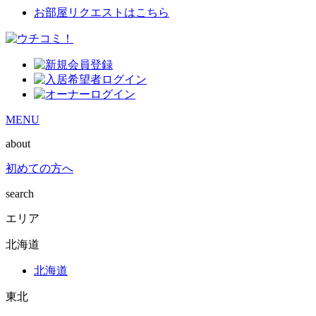
お部屋リクエストはこちら
MENU
about
初めての方へ
search
エリア
北海道
北海道
東北