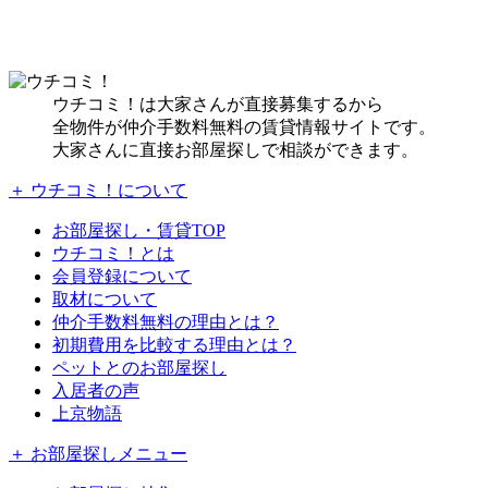
ウチコミ！は大家さんが直接募集するから
全物件が仲介手数料無料の賃貸情報サイトです。
大家さんに直接お部屋探しで相談ができます。
＋ ウチコミ！について
お部屋探し・賃貸TOP
ウチコミ！とは
会員登録について
取材について
仲介手数料無料の理由とは？
初期費用を比較する理由とは？
ペットとのお部屋探し
入居者の声
上京物語
＋ お部屋探しメニュー