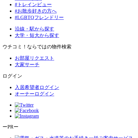
#トレインビュー
#お散歩好きの方へ
#LGBTQフレンドリー
沿線・駅から探す
大学・短大から探す
ウチコミ！ならではの物件検索
お部屋リクエスト
大家サーチ
ログイン
入居希望者ログイン
オーナーログイン
ーPRー