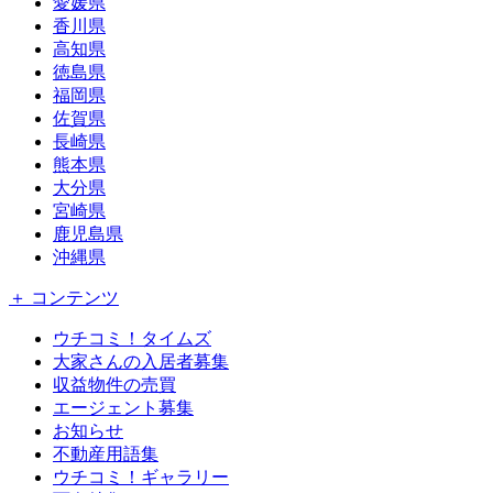
愛媛県
香川県
高知県
徳島県
福岡県
佐賀県
長崎県
熊本県
大分県
宮崎県
鹿児島県
沖縄県
＋ コンテンツ
ウチコミ！タイムズ
大家さんの入居者募集
収益物件の売買
エージェント募集
お知らせ
不動産用語集
ウチコミ！ギャラリー