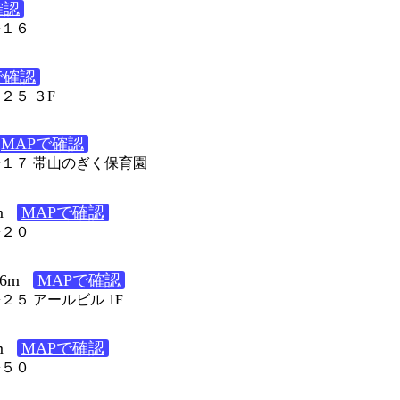
確認
−１６
で確認
２５ ３F
MAPで確認
５−１７ 帯山のぎく保育園
m
MAPで確認
−２０
6m
MAPで確認
２５ アールビル 1F
m
MAPで確認
−５０