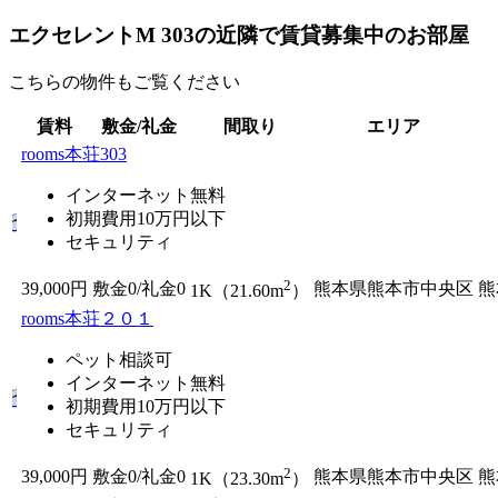
エクセレントM 303の近隣で賃貸募集中のお部屋
こちらの物件もご覧ください
賃料
敷金/礼金
間取り
エリア
rooms本荘303
インターネット無料
初期費用10万円以下
セキュリティ
2
39,000円
敷金0
/
礼金0
熊本県熊本市中央区
熊
1K（21.60m
）
rooms本荘２０１
ペット相談可
インターネット無料
初期費用10万円以下
セキュリティ
2
39,000円
敷金0
/
礼金0
熊本県熊本市中央区
熊
1K（23.30m
）