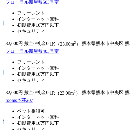
フローラル新屋敷503号室
フリーレント
インターネット無料
初期費用10万円以下
セキュリティ
2
32,000円
敷金0
/
礼金0
熊本県熊本市中央区
熊
1K（23.00m
）
フローラル新屋敷403号室
フリーレント
インターネット無料
初期費用10万円以下
セキュリティ
2
32,000円
敷金0
/
礼金0
熊本県熊本市中央区
熊
1R（23.00m
）
rooms本荘207
ペット相談可
インターネット無料
初期費用10万円以下
セキュリティ