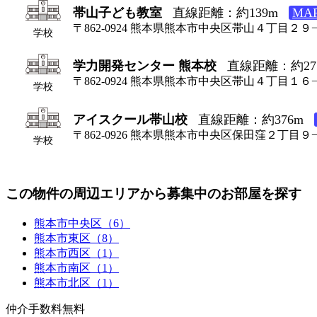
帯山子ども教室
直線距離：約139m
MA
〒862-0924 熊本県熊本市中央区帯山４丁目２９
学校
学力開発センター 熊本校
直線距離：約27
〒862-0924 熊本県熊本市中央区帯山４丁目１
学校
アイスクール帯山校
直線距離：約376m
〒862-0926 熊本県熊本市中央区保田窪２丁目９
学校
この物件の周辺エリアから募集中のお部屋を探す
熊本市中央区（6）
熊本市東区（8）
熊本市西区（1）
熊本市南区（1）
熊本市北区（1）
仲介手数料無料