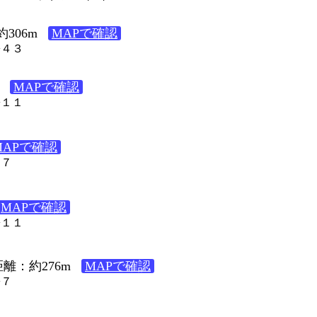
306m
MAPで確認
−４３
MAPで確認
−１１
MAPで確認
９７
MAPで確認
−１１
離：約276m
MAPで確認
−７