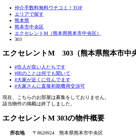
仲介手数料無料ウチコミ！TOP
エリアで探す
熊本県
熊本市中央区
エクセレントM（熊本県熊本市中央区）
303
エクセレントM 303（熊本県熊本市中
#住人が良い人たちです
#街のことは何でも聞いて
#大家が近くに住んでます
#大家さんに直接初期費用交渉可
現在、こちらのお部屋は募集をしておりません。
該当物件の掲載は終了しました。
エクセレントM 303の物件概要
所在地
〒8620924 熊本県熊本市中央区